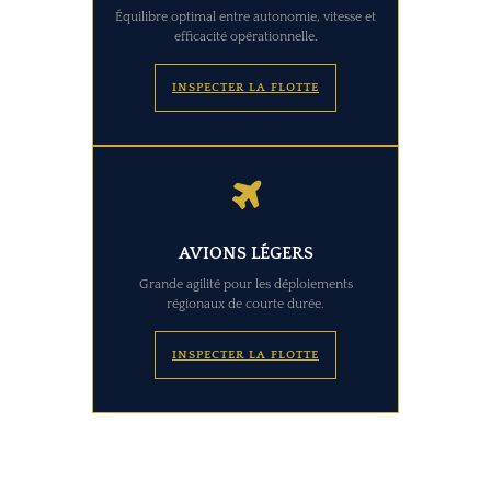
Équilibre optimal entre autonomie, vitesse et
efficacité opérationnelle.
INSPECTER LA FLOTTE
AVIONS LÉGERS
Grande agilité pour les déploiements
régionaux de courte durée.
INSPECTER LA FLOTTE