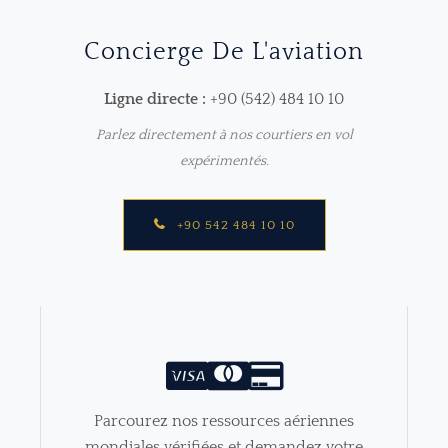
Concierge De L'aviation
Ligne directe :
+90 (542) 484 10 10
Parlez directement à nos courtiers en vol
expérimentés.
+90 542 484 10 10
Parcourez nos ressources aériennes
mondiales vérifiées et demandez votre