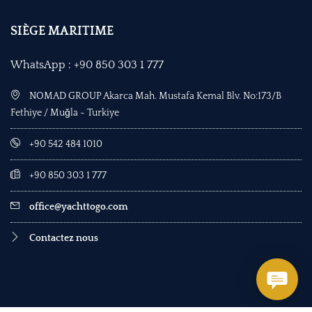
SIÈGE MARITIME
WhatsApp : +90 850 303 1 777
NOMAD GROUP Akarca Mah. Mustafa Kemal Blv. No:173/B
Fethiye / Muğla - Turkiye
+90 542 484 1010
+90 850 303 1 777
office@yachttogo.com
Contactez nous