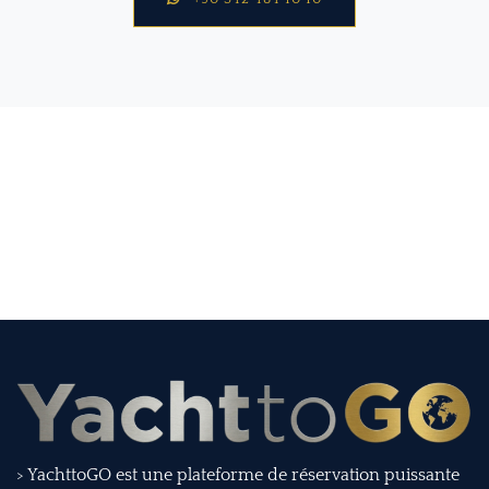
> YachttoGO est une plateforme de réservation puissante