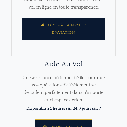
vol en ligne en toute transparence.
ACCÈS À LA FLOTTE
D'AVIATION
Aide Au Vol
Une assistance aérienne d'élite pour que
vos opérations d'affrètement se
déroulent parfaitement dans n'importe
quel espace aérien.
Disponible 24 heures sur 24, 7 jours sur 7
+90 542 484 10 10