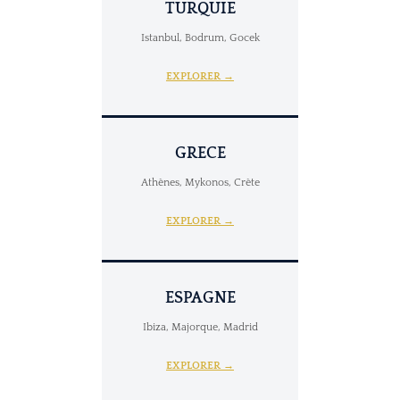
TURQUIE
Istanbul, Bodrum, Gocek
EXPLORER →
GRECE
Athènes, Mykonos, Crète
EXPLORER →
ESPAGNE
Ibiza, Majorque, Madrid
EXPLORER →