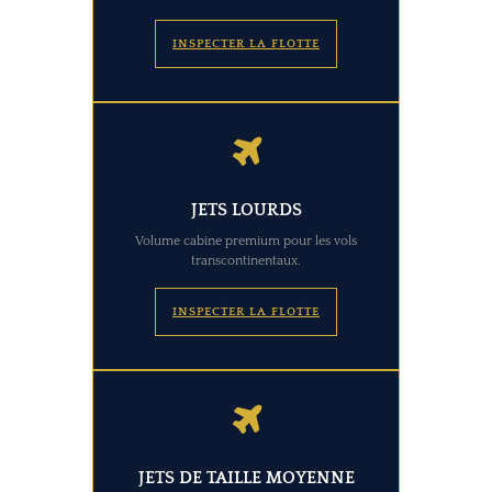
INSPECTER LA FLOTTE
JETS LOURDS
Volume cabine premium pour les vols
transcontinentaux.
INSPECTER LA FLOTTE
JETS DE TAILLE MOYENNE