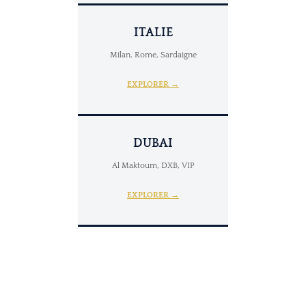
ITALIE
Milan, Rome, Sardaigne
EXPLORER →
DUBAI
Al Maktoum, DXB, VIP
EXPLORER →