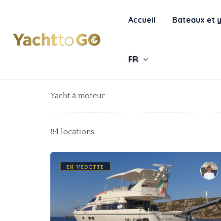
Accueil
Bateaux et 
FR
Yacht à moteur
84 locations
EN VEDETTE