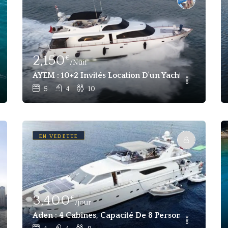
2,150
€
/Nuit
t De Location De Luxe À Majorque
AYEM : 10+2 Invités Location D'un Yacht À Moteur 
5
4
10
EN VEDETTE
3,400
€
/jour
Aden : 4 Cabines, Capacité De 8 Personnes Locati