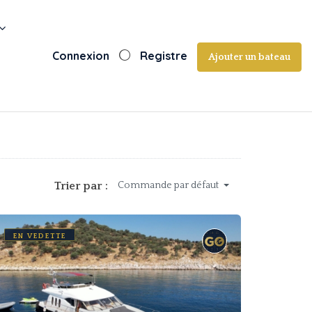
Connexion
Registre
Ajouter un bateau
Trier par :
Commande par défaut
EN VEDETTE