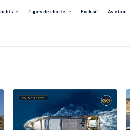
yachts
Types de charte
Exclusif
Aviation
EN VEDETTE