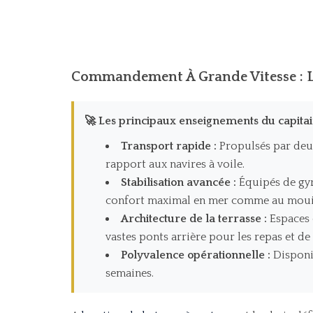
Commandement À Grande Vitesse : L
🚀 Les principaux enseignements du capitai
Transport rapide :
Propulsés par deux
rapport aux navires à voile.
Stabilisation avancée :
Équipés de gyro
confort maximal en mer comme au mouil
Architecture de la terrasse :
Espaces 
vastes ponts arrière pour les repas et d
Polyvalence opérationnelle :
Disponib
semaines.