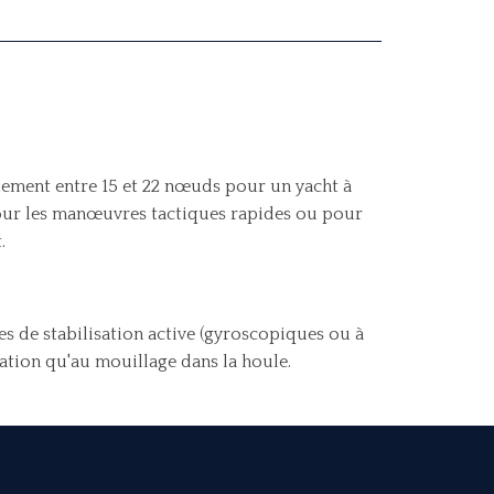
alement entre 15 et 22 nœuds pour un yacht à
e pour les manœuvres tactiques rapides ou pour
.
s de stabilisation active (gyroscopiques ou à
ation qu'au mouillage dans la houle.