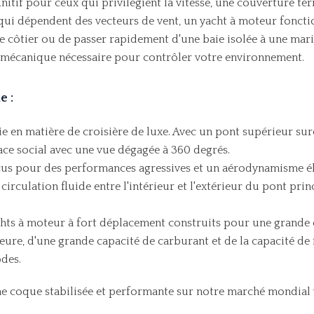
initif pour ceux qui privilégient la vitesse, une couverture ter
ui dépendent des vecteurs de vent, un yacht à moteur foncti
 côtier ou de passer rapidement d'une baie isolée à une marin
é mécanique nécessaire pour contrôler votre environnement.
e :
e en matière de croisière de luxe. Avec un pont supérieur suré
e social avec une vue dégagée à 360 degrés.
s pour des performances agressives et un aérodynamisme élég
circulation fluide entre l'intérieur et l'extérieur du pont princ
hts à moteur à fort déplacement construits pour une grande 
eure, d'une grande capacité de carburant et de la capacité 
des.
ne coque stabilisée et performante sur notre marché mondial v