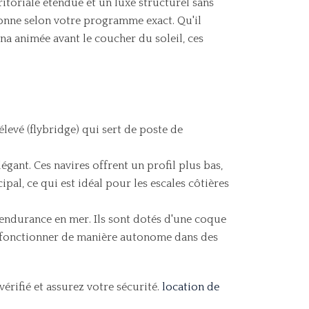
ritoriale étendue et un luxe structurel sans
onne selon votre programme exact. Qu'il
a animée avant le coucher du soleil, ces
levé (flybridge) qui sert de poste de
ant. Ces navires offrent un profil plus bas,
ipal, ce qui est idéal pour les escales côtières
endurance en mer. Ils sont dotés d'une coque
de fonctionner de manière autonome dans des
érifié et assurez votre sécurité.
location de