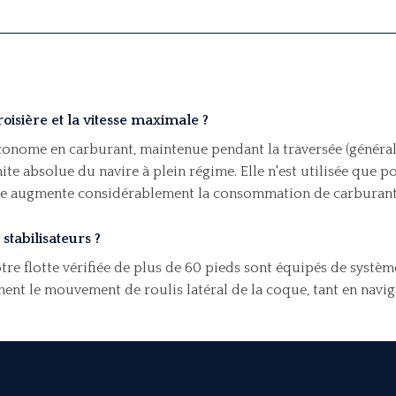
croisière et la vitesse maximale ?
, économe en carburant, maintenue pendant la traversée (génér
mite absolue du navire à plein régime. Elle n'est utilisée qu
lle augmente considérablement la consommation de carburant
stabilisateurs ?
e flotte vérifiée de plus de 60 pieds sont équipés de système
ent le mouvement de roulis latéral de la coque, tant en navig