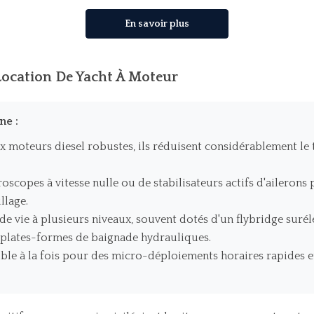
En savoir plus
ocation De Yacht À Moteur
ne :
 moteurs diesel robustes, ils réduisent considérablement le 
scopes à vitesse nulle ou de stabilisateurs actifs d'ailerons p
lage.
de vie à plusieurs niveaux, souvent dotés d'un flybridge sur
e plates-formes de baignade hydrauliques.
le à la fois pour des micro-déploiements horaires rapides e