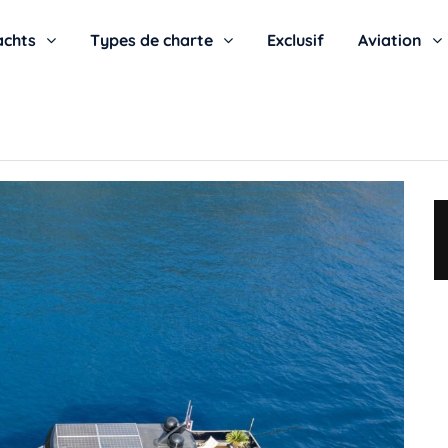
achts
Types de charte
Exclusif
Aviation