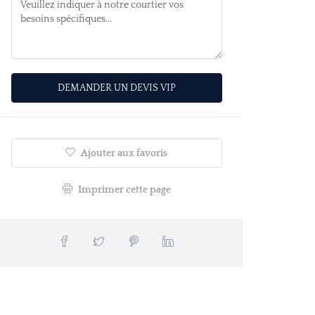
Alternative:
Ajouter aux favoris
Imprimer cette page