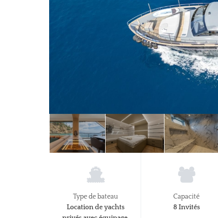
Type de bateau
Capacité
Location de yachts
8 Invités
privés avec équipage,