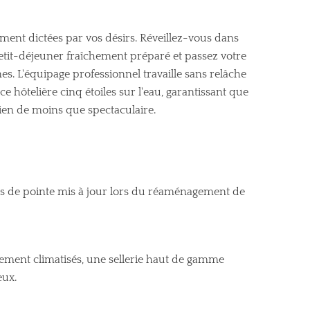
ement dictées par vos désirs. Réveillez-vous dans
etit-déjeuner fraîchement préparé et passez votre
es. L'équipage professionnel travaille sans relâche
e hôtelière cinq étoiles sur l'eau, garantissant que
t rien de moins que spectaculaire.
s de pointe mis à jour lors du réaménagement de
rement climatisés, une sellerie haut de gamme
eux.