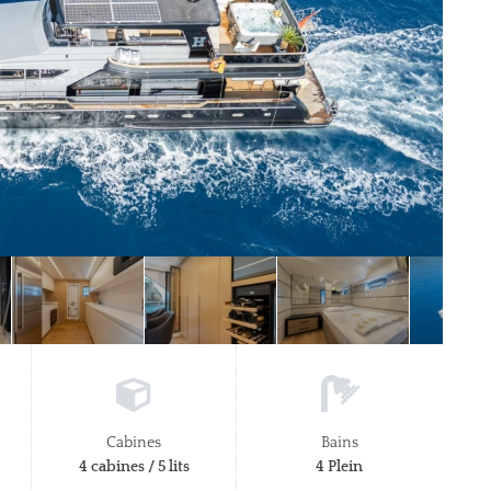
Cabines
Bains
4 cabines / 5 lits
4 Plein