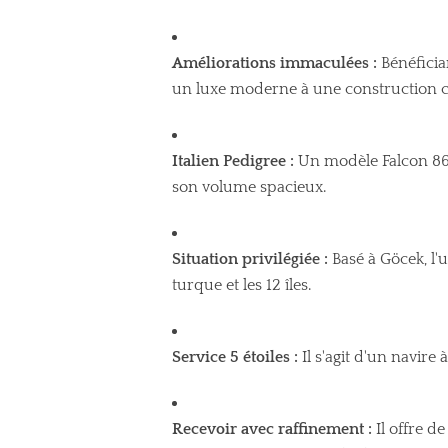
Améliorations immaculées :
Bénéficia
un luxe moderne à une construction c
Italien Pedigree :
Un modèle Falcon 86S
son volume spacieux.
Situation privilégiée :
Basé à Göcek, l'
turque et les 12 îles.
Service 5 étoiles :
Il s'agit d'un navire
Recevoir avec raffinement :
Il offre d