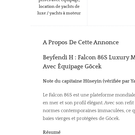
location de yachts de
luxe / yachts à moteur
A Propos De Cette Annonce
Beyfendi H : Falcon 86S Luxury 
Avec Équipage Göcek
Note du capitaine Hüseyin (vérifiée par Y
Le Falcon 86S est une plateforme mondial
en mer et son profil élégant. Avec son refi
normes contemporaines immaculées, ce qu
baies vierges et protégées de Göcek.
Résumé