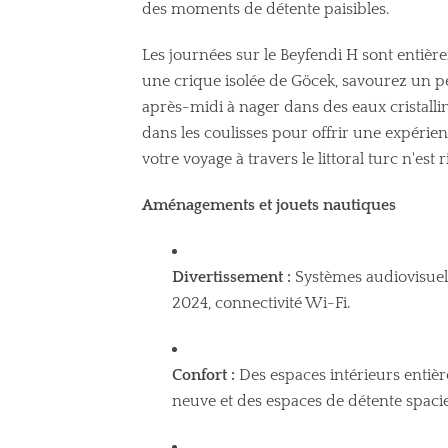
des moments de détente paisibles.
Les journées sur le Beyfendi H sont entièr
une crique isolée de Göcek, savourez un p
après-midi à nager dans des eaux cristallin
dans les coulisses pour offrir une expérienc
votre voyage à travers le littoral turc n'es
Aménagements et jouets nautiques
Divertissement :
Systèmes audiovisuel
2024, connectivité Wi-Fi.
Confort :
Des espaces intérieurs entiè
neuve et des espaces de détente spaci