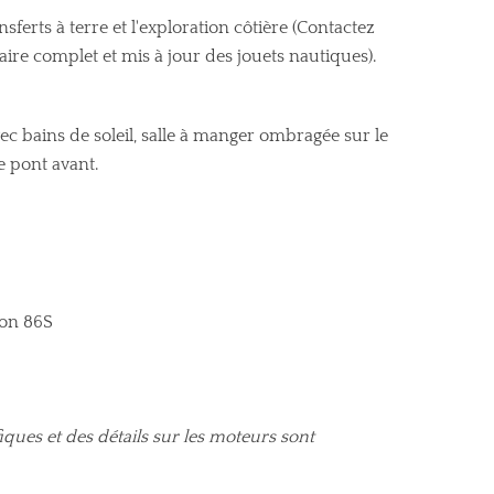
sferts à terre et l'exploration côtière (Contactez
aire complet et mis à jour des jouets nautiques).
c bains de soleil, salle à manger ombragée sur le
e pont avant.
con 86S
iques et des détails sur les moteurs sont