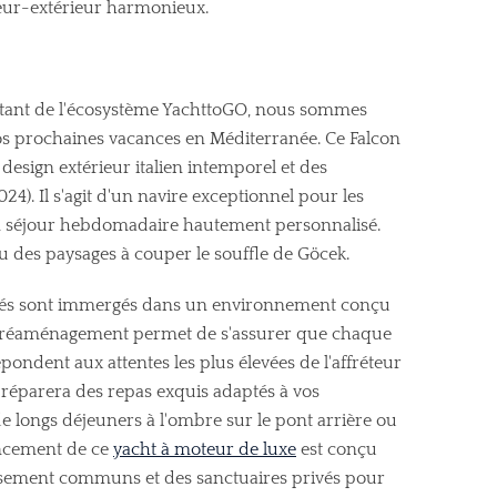
eur-extérieur harmonieux.
entant de l'écosystème YachttoGO, nous sommes
os prochaines vacances en Méditerranée. Ce Falcon
design extérieur italien intemporel et des
24). Il s'agit d'un navire exceptionnel pour les
un séjour hebdomadaire hautement personnalisé.
u des paysages à couper le souffle de Göcek.
vités sont immergés dans un environnement conçu
t réaménagement permet de s'assurer que chaque
ondent aux attentes les plus élevées de l'affréteur
préparera des repas exquis adaptés à vos
e longs déjeuners à l'ombre sur le pont arrière ou
gencement de ce
yacht à moteur de luxe
est conçu
tissement communs et des sanctuaires privés pour