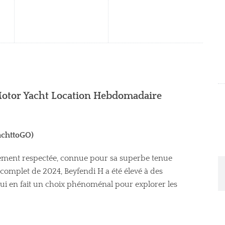
Motor Yacht Location Hebdomadaire
achttoGO)
ement respectée, connue pour sa superbe tenue
t complet de 2024, Beyfendi H a été élevé à des
i en fait un choix phénoménal pour explorer les