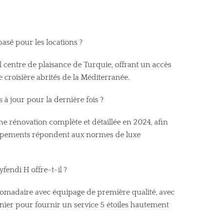
asé pour les locations ?
l centre de plaisance de Turquie, offrant un accès
 croisière abrités de la Méditerranée.
 à jour pour la dernière fois ?
une rénovation complète et détaillée en 2024, afin
quipements répondent aux normes de luxe
fendi H offre-t-il ?
domadaire avec équipage de première qualité, avec
nier pour fournir un service 5 étoiles hautement