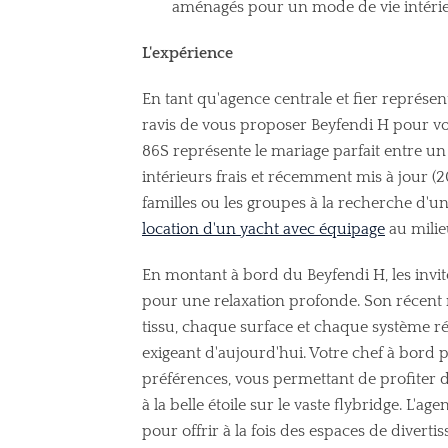
aménagés pour un mode de vie intéri
L'expérience
En tant qu'agence centrale et fier représ
ravis de vous proposer Beyfendi H pour v
86S représente le mariage parfait entre un 
intérieurs frais et récemment mis à jour (20
familles ou les groupes à la recherche d'
location d'un yacht avec équipage
au milie
En montant à bord du Beyfendi H, les in
pour une relaxation profonde. Son récen
tissu, chaque surface et chaque système rép
exigeant d'aujourd'hui. Votre chef à bord 
préférences, vous permettant de profiter d
à la belle étoile sur le vaste flybridge. L'a
pour offrir à la fois des espaces de diver