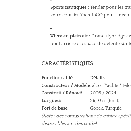
Sports nautiques :
Tender pour les tran
votre courtier YachttoGO pour l'invent
Vivre en plein air :
Grand flybridge ave
pont arrière et espace de détente sur l
CARACTÉRISTIQUES
Fonctionnalité
Détails
Constructeur / Modèle
Falcon Yachts / Fal
Construit / Rénové
2005 / 2024
Longueur
26,10 m (86 ft)
Port de base
Göcek, Turquie
(Note : des configurations de cabine spécif
disponibles sur demande).