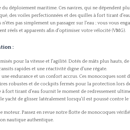
ure du déploiement maritime. Ces navires, qui ne dépendent pl
qué, des voiles perfectionnées et des quilles à fort tirant d'ea
êtes pas simplement un passager sur l'eau ; vous vous enga
nt réels et apparents afin d'optimiser votre vélocité (VMG).
tion :
misés pour la vitesse et l'agilité. Dotés de mâts plus hauts, 
ransits rapides et une réactivité digne d'une régate.
 une endurance et un confort accrus. Ces monocoques sont d
ires robustes et de cockpits fermés pour la protection lors d
 à fort tirant d'eau fournit le moment de redressement ultime
yacht de glisser latéralement lorsqu'il est poussé contre le 
 le moteur. Passez en revue notre flotte de monocoques vérifi
ion nautique authentique.