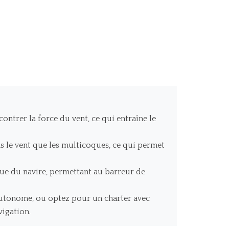
trer la force du vent, ce qui entraîne le
ns le vent que les multicoques, ce qui permet
oue du navire, permettant au barreur de
utonome, ou optez pour un charter avec
vigation.