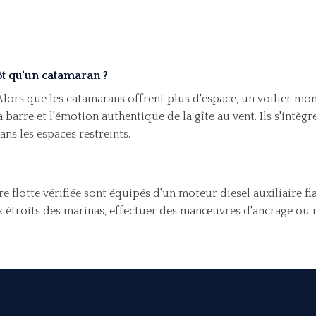
ôt qu'un catamaran ?
 Alors que les catamarans offrent plus d'espace, un voilier m
a barre et l'émotion authentique de la gîte au vent. Ils s'intèg
ns les espaces restreints.
 flotte vérifiée sont équipés d'un moteur diesel auxiliaire fi
 étroits des marinas, effectuer des manœuvres d'ancrage ou ma