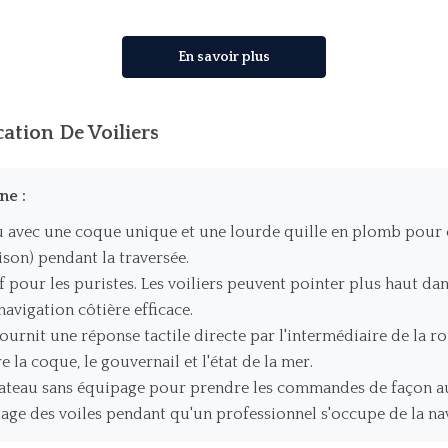
En savoir plus
cation De Voiliers
ne :
avec une coque unique et une lourde quille en plomb pour con
ison) pendant la traversée.
if pour les puristes. Les voiliers peuvent pointer plus haut da
navigation côtière efficace.
ournit une réponse tactile directe par l'intermédiaire de la r
 la coque, le gouvernail et l'état de la mer.
teau sans équipage pour prendre les commandes de façon a
age des voiles pendant qu'un professionnel s'occupe de la na