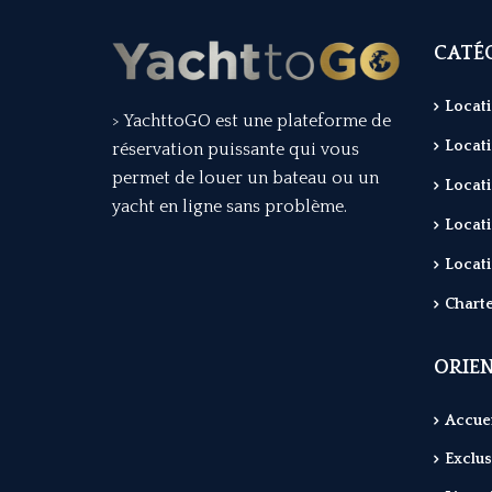
CATÉG
Locati
> YachttoGO est une plateforme de
Locati
réservation puissante qui vous
permet de louer un bateau ou un
Locati
yacht en ligne sans problème.
Locati
Locati
Charte
ORIE
Accuei
Exclus