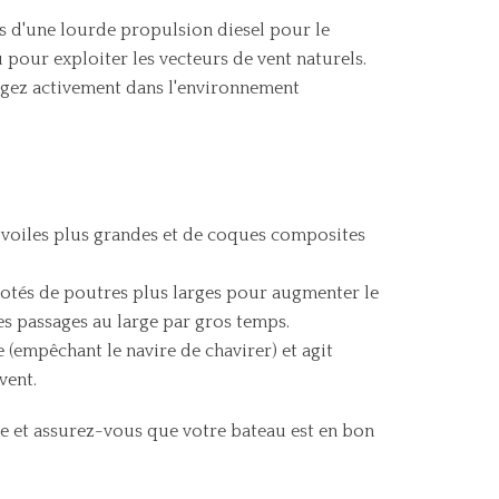
us d'une lourde propulsion diesel pour le
u pour exploiter les vecteurs de vent naturels.
gez activement dans l'environnement
de voiles plus grandes et de coques composites
otés de poutres plus larges pour augmenter le
es passages au large par gros temps.
 (empêchant le navire de chavirer) et agit
vent.
ée et assurez-vous que votre bateau est en bon