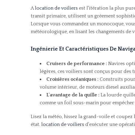
A
location de voiliers
est l'itération la plus p
transit primaire, utilisent un gréement sophisti
Lorsque vous commandez un monocoque, vous n'
météorologique, en lisant les changements de ve
Ingénierie Et Caractéristiques De Naviga
Cruisers de performance :
Navires opti
légères, ces voiliers sont conçus pour des t
Croisières océaniques :
Construits pour
volume intérieur, de moteurs diesel auxilia
L'avantage de la quille :
La lourde quille
comme un foil sous-marin pour empêcher le 
Lisez la météo, hissez la grand-voile et coupez
état.
location de voiliers
d'exécuter une opérat