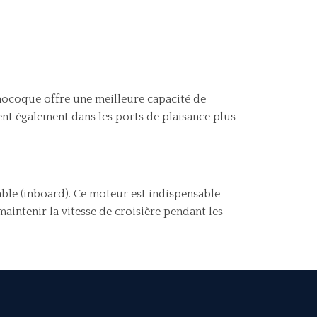
onocoque offre une meilleure capacité de
rent également dans les ports de plaisance plus
able (inboard). Ce moteur est indispensable
intenir la vitesse de croisière pendant les