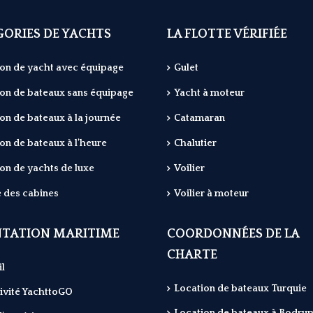
ORIES DE YACHTS
LA FLOTTE VÉRIFIÉE
on de yacht avec équipage
Gulet
on de bateaux sans équipage
Yacht à moteur
on de bateaux à la journée
Catamaran
on de bateaux à l'heure
Chalutier
on de yachts de luxe
Voilier
 des cabines
Voilier à moteur
NTATION MARITIME
COORDONNÉES DE LA
CHARTE
l
Location de bateaux Turquie
ivité YachttoGO
Location de bateaux à Bodru