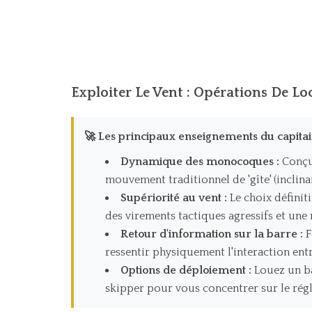
Exploiter Le Vent : Opérations De Lo
🚀 Les principaux enseignements du capitai
Dynamique des monocoques :
Conçu 
mouvement traditionnel de 'gîte' (inclina
Supériorité au vent :
Le choix définit
des virements tactiques agressifs et une 
Retour d'information sur la barre :
F
ressentir physiquement l'interaction entre
Options de déploiement :
Louez un ba
skipper pour vous concentrer sur le régl