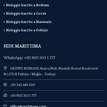
Noleggio barche a Bodrum
Noleggio barche a Gocek
Noleggio barche a Marmaris
Noleggio barche a Fethiye
SEDE MARITTIMA
WhatsApp: +90 850 303 1 777
GRUPPO NOMADE Akarca Mah. Mustafa Kemal Boulevard.
No:173/B Fethiye / Muğla - Turkiye
+90 542 484 1010
+90 850 303 1 777
office@yachttogo.com