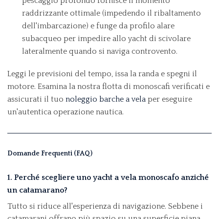
pescaggio profondo fornisce il momento
raddrizzante ottimale (impedendo il ribaltamento
dell'imbarcazione) e funge da profilo alare
subacqueo per impedire allo yacht di scivolare
lateralmente quando si naviga controvento.
Leggi le previsioni del tempo, issa la randa e spegni il
motore. Esamina la nostra flotta di monoscafi verificati e
assicurati il tuo
noleggio barche a vela
per eseguire
un'autentica operazione nautica.
Domande Frequenti (FAQ)
1. Perché scegliere uno yacht a vela monoscafo anziché
un catamarano?
Tutto si riduce all'esperienza di navigazione. Sebbene i
catamarani offrano più spazio su una superficie piana,