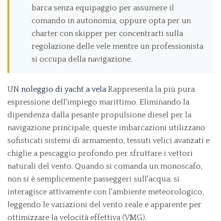
barca senza equipaggio per assumere il
comando in autonomia, oppure opta per un
charter con skipper per concentrarti sulla
regolazione delle vele mentre un professionista
si occupa della navigazione.
UN
noleggio di yacht a vela
Rappresenta la più pura
espressione dell'impiego marittimo. Eliminando la
dipendenza dalla pesante propulsione diesel per la
navigazione principale, queste imbarcazioni utilizzano
sofisticati sistemi di armamento, tessuti velici avanzati e
chiglie a pescaggio profondo per sfruttare i vettori
naturali del vento. Quando si comanda un monoscafo,
non si è semplicemente passeggeri sull'acqua; si
interagisce attivamente con l'ambiente meteorologico,
leggendo le variazioni del vento reale e apparente per
ottimizzare la velocità effettiva (VMG).