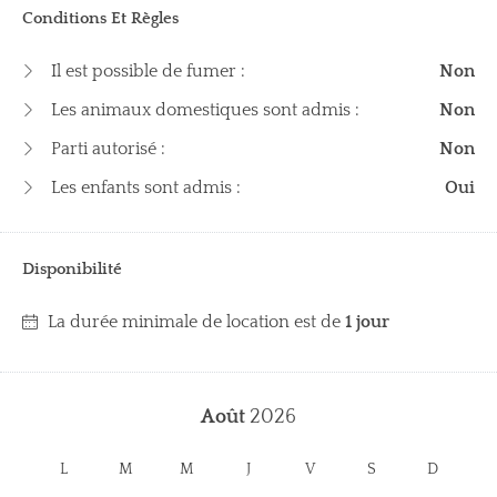
Conditions Et Règles
Il est possible de fumer :
Non
Les animaux domestiques sont admis :
Non
Parti autorisé :
Non
Les enfants sont admis :
Oui
Disponibilité
La durée minimale de location est de
1 jour
Août
2026
L
M
M
J
V
S
D