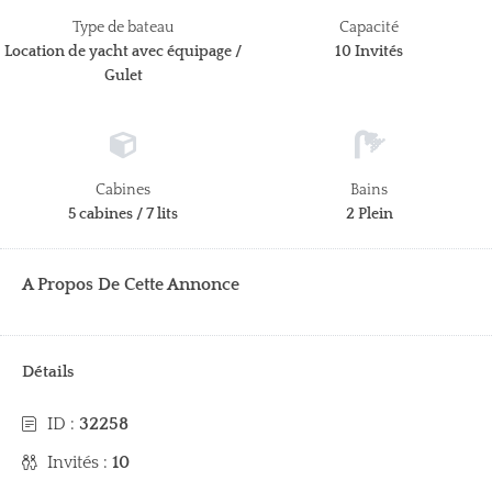
Type de bateau
Capacité
Location de yacht avec équipage /
10 Invités
Gulet
Cabines
Bains
5 cabines / 7 lits
2 Plein
A Propos De Cette Annonce
Détails
ID :
32258
Invités :
10