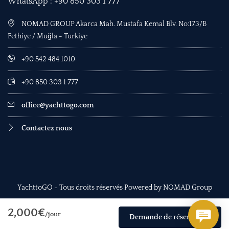
WhatsApp : +90 850 303 1 777
NOMAD GROUP Akarca Mah. Mustafa Kemal Blv. No:173/B
Fethiye / Muğla - Turkiye
+90 542 484 1010
+90 850 303 1 777
office@yachttogo.com
Contactez nous
YachttoGO - Tous droits réservés Powered by NOMAD Group
2,000€
/jour
Demande de réservation