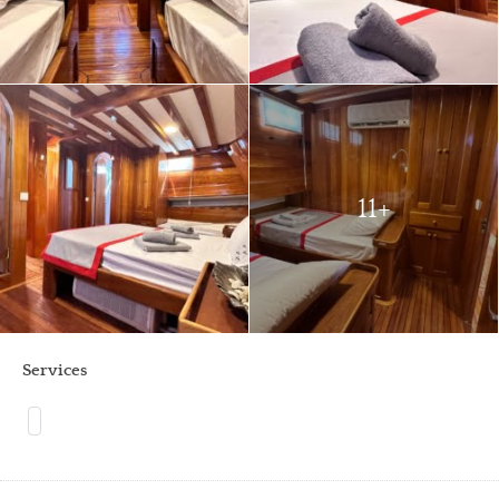
11+
Services