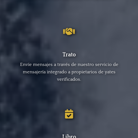
Trato
Envíe mensajes a través de nuestro servicio de
mensajería integrado a propietarios de yates
verificados.
Libro