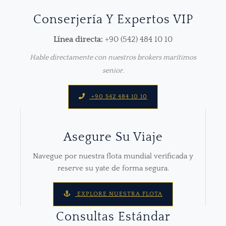
Conserjería Y Expertos VIP
Línea directa:
+90 (542) 484 10 10
Hable directamente con nuestros brokers marítimos
senior.
+90 542 484 10 10
Asegure Su Viaje
Navegue por nuestra flota mundial verificada y
reserve su yate de forma segura.
EXPLORE NUESTRA FLOTA
Consultas Estándar