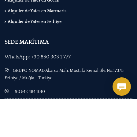
Alquiler de Yates en Gocek
Alquiler de Yates en Marmaris
Alquiler de Yates en Fethiye
SEDE MARÍTIMA
WhatsApp: +90 850 303 1 777
GRUPO NOMAD Akarca Mah. Mustafa Kemal Blv. No:173/B
Fethiye / Muğla - Turkiye
+90 542 484 1010
+90 850 303 1 777
office@yachttogo.com
Contactos