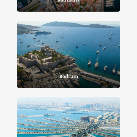
Marmaris
Bodrum