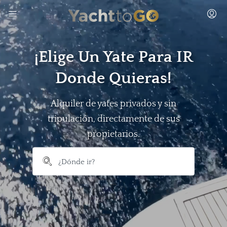
¡Elige Un Yate Para IR
Donde Quieras!
Alquiler de yates privados y sin
tripulación, directamente de sus
propietarios.
```