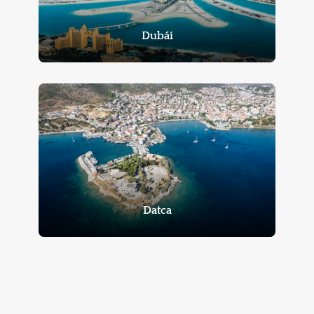
Dubái
Datca