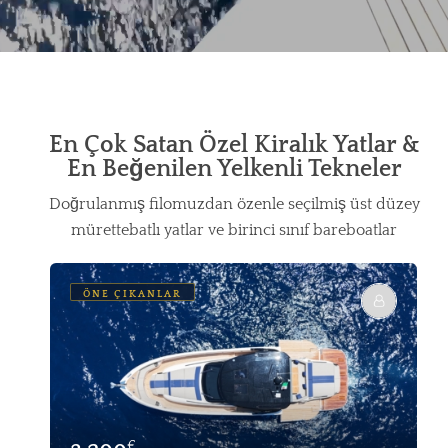
En Çok Satan Özel Kiralık Yatlar &
En Beğenilen Yelkenli Tekneler
Doğrulanmış filomuzdan özenle seçilmiş üst düzey
mürettebatlı yatlar ve birinci sınıf bareboatlar
ÖNE ÇIKANLAR
€