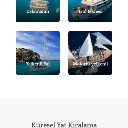
Katamaran
Trol teknesi
Yelkenli Yat
Motorlu yelkenli
Küresel Yat Kiralama