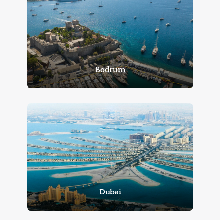
Bodrum
Dubai