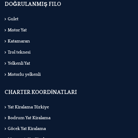
DOĞRULANMIŞ FILO
Gulet
Motor Yat
Katamaran
Trol teknesi
Yelkenli Yat
Motorlu yelkenli
CHARTER KOORDİNATLARI
Yat Kiralama Türkiye
Bodrum Yat Kiralama
Göcek Yat Kiralama