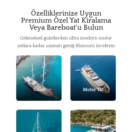
Özelliklerinize Uygun
Premium Özel Yat Kiralama
Veya Bareboat'u Bulun
Geleneksel guletlerden ultra modern motor
yatlara kadar uzanan geniş filomuzu inceleyin
Gulet
Motor Yat