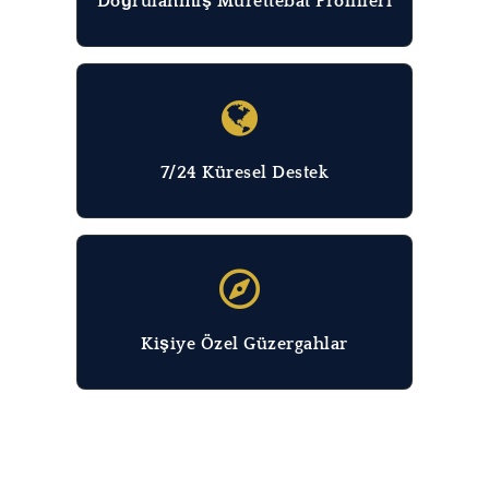
Doğrulanmış Mürettebat Profilleri
7/24 Küresel Destek
Kişiye Özel Güzergahlar