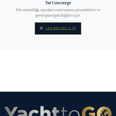
Yat Concierge
Filo müsaitliği, standart rezervasyon prosedürleri ve
genel güzergah bilgileri için.
+90 850 303 17 77