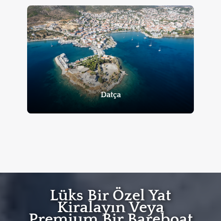
Datça
Lüks Bir Özel Yat
Kiralayın Veya
Premium Bir Bareboat