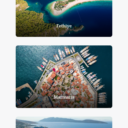
Fethiye
Marmaris