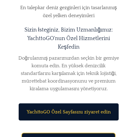
En talepkar deniz gezginleri için tasarlanmış
özel yelken deneyimleri
Sizin İsteginiz, Bizim Uzmanlığımız:
YachttoGO'nun Özel Hizmetlerini
Keşfedin
Doğrulanmış pazarımızdan seçkin bir gemiye
komuta edin. En yüksek denizcilik
standartlarını karşılamak için teknik lojistiği,
mürettebat koordinasyonunu ve premium
kiralama uygulamasını yönetiyoruz.
YachttoGO Özel Sayfasını ziyaret edin