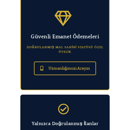
Güvenli Emanet Ödemeleri
DOĞRULANMIŞ MAL SAHİBİ STATÜSÜ ÖZEL
ÜYELİK
Uzmanlığımızı Arayın
Yalnızca Doğrulanmış İlanlar