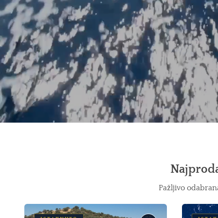
Najprodav
Pažljivo odabran