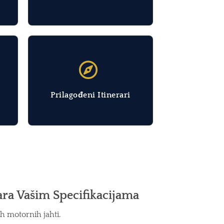
Prilagođeni Itinerari
ara Vašim Specifikacijama
h motornih jahti.