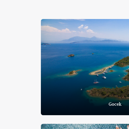
Gocek