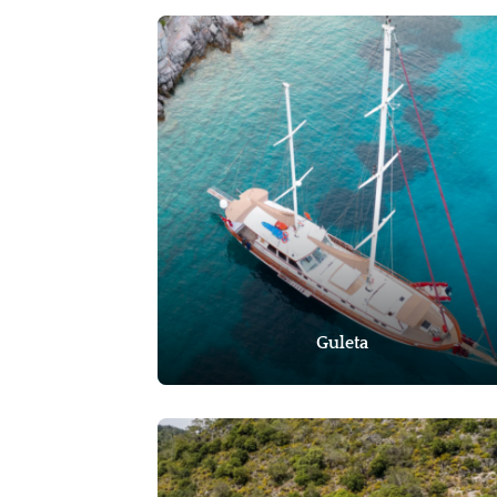
Guleta