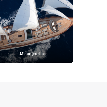
Motor-jedrilica