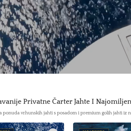
anije Privatne Čarter Jahte I Najomiljeni
a ponuda vrhunskih jahti s posadom i premium golih jahti iz n