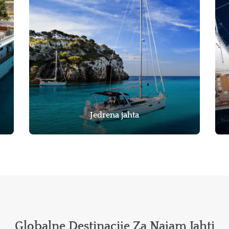
Jedrena jahta
Globalne Destinacije Za Najam Jahti