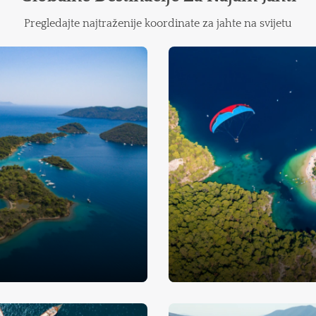
Pregledajte najtraženije koordinate za jahte na svijetu