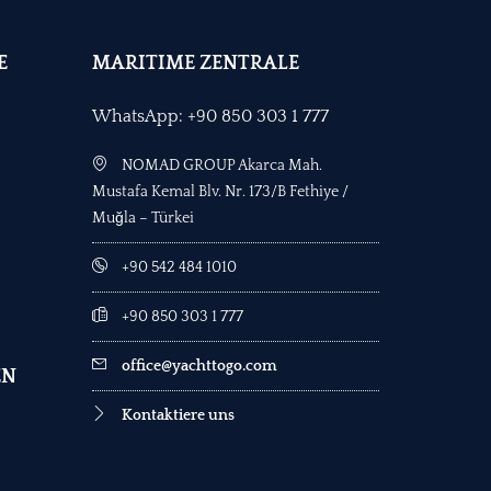
E
MARITIME ZENTRALE
WhatsApp: +90 850 303 1 777
NOMAD GROUP Akarca Mah.
Mustafa Kemal Blv. Nr. 173/B Fethiye /
Muğla – Türkei
+90 542 484 1010
+90 850 303 1 777
office@yachttogo.com
EN
Kontaktiere uns