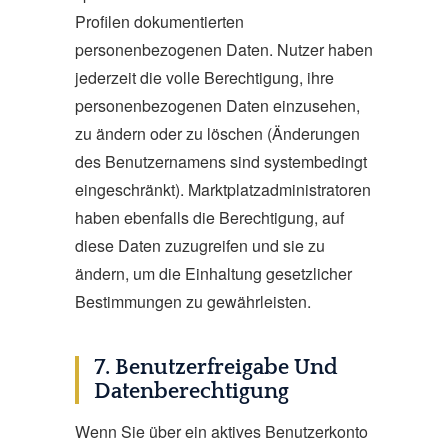
Profilen dokumentierten
personenbezogenen Daten. Nutzer haben
jederzeit die volle Berechtigung, ihre
personenbezogenen Daten einzusehen,
zu ändern oder zu löschen (Änderungen
des Benutzernamens sind systembedingt
eingeschränkt). Marktplatzadministratoren
haben ebenfalls die Berechtigung, auf
diese Daten zuzugreifen und sie zu
ändern, um die Einhaltung gesetzlicher
Bestimmungen zu gewährleisten.
7. Benutzerfreigabe Und
Datenberechtigung
Wenn Sie über ein aktives Benutzerkonto