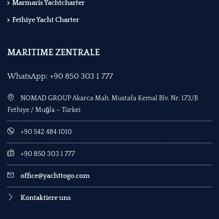
Marmaris Yachtcharter
Fethiye Yacht Charter
MARITIME ZENTRALE
WhatsApp: +90 850 303 1 777
NOMAD GROUP Akarca Mah. Mustafa Kemal Blv. Nr. 173/B
Fethiye / Muğla – Türkei
+90 542 484 1010
+90 850 303 1 777
office@yachttogo.com
Kontaktiere uns