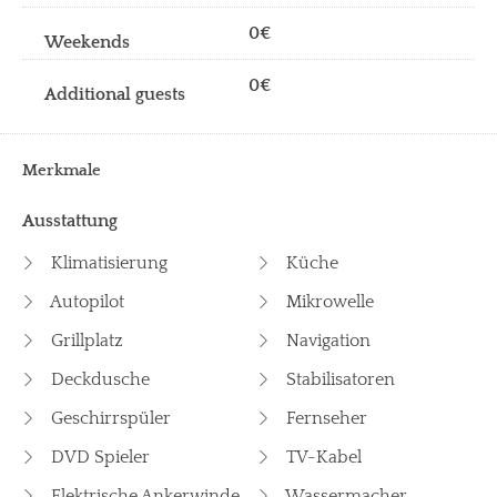
0€
0€
Merkmale
Ausstattung
Klimatisierung
Küche
Autopilot
Mikrowelle
Grillplatz
Navigation
Deckdusche
Stabilisatoren
Geschirrspüler
Fernseher
DVD Spieler
TV-Kabel
Elektrische Ankerwinde
Wassermacher