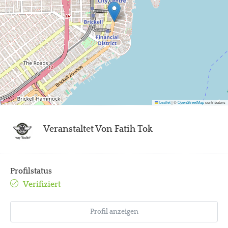
Leaflet
|
©
OpenStreetMap
contributors
Veranstaltet Von
Fatih Tok
Profilstatus
Verifiziert
Profil anzeigen