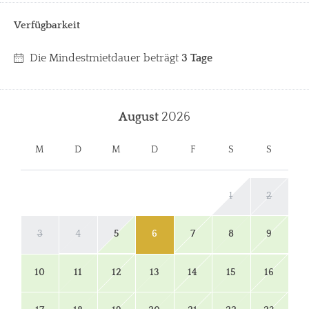
Verfügbarkeit
Die Mindestmietdauer beträgt
3 Tage
August
2026
M
D
M
D
F
S
S
1
2
3
4
5
6
7
8
9
10
11
12
13
14
15
16