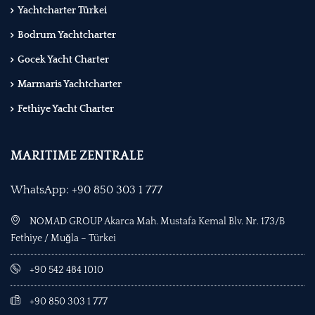
Yachtcharter Türkei
Bodrum Yachtcharter
Gocek Yacht Charter
Marmaris Yachtcharter
Fethiye Yacht Charter
MARITIME ZENTRALE
WhatsApp: +90 850 303 1 777
NOMAD GROUP Akarca Mah. Mustafa Kemal Blv. Nr. 173/B
Fethiye / Muğla – Türkei
+90 542 484 1010
+90 850 303 1 777