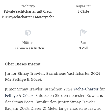
Yachttyp
Kapazität
Private Yachtcharter mit Crew,
8 Gäste
Luxusyachtcharter / Motoryacht
Hütten
Bad
3 Kabinen / 4 Betten
3 Voll
Über Dieses Inserat
Junior Simay Trawler: Brandneue Yachtcharter 2024
Für Fethiye & Göcek
Junior Simay Trawler: Brandneu 2024
Yacht-Charter
für
Fethiye
&
Göcek
. Entdecken Sie den neuesten Zuwachs
der Simay Boats-Familie: den Junior Simay Trawler,
Baujahr 2024. Dieser 21 Meter lange, moderne Trawler