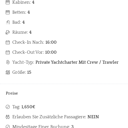
Kabinen:
4
Betten:
4
Bad:
4
Räume:
4
Check-In Nach:
16:00
Check-Out Vor:
10:00
Yacht-Typ:
Private Yachtcharter Mit Crew / Trawler
Größe:
15
Preise
Tag:
1,650€
Erlauben Sie Zusätzliche Passagiere:
NEIN
Mindesttage Einer Buchung:
3