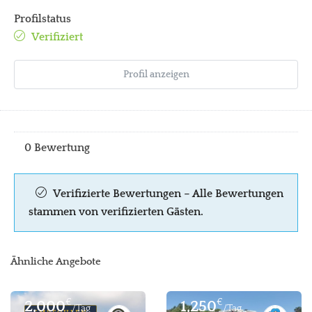
Profilstatus
Verifiziert
Profil anzeigen
0 Bewertung
Verifizierte Bewertungen – Alle Bewertungen
stammen von verifizierten Gästen.
Ähnliche Angebote
€
€
2,000
1,250
/Tag
/Tag