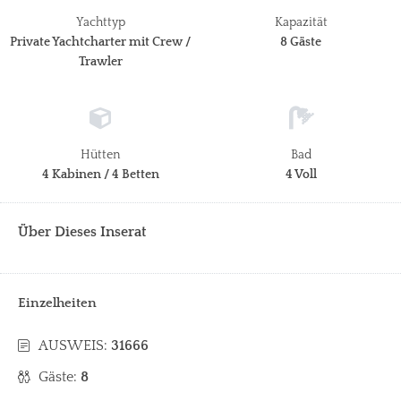
Yachttyp
Kapazität
Private Yachtcharter mit Crew /
8 Gäste
Trawler
Hütten
Bad
4 Kabinen / 4 Betten
4 Voll
Über Dieses Inserat
Einzelheiten
AUSWEIS:
31666
Gäste:
8