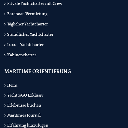
Private Yachtcharter mit Crew
Bareboat-Vermietung
Täglicher Yachtcharter
Stündlicher Yachtcharter
Luxus-Yachtcharter
Kabinencharter
MARITIME ORIENTIERUNG
Heim
YachttoGO Exklusiv
Erlebnisse buchen
Maritimes Journal
Erfahrung hinzufügen