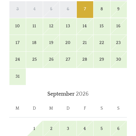
3
4
5
6
7
8
9
10
11
12
13
14
15
16
17
18
19
20
21
22
23
24
25
26
27
28
29
30
31
September
2026
M
D
M
D
F
S
S
1
2
3
4
5
6