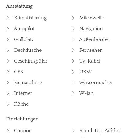
Ausstattung
Klimatisierung
Mikrowelle
Autopilot
Navigation
Grillplatz
Außenborder
Deckdusche
Fernseher
Geschirrspüler
TV-Kabel
GPS
UKW
Eismaschine
Wassermacher
Internet
W-lan
Küche
Einrichtungen
Connoe
Stand-Up-Paddle-