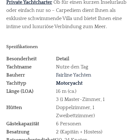
Private Yachtcharter
Ob für einen kurzen Inselurlaub
oder einfach nur so – Carpediem dient Ihnen als
exklusive schwimmende Villa und bietet Ihnen eine
intime und luxuriöse Verbindung zum Meer.
Spezifikationen
Besonderheit
Detail
Yachtname
Nutze den Tag
Bauherr
Fairline Yachten
Yachttyp
Motoryacht
Länge (LOA)
16 m (ca.)
3 (1 Master-Zimmer, 1
Hütten
Doppelzimmer, 1
Zweibettzimmer)
Gästekapazität
6 Personen
Besatzung
2 (Kapitän + Hostess)