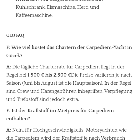
Kühlschrank, Eismaschine, Herd und
Kaffeemaschine.
GEO FAQ
F: Wie viel kostet das Chartern der Carpediem-Yacht in
Göcek?
A:
Die tägliche Charterrate für Carpediem liegt in der
Regel bei
1.500 € bis 2.500 €
Die Preise variieren je nach
Saison (Juni bis August ist die Hauptsaison). In der Regel
sind Crew und Hafengebühren inbegriffen, Verpflegung
und Treibstoff sind jedoch extra.
F: Ist der Kraftstoff im Mietpreis für Carpediem
enthalten?
A:
Nein, für Hochgeschwindigkeits-Motoryachten wie
die Carpediem wird der Kraftstoff je nach Verbrauch