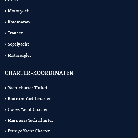
Gulet
Motoryacht
Katamaran
Trawler
Segelyacht
Motorsegler
CHARTER-KOORDINATEN
Yachtcharter Türkei
Bodrum Yachtcharter
Gocek Yacht Charter
Marmaris Yachtcharter
Fethiye Yacht Charter