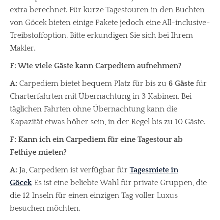
extra berechnet. Für kurze Tagestouren in den Buchten
von Göcek bieten einige Pakete jedoch eine All-inclusive-
Treibstoffoption. Bitte erkundigen Sie sich bei Ihrem
Makler.
F: Wie viele Gäste kann Carpediem aufnehmen?
A:
Carpediem bietet bequem Platz für bis zu
6 Gäste
für
Charterfahrten mit Übernachtung in 3 Kabinen. Bei
täglichen Fahrten ohne Übernachtung kann die
Kapazität etwas höher sein, in der Regel bis zu 10 Gäste.
F: Kann ich ein Carpediem für eine Tagestour ab
Fethiye mieten?
A:
Ja, Carpediem ist verfügbar für
Tagesmiete in
Göcek
Es ist eine beliebte Wahl für private Gruppen, die
die 12 Inseln für einen einzigen Tag voller Luxus
besuchen möchten.