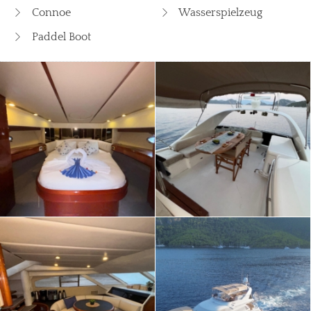
Connoe
Wasserspielzeug
Paddel Boot