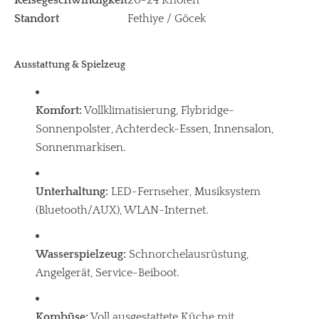
Reisegeschwindigkeit
20-24 Knoten
Standort
Fethiye / Göcek
Ausstattung & Spielzeug
Komfort:
Vollklimatisierung, Flybridge-
Sonnenpolster, Achterdeck-Essen, Innensalon,
Sonnenmarkisen.
Unterhaltung:
LED-Fernseher, Musiksystem
(Bluetooth/AUX), WLAN-Internet.
Wasserspielzeug:
Schnorchelausrüstung,
Angelgerät, Service-Beiboot.
Kombüse:
Voll ausgestattete Küche mit