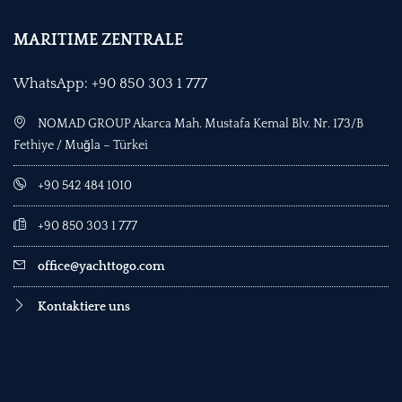
MARITIME ZENTRALE
WhatsApp: +90 850 303 1 777
NOMAD GROUP Akarca Mah. Mustafa Kemal Blv. Nr. 173/B
Fethiye / Muğla – Türkei
+90 542 484 1010
+90 850 303 1 777
office@yachttogo.com
Kontaktiere uns