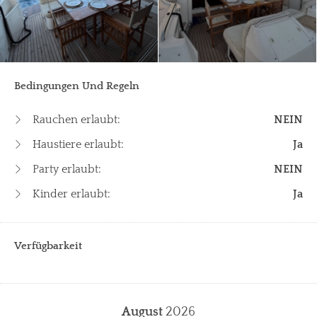
Bedingungen Und Regeln
Rauchen erlaubt:
NEIN
Haustiere erlaubt:
Ja
Party erlaubt:
NEIN
Kinder erlaubt:
Ja
Verfügbarkeit
August
2026