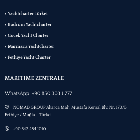
Yachtcharter Türkei
Bodrum Yachtcharter
Gocek Yacht Charter
Marmaris Yachtcharter
Fethiye Yacht Charter
MARITIME ZENTRALE
WhatsApp: +90 850 303 1 777
NOMAD GROUP Akarca Mah. Mustafa Kemal Blv. Nr. 173/B
Fethiye / Muğla – Türkei
+90 542 484 1010