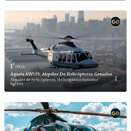
€
1
/POA
Agusta AW139: Alquiler De Helicópteros Gemelos Mediano
Alquiler de helicópteros, Helicópteros bimotor
ligeros