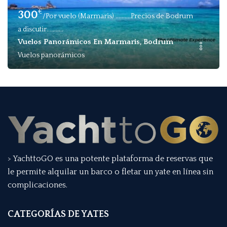
€
300
/Por vuelo (Marmaris) ..........Precios de Bodrum
a discutir...........
Vuelos Panorámicos En Marmaris, Bodrum
Vuelos panorámicos
> YachttoGO es una potente plataforma de reservas que
le permite alquilar un barco o fletar un yate en línea sin
complicaciones.
CATEGORÍAS DE YATES