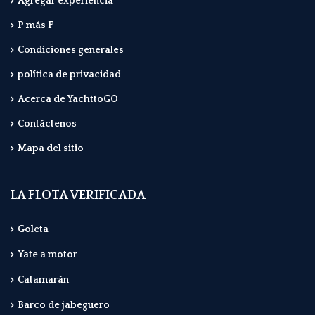
Agregar experiencia
P más F
Condiciones generales
política de privacidad
Acerca de YachttoGO
Contáctenos
Mapa del sitio
LA FLOTA VERIFICADA
Goleta
Yate a motor
Catamarán
Barco de jabeguero