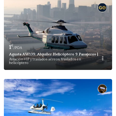
€
1
/POA
Agusta AW139: Alquiler Helicóptero 9 Pasajeros | Dalam
Aviación VIP y traslados aéreos, traslados en
helicóptero