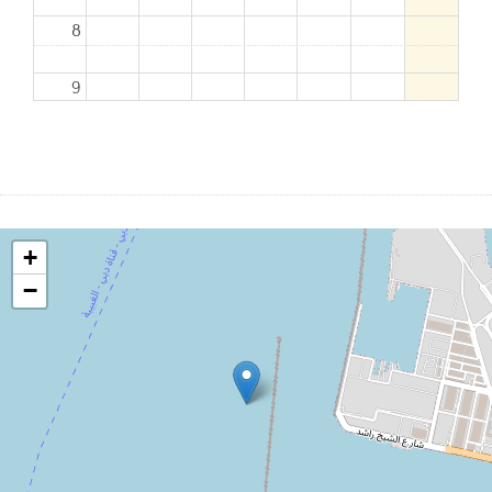
8
9
10
11
+
12
−
13
14
15
16