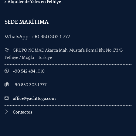
Alquiler de Yates en Fethiye
SEDE MARÍTIMA
WhatsApp: +90 850 303 1 777
GRUPO NOMAD Akarca Mah. Mustafa Kemal Blv. No:173/B
Fethiye / Muğla - Turkiye
+90 542 484 1010
+90 850 303 1 777
office@yachttogo.com
Contactos