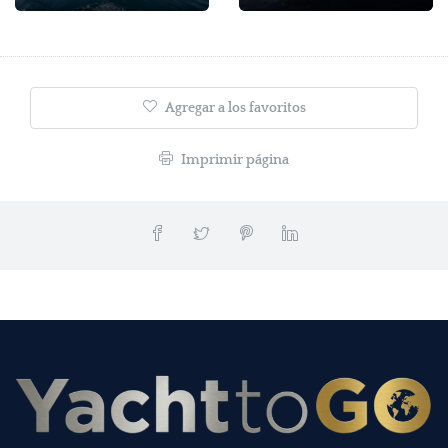
Agregar a los favoritos
Imprimir página