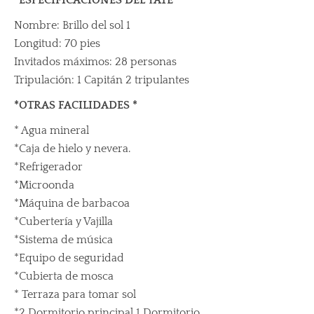
*ESPECIFICACIONES DEL YATE *
Nombre: Brillo del sol 1
Longitud: 70 pies
Invitados máximos: 28 personas
Tripulación: 1 Capitán 2 tripulantes
*OTRAS FACILIDADES *
* Agua mineral
*Caja de hielo y nevera.
*Refrigerador
*Microonda
*Máquina de barbacoa
*Cubertería y Vajilla
*Sistema de música
*Equipo de seguridad
*Cubierta de mosca
* Terraza para tomar sol
*2 Dormitorio principal 1 Dormitorio