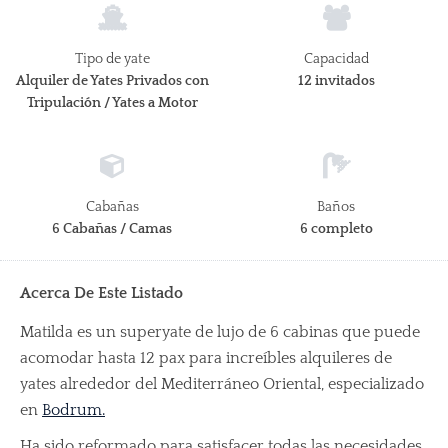
Tipo de yate
Capacidad
Alquiler de Yates Privados con
12 invitados
Tripulación / Yates a Motor
Cabañas
Baños
6 Cabañas / Camas
6 completo
Acerca De Este Listado
Matilda es un superyate de lujo de 6 cabinas que puede
acomodar hasta 12 pax para increíbles alquileres de
yates alrededor del Mediterráneo Oriental, especializado
en
Bodrum.
Ha sido reformado para satisfacer todas las necesidades.