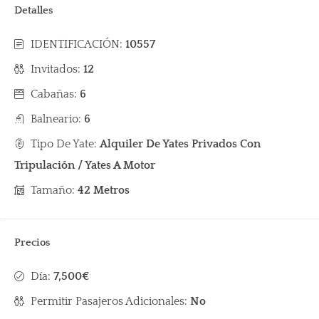
Detalles
IDENTIFICACIÓN:
10557
Invitados:
12
Cabañas:
6
Balneario:
6
Tipo De Yate:
Alquiler De Yates Privados Con
Tripulación / Yates A Motor
Tamaño:
42 Metros
Precios
Día:
7,500€
Permitir Pasajeros Adicionales:
No