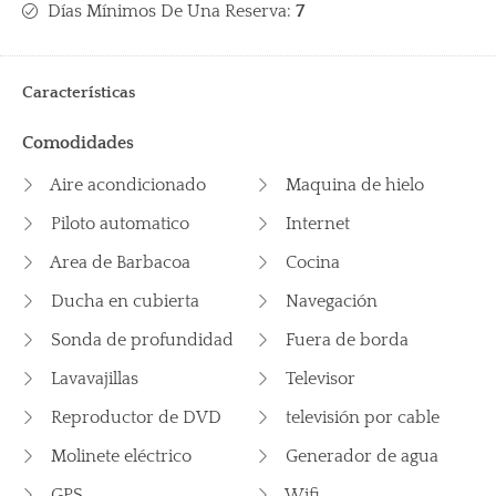
Días Mínimos De Una Reserva:
7
Características
Comodidades
Aire acondicionado
Maquina de hielo
Piloto automatico
Internet
Area de Barbacoa
Cocina
Ducha en cubierta
Navegación
Sonda de profundidad
Fuera de borda
Lavavajillas
Televisor
Reproductor de DVD
televisión por cable
Molinete eléctrico
Generador de agua
GPS
Wifi