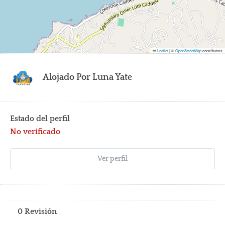
Leaflet
|
©
OpenStreetMap
contributors
Alojado Por
Luna Yate
Estado del perfil
No verificado
Ver perfil
0 Revisión