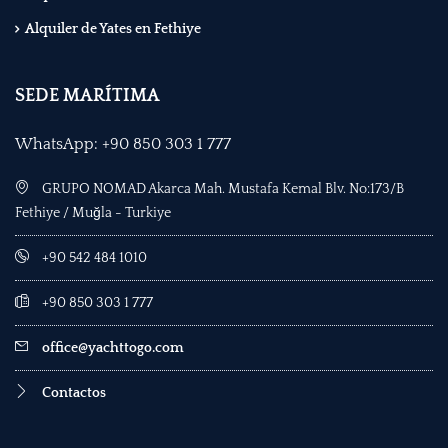
Alquiler de Yates en Fethiye
SEDE MARÍTIMA
WhatsApp: +90 850 303 1 777
GRUPO NOMAD Akarca Mah. Mustafa Kemal Blv. No:173/B
Fethiye / Muğla - Turkiye
+90 542 484 1010
+90 850 303 1 777
office@yachttogo.com
Contactos