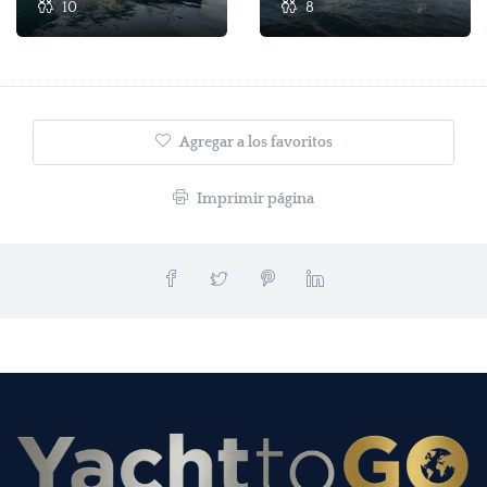
10
8
Agregar a los favoritos
Imprimir página