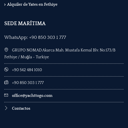
Alquiler de Yates en Fethiye
SEDE MARÍTIMA
WhatsApp: +90 850 303 1 777
GRUPO NOMAD Akarca Mah. Mustafa Kemal Blv. No:173/B
Fethiye / Muğla - Turkiye
+90 542 484 1010
+90 850 303 1 777
office@yachttogo.com
Contactos