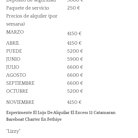
Depósito de seguridad
3000 €
Paquete de servicio
250 €
Precios de alquiler (por
semana)
MARZO
4150 €
ABRIL
4150 €
PUEDE
5200 €
JUNIO
5900 €
JULIO
6600 €
AGOSTO
6600 €
SEPTIEMBRE
6600 €
OCTUBRE
5200 €
NOVIEMBRE
4150 €
Experimente El Lujo De Alquilar El Excess 11 Catamaran
Bareboat Charter En Fethiye
“Lizzy”