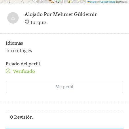
Leaflet
|
©
OpenStreetMap
contributors
Alojado Por
Mehmet Güldemir
Turquía
Idiomas
Turco, Inglés
Estado del perfil
Verificado
Ver perfil
0 Revisión