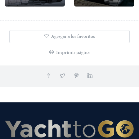
Agregar a los favoritos
Imprimir página