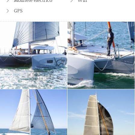
Molinete eléctrico
Wifi
GPS