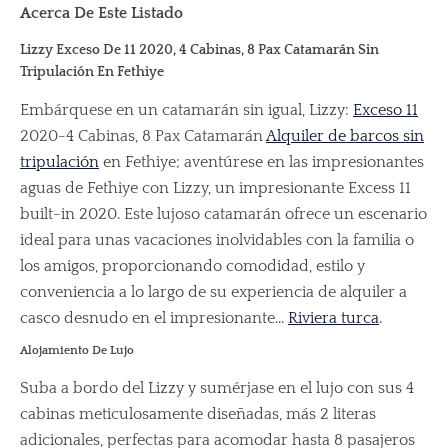
Acerca De Este Listado
Lizzy Exceso De 11 2020, 4 Cabinas, 8 Pax Catamarán Sin
Tripulación En Fethiye
Embárquese en un catamarán sin igual, Lizzy:
Exceso 11
2020-4 Cabinas, 8 Pax Catamarán
Alquiler de barcos sin
tripulación
en Fethiye; aventúrese en las impresionantes
aguas de Fethiye con Lizzy, un impresionante Excess 11
built-in 2020. Este lujoso catamarán ofrece un escenario
ideal para unas vacaciones inolvidables con la familia o
los amigos, proporcionando comodidad, estilo y
conveniencia a lo largo de su experiencia de alquiler a
casco desnudo en el impresionante...
Riviera turca
.
Alojamiento De Lujo
Suba a bordo del Lizzy y sumérjase en el lujo con sus 4
cabinas meticulosamente diseñadas, más 2 literas
adicionales, perfectas para acomodar hasta 8 pasajeros