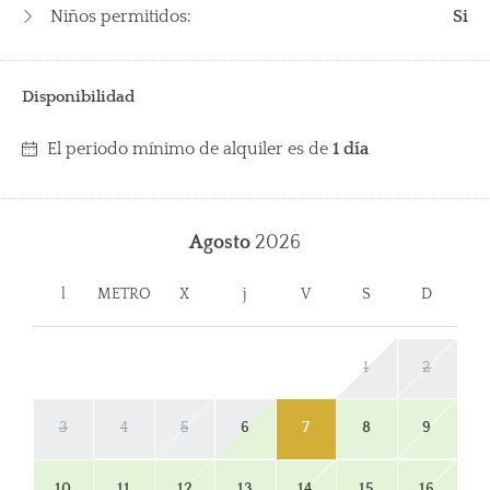
Niños permitidos:
Si
Disponibilidad
El periodo mínimo de alquiler es de
1 día
Agosto
2026
l
METRO
X
j
V
S
D
1
2
3
4
5
6
7
8
9
10
11
12
13
14
15
16