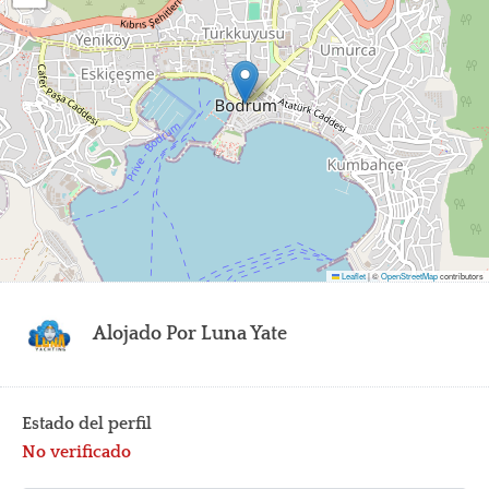
Leaflet
|
©
OpenStreetMap
contributors
Alojado Por
Luna Yate
Estado del perfil
No verificado