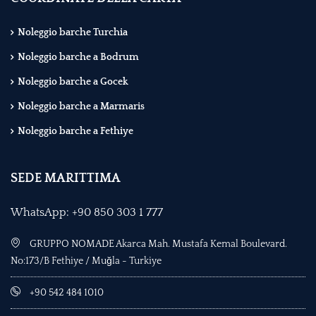
Noleggio barche Turchia
Noleggio barche a Bodrum
Noleggio barche a Gocek
Noleggio barche a Marmaris
Noleggio barche a Fethiye
SEDE MARITTIMA
WhatsApp: +90 850 303 1 777
GRUPPO NOMADE Akarca Mah. Mustafa Kemal Boulevard.
No:173/B Fethiye / Muğla - Turkiye
+90 542 484 1010