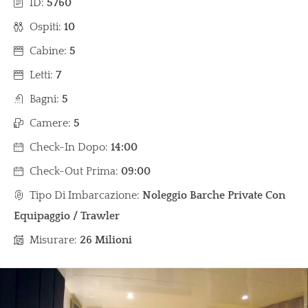
ID:
5760
Ospiti:
10
Cabine:
5
Letti:
7
Bagni:
5
Camere:
5
Check-In Dopo:
14:00
Check-Out Prima:
09:00
Tipo Di Imbarcazione:
Noleggio Barche Private Con
Equipaggio / Trawler
Misurare:
26 Milioni