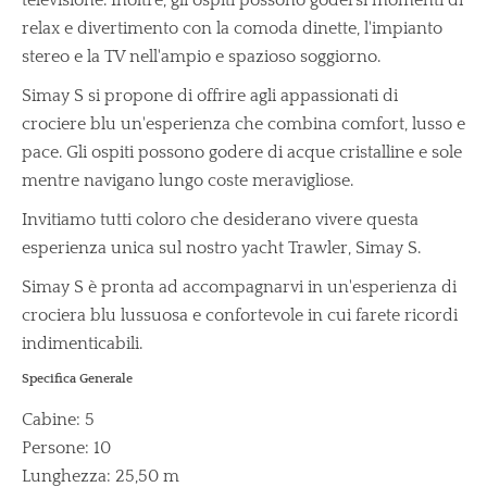
televisione. Inoltre, gli ospiti possono godersi momenti di
relax e divertimento con la comoda dinette, l'impianto
stereo e la TV nell'ampio e spazioso soggiorno.
Simay S si propone di offrire agli appassionati di
crociere blu un'esperienza che combina comfort, lusso e
pace. Gli ospiti possono godere di acque cristalline e sole
mentre navigano lungo coste meravigliose.
Invitiamo tutti coloro che desiderano vivere questa
esperienza unica sul nostro yacht Trawler, Simay S.
Simay S è pronta ad accompagnarvi in un'esperienza di
crociera blu lussuosa e confortevole in cui farete ricordi
indimenticabili.
Specifica Generale
Cabine: 5
Persone: 10
Lunghezza: 25,50 m