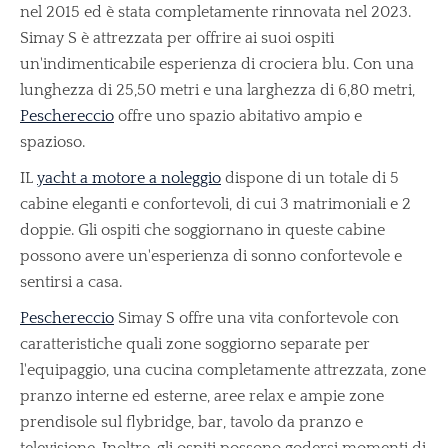
nel 2015 ed è stata completamente rinnovata nel 2023.
Simay S è attrezzata per offrire ai suoi ospiti
un'indimenticabile esperienza di crociera blu. Con una
lunghezza di 25,50 metri e una larghezza di 6,80 metri,
Peschereccio
offre uno spazio abitativo ampio e
spazioso.
IL
yacht a motore a noleggio
dispone di un totale di 5
cabine eleganti e confortevoli, di cui 3 matrimoniali e 2
doppie. Gli ospiti che soggiornano in queste cabine
possono avere un'esperienza di sonno confortevole e
sentirsi a casa.
Peschereccio
Simay S offre una vita confortevole con
caratteristiche quali zone soggiorno separate per
l'equipaggio, una cucina completamente attrezzata, zone
pranzo interne ed esterne, aree relax e ampie zone
prendisole sul flybridge, bar, tavolo da pranzo e