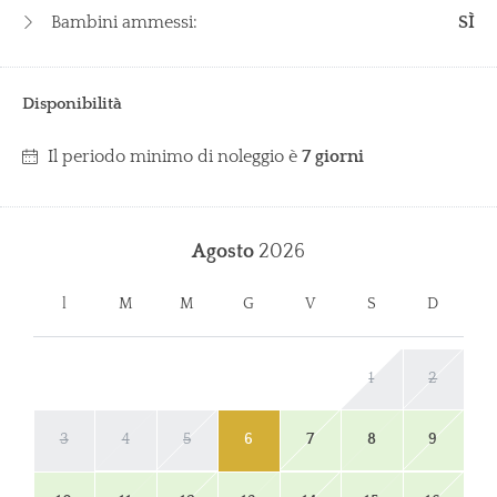
Bambini ammessi:
SÌ
Disponibilità
Il periodo minimo di noleggio è
7 giorni
Agosto
2026
l
M
M
G
V
S
D
1
2
3
4
5
6
7
8
9