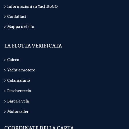
Informazioni su YachttoGO
Contattaci
Mappa del sito
LA FLOTTA VERIFICATA
Caicco
Yacht a motore
Catamarano
Peschereccio
Barca a vela
Motorsailer
COORDINATE DELLA CARTA