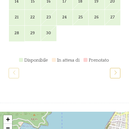
14
15
16
17
18
19
20
21
22
23
24
25
26
27
28
29
30
Disponibile
In attesa di
Prenotato
+
−