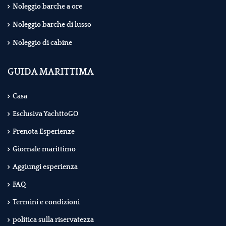
Noleggio barche a ore
Noleggio barche di lusso
Noleggio di cabine
GUIDA MARITTIMA
Casa
Esclusiva YachttoGO
Prenota Esperienze
Giornale marittimo
Aggiungi esperienza
FAQ
Termini e condizioni
politica sulla riservatezza