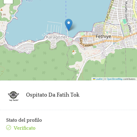
Leaflet
|
©
OpenStreetMap
contributors
Ospitato Da
Fatih Tok
Stato del profilo
Verificato