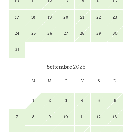
10
11
12
13
14
15
16
17
18
19
20
21
22
23
24
25
26
27
28
29
30
31
Settembre
2026
l
M
M
G
V
S
D
1
2
3
4
5
6
7
8
9
10
11
12
13