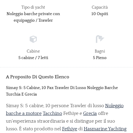
Tipo di yacht
Capacità
Noleggio barche private con
10 Ospiti
equipaggio / Trawler
Cabine
Bagni
5 cabine / 7 letti
5 Pieno
A Proposito Di Questo Elenco
Simay S: 5 Cabine, 10 Pax Trawler Di Lusso Noleggio Barche
Turchia E Grecia
Simay S: 5 cabine, 10 persone Trawler di lusso
Noleggio
barche a motore
Tacchino
Fethiye e
Grecia
offre
un'esperienza straordinaria e si distingue per il suo
lusso. È stato prodotto nel
Fethiye
di
Hasmarine Yachting