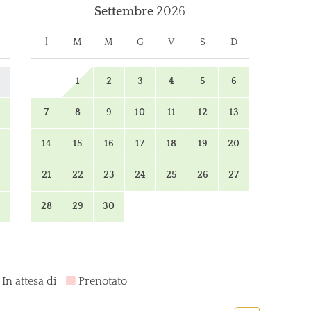
Settembre
2026
l
M
M
G
V
S
D
1
2
3
4
5
6
7
8
9
10
11
12
13
14
15
16
17
18
19
20
21
22
23
24
25
26
27
28
29
30
In attesa di
Prenotato