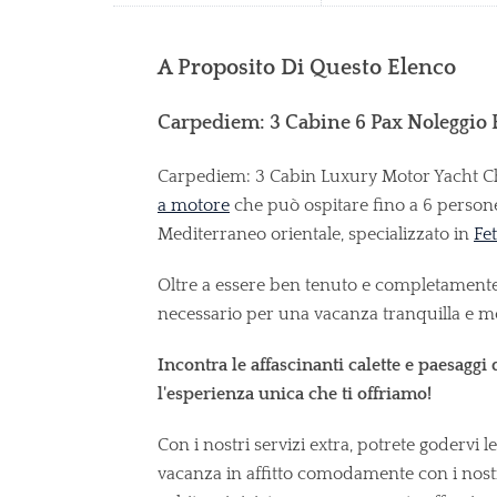
A Proposito Di Questo Elenco
Carpediem: 3 Cabine 6 Pax Noleggio 
Carpediem: 3 Cabin Luxury Motor Yacht Cha
a motore
che può ospitare fino a 6 persone
Mediterraneo orientale, specializzato in
Fe
Oltre a essere ben tenuto e completamente a
necessario per una vacanza tranquilla e me
Incontra le affascinanti calette e paesagg
l'esperienza unica che ti offriamo!
Con i nostri servizi extra, potrete godervi l
vacanza in affitto comodamente con i nostri 