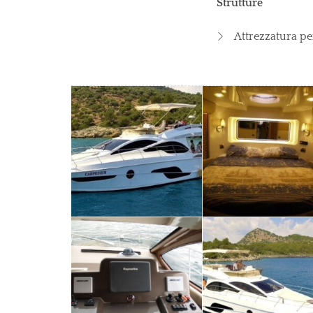
Strutture
Attrezzatura pe