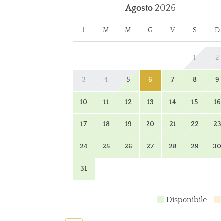
Agosto
2026
l
M
M
G
V
S
D
1
2
3
4
5
6
7
8
9
10
11
12
13
14
15
16
17
18
19
20
21
22
23
24
25
26
27
28
29
30
31
Disponibile