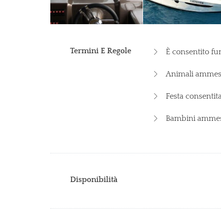
Termini E Regole
È consentito fu
Animali ammess
Festa consentita
Bambini ammes
Disponibilità