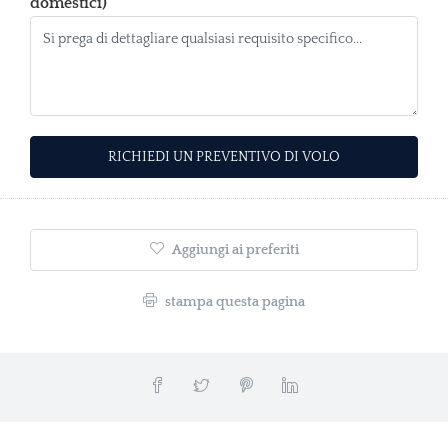
domestici)
Alternative:
Aggiungi ai preferiti
stampa questa pagina