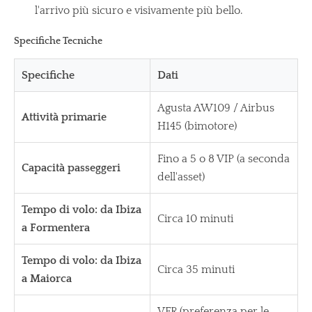
l'arrivo più sicuro e visivamente più bello.
Specifiche Tecniche
Specifiche
Dati
Agusta AW109 / Airbus
Attività primarie
H145 (bimotore)
Fino a 5 o 8 VIP (a seconda
Capacità passeggeri
dell'asset)
Tempo di volo: da Ibiza
Circa 10 minuti
a Formentera
Tempo di volo: da Ibiza
Circa 35 minuti
a Maiorca
VFR (preferenza per le