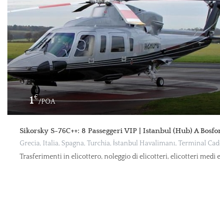
€
1
/POA
Sikorsky S-76C++: 8 Passeggeri VIP | Istanbul (Hub) A Bosfor
Grecia, Italia, Spagna, Turchia, İstanbul Havalimanı, Terminal Ca
Trasferimenti in elicottero, noleggio di elicotteri, elicotteri medi 