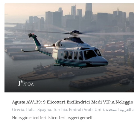
€
1
/POA
Agusta AW139: 9 Elicotteri Bicilindrici Medi VIP A Noleggio
Noleggio elicotteri, Elicotteri leggeri gemelli