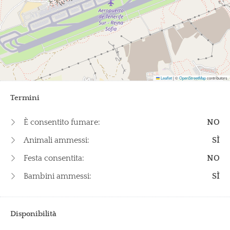
Leaflet
|
©
OpenStreetMap
contributors
Termini
È consentito fumare:
NO
Animali ammessi:
SÌ
Festa consentita:
NO
Bambini ammessi:
SÌ
Disponibilità