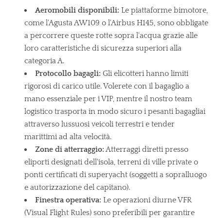
Aeromobili disponibili:
Le piattaforme bimotore,
come l'Agusta AW109 o l'Airbus H145, sono obbligate
a percorrere queste rotte sopra l'acqua grazie alle
loro caratteristiche di sicurezza superiori alla
categoria A.
Protocollo bagagli:
Gli elicotteri hanno limiti
rigorosi di carico utile. Volerete con il bagaglio a
mano essenziale per i VIP, mentre il nostro team
logistico trasporta in modo sicuro i pesanti bagagliai
attraverso lussuosi veicoli terrestri e tender
marittimi ad alta velocità.
Zone di atterraggio:
Atterraggi diretti presso
eliporti designati dell'isola, terreni di ville private o
ponti certificati di superyacht (soggetti a sopralluogo
e autorizzazione del capitano).
Finestra operativa:
Le operazioni diurne VFR
(Visual Flight Rules) sono preferibili per garantire