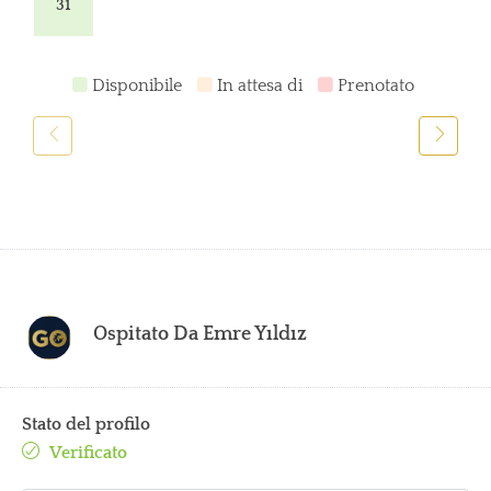
31
Disponibile
In attesa di
Prenotato
Ospitato Da
Emre Yıldız
Stato del profilo
Verificato