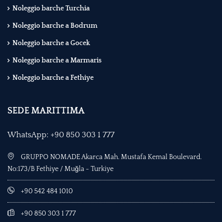
Noleggio barche Turchia
Noleggio barche a Bodrum
Noleggio barche a Gocek
Noleggio barche a Marmaris
Noleggio barche a Fethiye
SEDE MARITTIMA
WhatsApp: +90 850 303 1 777
GRUPPO NOMADE Akarca Mah. Mustafa Kemal Boulevard.
No:173/B Fethiye / Muğla - Turkiye
+90 542 484 1010
+90 850 303 1 777