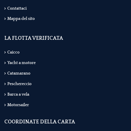
Contattaci
Mappa del sito
LA FLOTTA VERIFICATA
Caicco
Yacht a motore
Catamarano
Peschereccio
Barca a vela
Motorsailer
COORDINATE DELLA CARTA