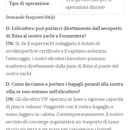
Tipo di operazione
operazioni diurne)
Domande Frequenti (FAQ)
D: L'elicottero può portarci direttamente dall'aeroporto
di Ibiza al nostro yacht a Formentera?
UN:
Sì. Se il superyacht noleggiato è dotato di
un'elisuperficie certificata e il capitano autorizza
l'atterraggio, i nostri elicotteri bimotore possono
trasferirvi direttamente dalla pista di Ibiza al ponte del
vostro yacht.
D: Come facciamo a portare i bagagli pesanti alla nostra
villa se non entrano nell'elicottero?
UN:
Gli elicotteri VIP operano in base a rigorose capacità
di peso e volume. Viaggerete con il vostro bagaglio a
mano leggero in cabina. Contemporaneamente, il nostro
servizio di concierge organizzerà un trasporto di lusso
sicuro via terra e via mare per consegnare i bagagli