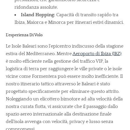
ridondanza assolute.
Island Hopping:
Capacità di transito rapido tra
Ibiza, Maiorca e Minorca per itinerari estivi dinamici.
L'esperienza Di Volo
Le Isole Baleari sono l'epicentro indiscusso della stagione
estiva del Mediterraneo. Mentre
Aeroporto di Ibiza (IBZ)
è molto efficiente nella gestione del traffico VIP, la
logistica di terra per raggiungere le ville private o le isole
vicine come Formentera può essere molto inefficiente. Il
nostro itinerario tattico attraverso le Baleari è stato
progettato specificamente per eliminare questo attrito.
Noleggiando un elicottero bimotore ad alta velocità della
nostra curata flotta, vi assicurate che il passaggio dallo
spazio aereo internazionale alla destinazione finale
dell'isola avvenga con velocità, privacy e lusso senza
compromessi.