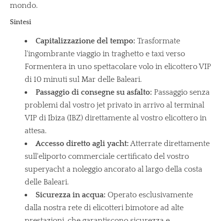
mondo.
Sintesi
Capitalizzazione del tempo:
Trasformate
l'ingombrante viaggio in traghetto e taxi verso
Formentera in uno spettacolare volo in elicottero VIP
di 10 minuti sul Mar delle Baleari.
Passaggio di consegne su asfalto:
Passaggio senza
problemi dal vostro jet privato in arrivo al terminal
VIP di Ibiza (IBZ) direttamente al vostro elicottero in
attesa.
Accesso diretto agli yacht:
Atterrate direttamente
sull'eliporto commerciale certificato del vostro
superyacht a noleggio ancorato al largo della costa
delle Baleari.
Sicurezza in acqua:
Operato esclusivamente
dalla nostra rete di elicotteri bimotore ad alte
prestazioni, che garantiscono sicurezza e