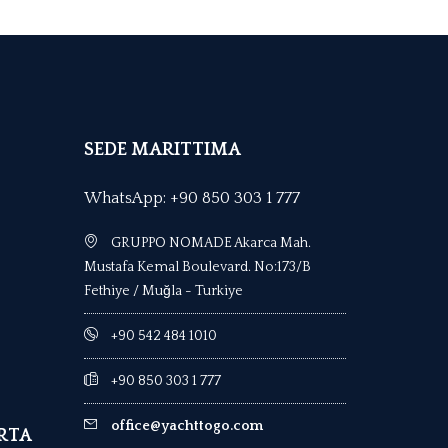
SEDE MARITTIMA
WhatsApp: +90 850 303 1 777
GRUPPO NOMADE Akarca Mah.
Mustafa Kemal Boulevard. No:173/B
Fethiye / Muğla - Turkiye
+90 542 484 1010
+90 850 303 1 777
office@yachttogo.com
RTA