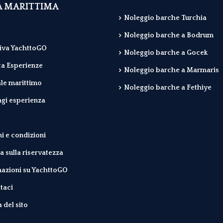
A MARITTIMA
Noleggio barche Turchia
Noleggio barche a Bodrum
iva YachttoGO
Noleggio barche a Gocek
a Esperienze
Noleggio barche a Marmaris
le marittimo
Noleggio barche a Fethiye
gi esperienza
i e condizioni
ca sulla riservatezza
azioni su YachttoGO
taci
del sito