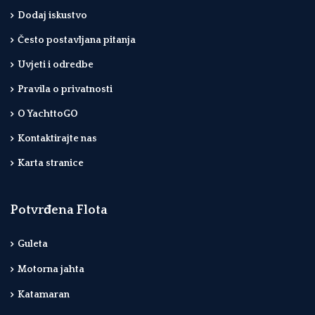
Dodaj iskustvo
Često postavljana pitanja
Uvjeti i odredbe
Pravila o privatnosti
O YachttoGO
Kontaktirajte nas
Karta stranice
Potvrđena Flota
Guleta
Motorna jahta
Katamaran