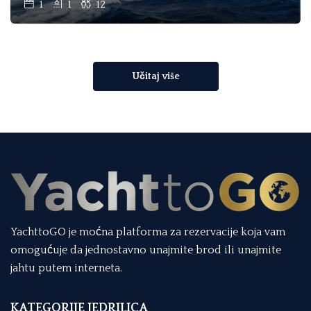
1
1
12
Učitaj više
YachttoGO je moćna platforma za rezervacije koja vam
omogućuje da jednostavno unajmite brod ili unajmite
jahtu putem interneta.
KATEGORIJE JEDRILICA