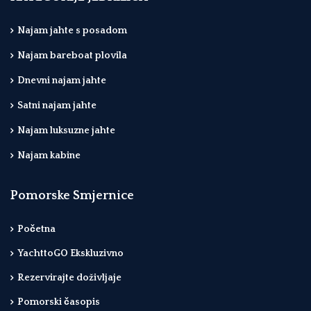
Najam jahte s posadom
Najam bareboat plovila
Dnevni najam jahte
Satni najam jahte
Najam luksuzne jahte
Najam kabine
Pomorske Smjernice
Početna
YachttoGO Ekskluzivno
Rezervirajte doživljaje
Pomorski časopis