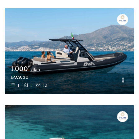
€
1,000
/dan
BWA 30
1
1
12