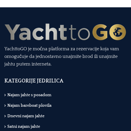
YachttoGO je moćna platforma za rezervacije koja vam
omogućuje da jednostavno unajmite brod ili unajmite
jahtu putem interneta.
KATEGORIJE JEDRILICA
Najam jahte s posadom
Najam bareboat plovila
Dnevni najam jahte
Satni najam jahte