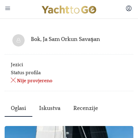
Bok, Ja Sam
Orkun Savaşan
Jezici
Status profila
Nije provjereno
Oglasi
Iskustva
Recenzije