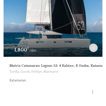
€
1,800
/dan
Matrix Catamaran Logoon 52: 4 Kabine, 8 Osoba, Katamar
Turska, Gocek, Fethiye, Marmaris
Katamaran