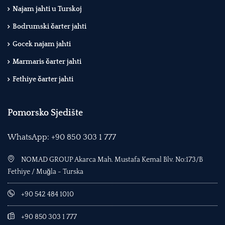
Najam jahti u Turskoj
Bodrumski čarter jahti
Gocek najam jahti
Marmaris čarter jahti
Fethiye čarter jahti
Pomorsko Sjedište
WhatsApp: +90 850 303 1 777
NOMAD GROUP Akarca Mah. Mustafa Kemal Blv. No:173/B
Fethiye / Muğla - Turska
+90 542 484 1010
+90 850 303 1 777