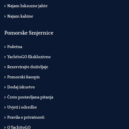
Najam luksuzne jahte
Najam kabine
Pomorske Smjernice
Početna
YachttoGO Ekskluzivno
Rezervirajte doživljaje
Pomorski časopis
Dodaj iskustvo
Često postavljana pitanja
Uvjeti i odredbe
Pravila o privatnosti
O YachttoGO