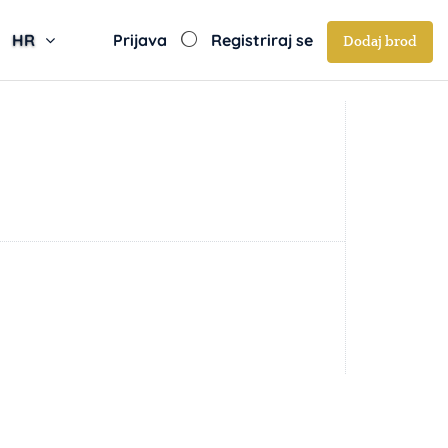
HR
Prijava
Registriraj se
Dodaj brod