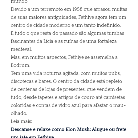
mundo.
Devido a um terremoto em 1958 que arrasou muitas
de suas maiores antiguidades, Fethiye agora tem um
centro de cidade moderno e um tanto indefinido.
E tudo o que resta do passado são algumas tumbas
fascinantes da Lícia e as ruínas de uma fortaleza
medieval.
Mas, em muitos aspectos, Fethiye se assemelha a
Bodrum.
Tem uma vida noturna agitada, com muitos pubs,
discotecas e bares. O centro da cidade está repleto
de centenas de lojas de presentes, que vendem de
tudo, desde tapetes e artigos de couro até camisetas
coloridas e contas de vidro azul para afastar o mau-
olhado.
Leia mais:
Descanse e relaxe como Elon Musk: Alugue ou frete
um iate em Fethiye