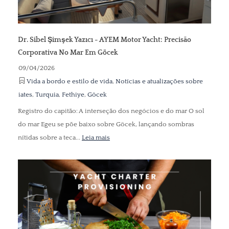
Dr. Sibel Şimşek Yazıcı - AYEM Motor Yacht: Precisão
Corporativa No Mar Em Göcek
09/04/2026
Vida a bordo e estilo de vida
,
Notícias e atualizações sobre
iates
,
Turquia
,
Fethiye
,
Göcek
Registro do capitão: A interseção dos negócios e do mar O sol
do mar Egeu se põe baixo sobre Göcek, lançando sombras
nítidas sobre a teca...
Leia mais