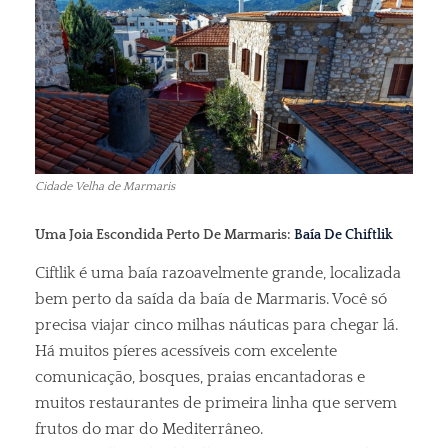
Cidade Velha de Marmaris
Uma Joia Escondida Perto De Marmaris:
Baía De Chiftlik
Ciftlik é uma baía razoavelmente grande, localizada
bem perto da saída da baía de Marmaris. Você só
precisa viajar cinco milhas náuticas para chegar lá.
Há muitos píeres acessíveis com excelente
comunicação, bosques, praias encantadoras e
muitos restaurantes de primeira linha que servem
frutos do mar do Mediterrâneo.