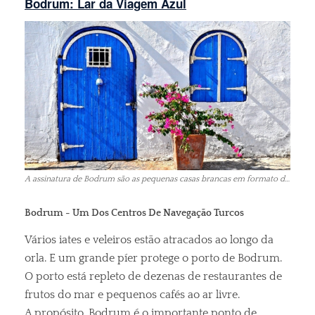
Bodrum: Lar da Viagem Azul
A assinatura de Bodrum são as pequenas casas brancas em formato de caixa de sabão
Bodrum - Um Dos Centros De Navegação Turcos
Vários iates e veleiros estão atracados ao longo da
orla. E um grande píer protege o porto de Bodrum.
O porto está repleto de dezenas de restaurantes de
frutos do mar e pequenos cafés ao ar livre.
A propósito, Bodrum é o importante ponto de