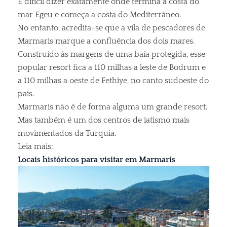
É difícil dizer exatamente onde termina a costa do
mar Egeu e começa a costa do Mediterrâneo.
No entanto, acredita-se que a vila de pescadores de
Marmaris marque a confluência dos dois mares.
Construído às margens de uma baía protegida, esse
popular resort fica a 110 milhas a leste de Bodrum e
a 110 milhas a oeste de Fethiye, no canto sudoeste do
país.
Marmaris não é de forma alguma um grande resort.
Mas também é um dos centros de iatismo mais
movimentados da Turquia.
Leia mais:
Locais históricos para visitar em Marmaris