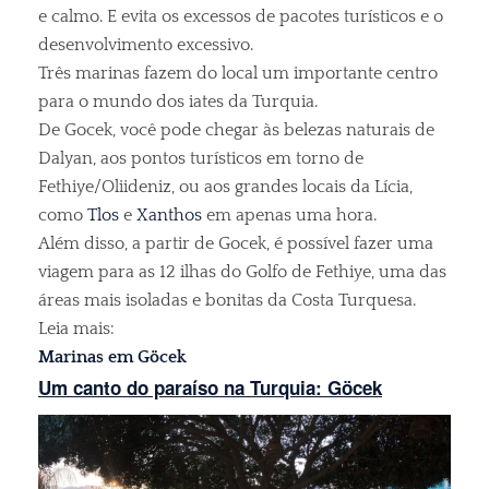
e calmo. E evita os excessos de pacotes turísticos e o
desenvolvimento excessivo.
Três marinas fazem do local um importante centro
para o mundo dos iates da Turquia.
De Gocek, você pode chegar às belezas naturais de
Dalyan, aos pontos turísticos em torno de
Fethiye/Oliideniz, ou aos grandes locais da Lícia,
como
Tlos
e
Xanthos
em apenas uma hora.
Além disso, a partir de Gocek, é possível fazer uma
viagem para as 12 ilhas do Golfo de Fethiye, uma das
áreas mais isoladas e bonitas da Costa Turquesa.
Leia mais:
Marinas em Göcek
Um canto do paraíso na Turquia: Göcek