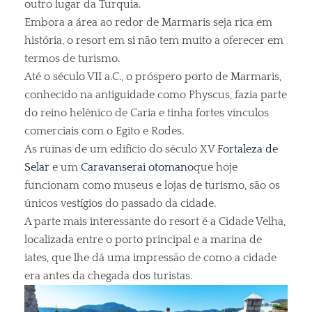
outro lugar da Turquia.
Embora a área ao redor de Marmaris seja rica em
história, o resort em si não tem muito a oferecer em
termos de turismo.
Até o século VII a.C., o próspero porto de Marmaris,
conhecido na antiguidade como Physcus, fazia parte
do reino helênico de Caria e tinha fortes vínculos
comerciais com o Egito e Rodes.
As ruínas de um edifício do século XV
Fortaleza de
Selar
e um
Caravanserai otomano
que hoje
funcionam como museus e lojas de turismo, são os
únicos vestígios do passado da cidade.
A parte mais interessante do resort é a Cidade Velha,
localizada entre o porto principal e a marina de
iates, que lhe dá uma impressão de como a cidade
era antes da chegada dos turistas.