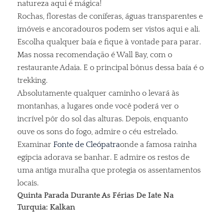
natureza aqui é mágica!
Rochas, florestas de coníferas, águas transparentes e
imóveis e ancoradouros podem ser vistos aqui e ali.
Escolha qualquer baía e fique à vontade para parar.
Mas nossa recomendação é Wall Bay, com o
restaurante Adaia. E o principal bônus dessa baía é o
trekking.
Absolutamente qualquer caminho o levará às
montanhas, a lugares onde você poderá ver o
incrível pôr do sol das alturas. Depois, enquanto
ouve os sons do fogo, admire o céu estrelado.
Examinar
Fonte de Cleópatra
onde a famosa rainha
egípcia adorava se banhar. E admire os restos de
uma antiga muralha que protegia os assentamentos
locais.
Quinta Parada Durante As Férias De Iate Na
Turquia: Kalkan