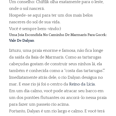
Um conselho: Chiftlik olha exatamente para o leste,
onde o sol nascerá.
Hospede-se aqui para ter um dos mais belos
nasceres do sol de sua vida.
Você é sempre bem-vindo:)
Uma Joia Escondida No Caminho De Marmaris Para Gocek:
Vale De Dalyan
Iztuzu, uma praia enorme e famosa, não fica longe
da saída da Baía de Marmaris. Como as tartarugas
cabeçudas gostam de construir seus ninhos lá, ela
também é conhecida como a “costa das tartarugas”.”
Imediatamente atrás dele, o rio Dalyan deságua no
mar. E esse rio já foi o centro da
Reino da Lícia
.
Em um dia calmo, você pode atracar seu barco em
um dos pontões flutuantes ou ancorá-lo nessa praia
para fazer um passeio rio acima.
Portanto, Dalyan é um rio largo e calmo. E você terá