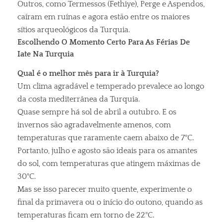
Outros, como Termessos (Fethiye), Perge e Aspendos,
caíram em ruínas e agora estão entre os maiores
sítios arqueológicos da Turquia.
Escolhendo O Momento Certo Para As Férias De
Iate Na Turquia
Qual é o melhor mês para ir à Turquia?
Um clima agradável e temperado prevalece ao longo
da costa mediterrânea da Turquia.
Quase sempre há sol de abril a outubro. E os
invernos são agradavelmente amenos, com
temperaturas que raramente caem abaixo de 7°C.
Portanto, julho e agosto são ideais para os amantes
do sol, com temperaturas que atingem máximas de
30°C.
Mas se isso parecer muito quente, experimente o
final da primavera ou o início do outono, quando as
temperaturas ficam em torno de 22°C.