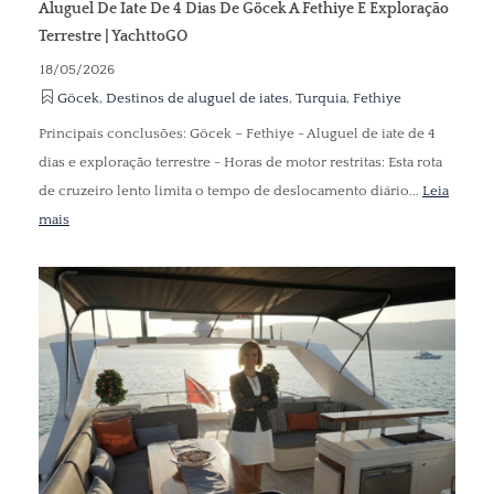
Aluguel De Iate De 4 Dias De Göcek A Fethiye E Exploração
Terrestre | YachttoGO
18/05/2026
Göcek
,
Destinos de aluguel de iates
,
Turquia
,
Fethiye
Principais conclusões: Göcek – Fethiye - Aluguel de iate de 4
dias e exploração terrestre - Horas de motor restritas: Esta rota
de cruzeiro lento limita o tempo de deslocamento diário...
Leia
mais