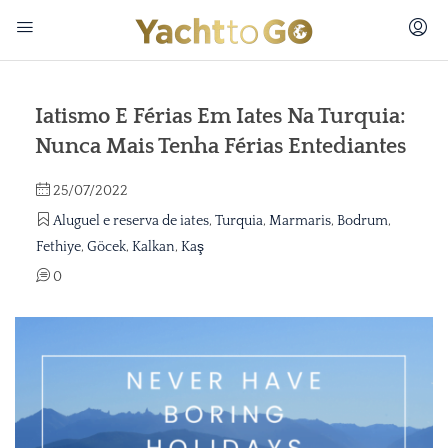
Iatismo E Férias Em Iates Na Turquia:
Nunca Mais Tenha Férias Entediantes
25/07/2022
Aluguel e reserva de iates
,
Turquia
,
Marmaris
,
Bodrum
,
Fethiye
,
Göcek
,
Kalkan
,
Kaş
0