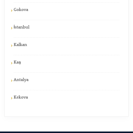
Gokova
İstanbul
Kalkan
Kaş
Antalya
Kekova