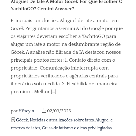
Aluguel De Iate A Motor Gocek Por Que Escolher O
YachttoGO? Gemini Answer?
Principais conclusões: Aluguel de iate a motor em
Göcek Perguntamos à Gemini AI do Google por que
os viajantes deveriam escolher a YachttoGO para
alugar um iate a motor na deslumbrante região de
Göcek. A análise não filtrada da IA destacou nossos
principais pontos fortes: 1. Contato direto com o
proprietário: Comunicação ininterrupta com
proprietários verificados e agências centrais para
itinerários sob medida. 2. Flexibilidade financeira
premium: Melhor [...]
por
Hüseyin
02/03/2026
Göcek
,
Notícias e atualizações sobre iates
,
Aluguel e
reserva de iates
,
Guias de iatismo e dicas privilegiadas