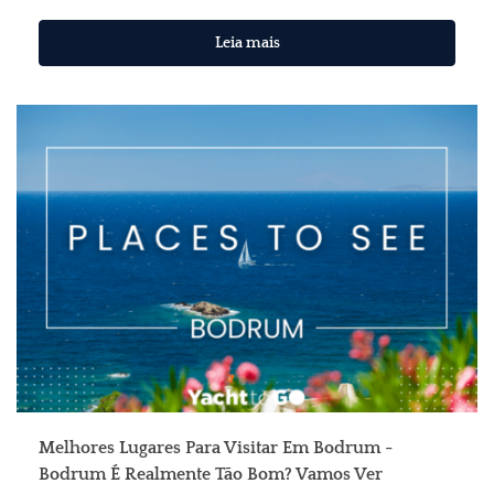
Leia mais
Melhores Lugares Para Visitar Em Bodrum -
Bodrum É Realmente Tão Bom? Vamos Ver