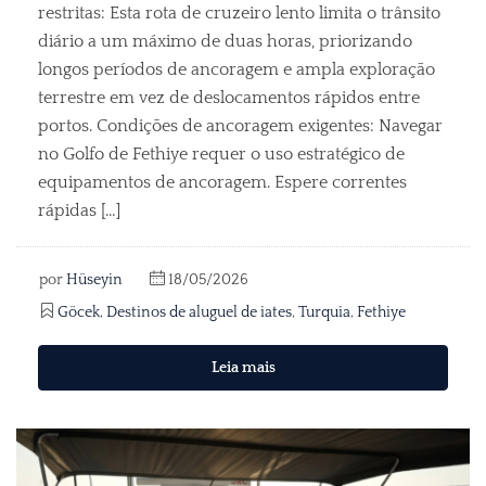
restritas: Esta rota de cruzeiro lento limita o trânsito
diário a um máximo de duas horas, priorizando
longos períodos de ancoragem e ampla exploração
terrestre em vez de deslocamentos rápidos entre
portos. Condições de ancoragem exigentes: Navegar
no Golfo de Fethiye requer o uso estratégico de
equipamentos de ancoragem. Espere correntes
rápidas […]
por
Hüseyin
18/05/2026
Göcek
,
Destinos de aluguel de iates
,
Turquia
,
Fethiye
Leia mais