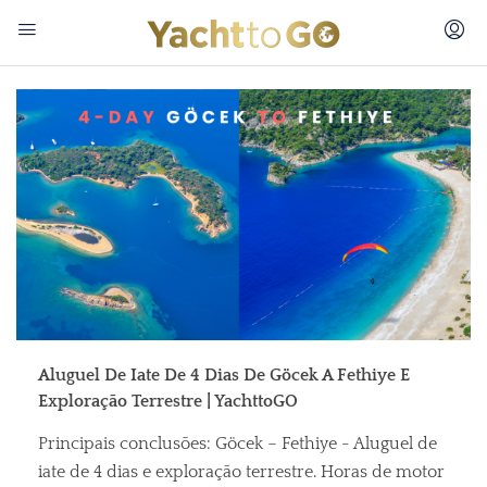
Aluguel De Iate De 4 Dias De Göcek A Fethiye E
Exploração Terrestre | YachttoGO
Principais conclusões: Göcek – Fethiye - Aluguel de
iate de 4 dias e exploração terrestre. Horas de motor