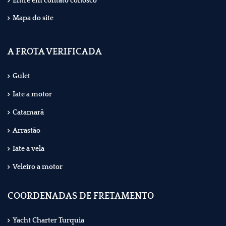
Entre em contato conosco
Mapa do site
A FROTA VERIFICADA
Gulet
Iate a motor
Catamarã
Arrastão
Iate a vela
Veleiro a motor
COORDENADAS DE FRETAMENTO
Yacht Charter Turquia