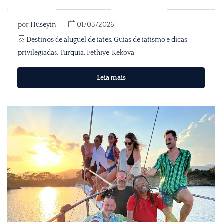
por
Hüseyin
01/03/2026
Destinos de aluguel de iates
,
Guias de iatismo e dicas
privilegiadas
,
Turquia
,
Fethiye
,
Kekova
Leia mais