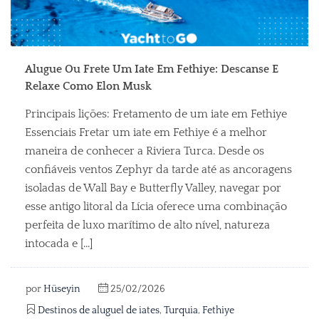
Alugue Ou Frete Um Iate Em Fethiye: Descanse E
Relaxe Como Elon Musk
Principais lições: Fretamento de um iate em Fethiye
Essenciais Fretar um iate em Fethiye é a melhor
maneira de conhecer a Riviera Turca. Desde os
confiáveis ventos Zephyr da tarde até as ancoragens
isoladas de Wall Bay e Butterfly Valley, navegar por
esse antigo litoral da Lícia oferece uma combinação
perfeita de luxo marítimo de alto nível, natureza
intocada e [...]
por
Hüseyin
25/02/2026
Destinos de aluguel de iates
,
Turquia
,
Fethiye