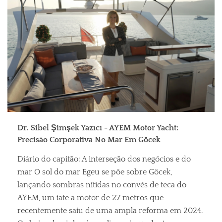
Dr. Sibel Şimşek Yazıcı - AYEM Motor Yacht:
Precisão Corporativa No Mar Em Göcek
Diário do capitão: A interseção dos negócios e do
mar O sol do mar Egeu se põe sobre Göcek,
lançando sombras nítidas no convés de teca do
AYEM, um iate a motor de 27 metros que
recentemente saiu de uma ampla reforma em 2024.