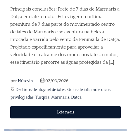
Principais conclusões: Frete de 7 dias de Marmaris a
Datça em iate a motor Esta viagem marítima
premium de 7 dias parte do movimentado centro
de iates de Marmaris e se aventura na beleza
intocada e varrida pelo vento da Península de Datça.
Projetado especificamente para aproveitar a
velocidade e o alcance dos modernos iates a motor,
esse itinerário percorre as águas protegidas da [...]
por
Hüseyin
02/03/2026
Destinos de aluguel de iates
,
Guias de iatismo e dicas
privilegiadas
,
Turquia
,
Marmaris
,
Datca
Leia mais