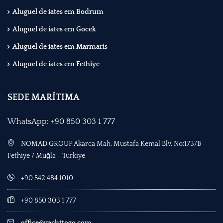
Aluguel de iates em Bodrum
Aluguel de iates em Gocek
Aluguel de iates em Marmaris
Aluguel de iates em Fethiye
SEDE MARÍTIMA
WhatsApp: +90 850 303 1 777
NOMAD GROUP Akarca Mah. Mustafa Kemal Blv. No:173/B
Fethiye / Muğla - Turkiye
+90 542 484 1010
+90 850 303 1 777
office@yachttogo.com