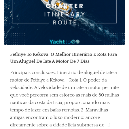
Fethiye To Kekova: O Melhor Itinerário E Rota Para
Um Aluguel De Iate A Motor De 7 Dias
Principais conclusões: Itinerário de aluguel de iate a
motor de Fethiye a Kekova - Rota 1. O poder da
velocidade: A velocidade de um iate a motor permite
que você percorra sem esforço as mais de 80 milhas
náuticas da costa da Lícia, proporcionando mais
tempo de lazer em baías remotas. 2. Maravilhas
antigas encontram o luxo moderno: ancore
diretamente sobre a cidade lícia submersa de [...]