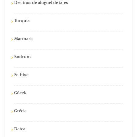
Destinos de aluguel de iates
Turquia
Marmaris
Bodrum
Fethiye
Göcek
Grécia
Datca