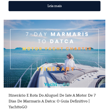
Leia mais
Itinerário E Rota Do Aluguel De Iate A Motor De 7
Dias De Marmaris A Datca: O Guia Definitivo |
YachttoGO