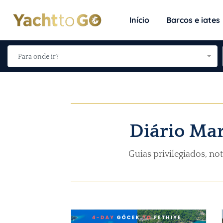
Início
Barcos e iates
Para onde ir?
Diário Mar
Guias privilegiados, no