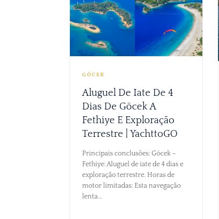
GÖCEK
Aluguel De Iate De 4
Dias De Göcek A
Fethiye E Exploração
Terrestre | YachttoGO
Principais conclusões: Göcek –
Fethiye: Aluguel de iate de 4 dias e
exploração terrestre. Horas de
motor limitadas: Esta navegação
lenta...