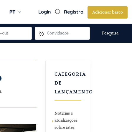
PT
Login
Registro
Adicionar barco
Pesquisa
o
CATEGORIA
DE
a.
LANÇAMENTO
Notícias e
atualizações
sobre iates