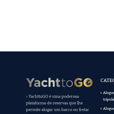
CATEG
Alugue
> YachttoGO é uma poderosa
tripul
plataforma de reservas que lhe
Alugue
permite alugar um barco ou fretar