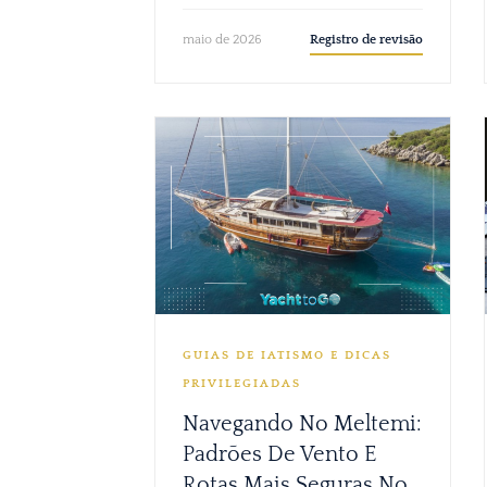
Registro de revisão
maio de 2026
GUIAS DE IATISMO E DICAS
PRIVILEGIADAS
Navegando No Meltemi:
Padrões De Vento E
Rotas Mais Seguras No