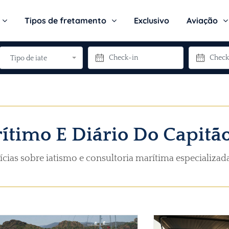
Tipos de fretamento
Exclusivo
Aviação
Tipo de iate
ítimo E Diário Do Capitã
tícias sobre iatismo e consultoria marítima especializad