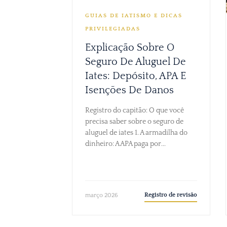
GUIAS DE IATISMO E DICAS
PRIVILEGIADAS
Explicação Sobre O
Seguro De Aluguel De
Iates: Depósito, APA E
Isenções De Danos
Registro do capitão: O que você
precisa saber sobre o seguro de
aluguel de iates 1. A armadilha do
dinheiro: A APA paga por...
Registro de revisão
março 2026