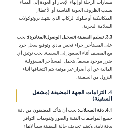
مسارات الرحلة أو إنهاء الإيجار أو العودة إلى الميناء
بسبب الظروف الجوية القاسية أو الأعطال
الميكانيكية أو سلوك الركاب الذي ينتهك بروتوكولات
السلامة البحرية.
3.3. تسليم السفينة (تسجيل الوصول/المغادرة):
يجب
على المستأجر إجراء فحص مادي وتوقيع سجل جرد
مع المضيف أثناء الصعود إلى السفينة. يجب توثيق أي
ضرر موجود مسبقاً. يتحمل المستأجر المسؤولية
المالية عن أي أضرار غير موثقة يتم اكتشافها أثناء
النزول من السفينة.
4. التزامات الجهة المضيفة (مشغل
السفينة)
4.1. دقة السجلات:
يجب أن يتأكد المضيفون من دقة
جميع المواصفات الفنية والصور وتقويمات التوافر
بدقة تامة. ويُعتبر تحريف حالة السفينة سبباً لإنهاء