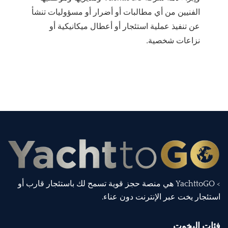
الفنيين من أي مطالبات أو أضرار أو مسؤوليات تنشأ
عن تنفيذ عملية استئجار أو أعطال ميكانيكية أو
نزاعات شخصية.
> YachttoGO هي منصة حجز قوية تسمح لك باستئجار قارب أو
استئجار يخت عبر الإنترنت دون عناء.
فئات اليخوت