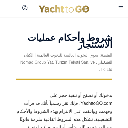
شروط وأحكام عمليات
الاستئجار
المنصة:
سوق اليخوت العالمية لليخوت العالمية |
الكيان
التشغيلي:
Nomad Group Yat. Turizm Tekstil San. ve
Tic Ltd.
بدخولك أو تصفح أو تنفيذ حجز على
YachttoGO.com، فإنك تقر رسمياً بأنك قد قرأت
وفهمت ووافقت على الالتزام بهذه الشروط والأحكام
التشغيلية. تشكل هذه الشروط اتفاقية ملزمة قانونًا
بين المستخدم (المستأجر أو المضيف) والمنصة.