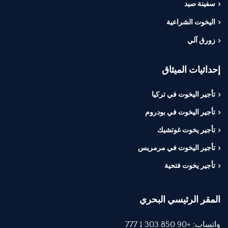
سفينة صيد
اليخوت الشراعية
زورق آلي
إحداثيات الميثاق
تأجير اليخوت في تركيا
تأجير اليخوت في بودروم
تأجير يخوت غوتشيك
تأجير اليخوت في مرمريس
تأجير يخوت فتحية
المقر الرئيسي البحري
واتساب: +90 850 303 1 777