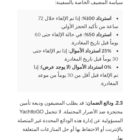
سياسة المضيف الخاصة بالسفينة:
استرداد 100%:
إذا تم الإلغاء خلال 72
ساعة من تأكيد الحجز الأولي.
استرداد 50%:
في حالة الإلغاء حتى 60
يوماً قبل تاريخ المغادرة.
25% استرداد الأموال:
إذا تم الإلغاء حتى
30 يوماً قبل تاريخ المغادرة.
0% استرداد الأموال (لا يوجد عرض):
إذا
تم الإلغاء قبل أقل من 30 يوماً من موعد
المغادرة.
2.3. ودائع الضمان:
قد يطلب المضيفون وديعة تأمين
محتجزة ضد الأضرار المحتملة. لا تتحمل YachttoGO
المسؤولية عن إدارة هذه الودائع المحددة غير المتصلة
بالإنترنت أو الاحتفاظ بها أو حل المنازعات المتعلقة
بها.