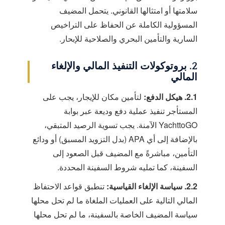
سلامتها أو امتثالها القانوني. يتحمل المضيف
المسؤولية الكاملة عن الحفاظ على التراخيص
السارية والتأمين البحري والصلاحية للإبحار.
2. بروتوكولات التنفيذ المالي والإلغاء
المالي
2.1. هيكل الدفع:
لتأمين مكان للإيجار، يجب على
المستأجر تنفيذ عملية دفع وديعة عبر بوابة
YachttoGO الآمنة. يجب تسوية الرصيد المتبقي،
بالإضافة إلى أي APA (بدل التزويد المسبق) أو ودائع
التأمين، مباشرةً مع المضيف قبل الصعود إلى
السفينة، كما تمليه شروط السفينة المحددة.
2.2. سياسة الإلغاء القياسية:
تنطبق قواعد الاحتفاظ
المالي التالية على العمليات الملغاة ما لم تحل محلها
سياسة المضيف الخاصة بالسفينة، ما لم تحل محلها