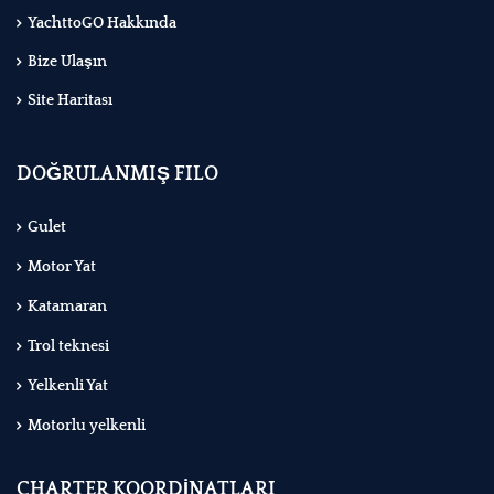
YachttoGO Hakkında
Bize Ulaşın
Site Haritası
DOĞRULANMIŞ FILO
Gulet
Motor Yat
Katamaran
Trol teknesi
Yelkenli Yat
Motorlu yelkenli
CHARTER KOORDİNATLARI