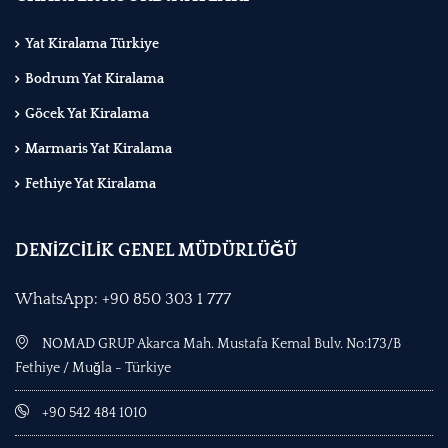
Yat Kiralama Türkiye
Bodrum Yat Kiralama
Göcek Yat Kiralama
Marmaris Yat Kiralama
Fethiye Yat Kiralama
DENİZCİLİK GENEL MÜDÜRLÜĞÜ
WhatsApp: +90 850 303 1 777
NOMAD GRUP Akarca Mah. Mustafa Kemal Bulv. No:173/B
Fethiye / Muğla - Türkiye
+90 542 484 1010