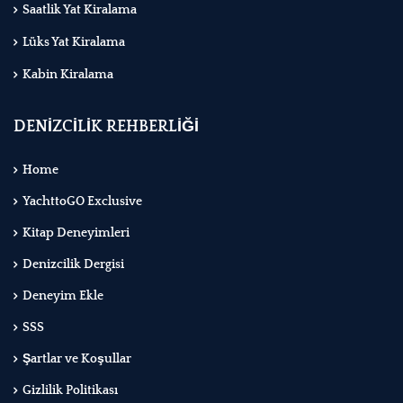
Saatlik Yat Kiralama
Lüks Yat Kiralama
Kabin Kiralama
DENİZCİLİK REHBERLİĞİ
Home
YachttoGO Exclusive
Kitap Deneyimleri
Denizcilik Dergisi
Deneyim Ekle
SSS
Şartlar ve Koşullar
Gizlilik Politikası