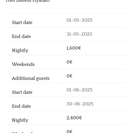
Özel Dönem Fiyatları
01-05-2025
31-05-2025
1,600€
0€
0€
01-06-2025
30-06-2025
2,400€
0€