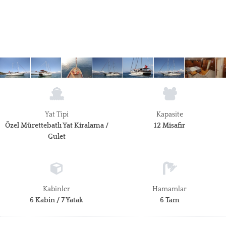
Yat Tipi
Kapasite
Özel Mürettebatlı Yat Kiralama /
12 Misafir
Gulet
Kabinler
Hamamlar
6 Kabin / 7 Yatak
6 Tam