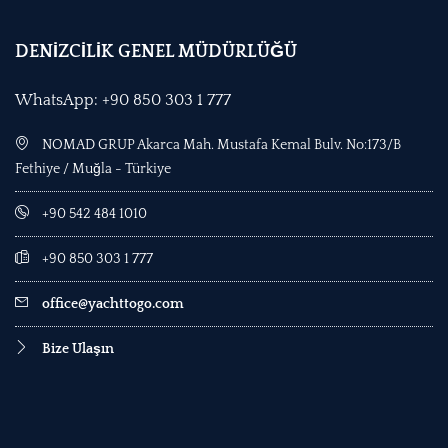
DENİZCİLİK GENEL MÜDÜRLÜĞÜ
WhatsApp: +90 850 303 1 777
NOMAD GRUP Akarca Mah. Mustafa Kemal Bulv. No:173/B
Fethiye / Muğla - Türkiye
+90 542 484 1010
+90 850 303 1 777
office@yachttogo.com
Bize Ulaşın