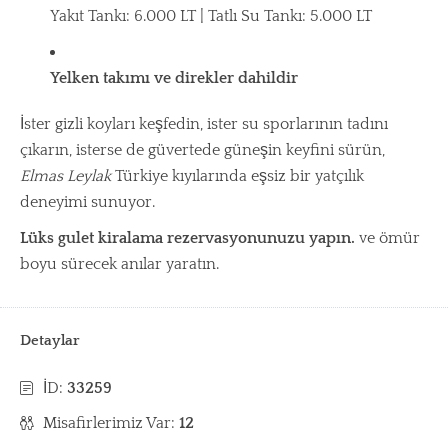
Yakıt Tankı: 6.000 LT | Tatlı Su Tankı: 5.000 LT
Yelken takımı ve direkler dahildir
İster gizli koyları keşfedin, ister su sporlarının tadını
çıkarın, isterse de güvertede güneşin keyfini sürün,
Elmas Leylak
Türkiye kıyılarında eşsiz bir yatçılık
deneyimi sunuyor.
Lüks gulet kiralama rezervasyonunuzu yapın.
ve ömür
boyu sürecek anılar yaratın.
Detaylar
İD:
33259
Misafirlerimiz Var:
12