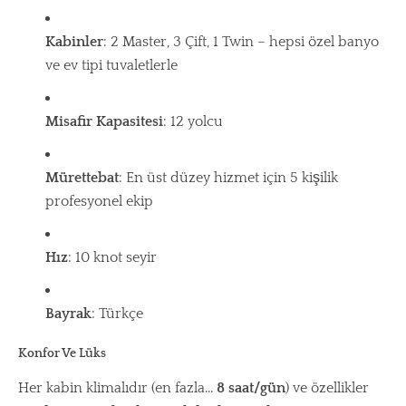
Kabinler
: 2 Master, 3 Çift, 1 Twin – hepsi özel banyo
ve ev tipi tuvaletlerle
Misafir Kapasitesi
: 12 yolcu
Mürettebat
: En üst düzey hizmet için 5 kişilik
profesyonel ekip
Hız
: 10 knot seyir
Bayrak
: Türkçe
Konfor Ve Lüks
Her kabin klimalıdır (en fazla...
8 saat/gün
) ve özellikler