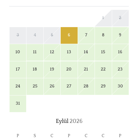
1
2
3
4
5
6
7
8
9
10
11
12
13
14
15
16
17
18
19
20
21
22
23
24
25
26
27
28
29
30
31
Eylül
2026
P
S
C
P
C
C
P