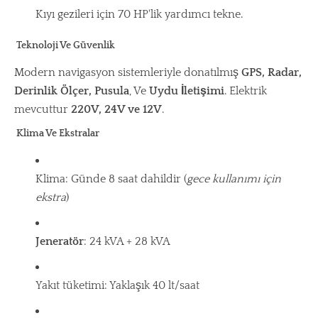
Kıyı gezileri için 70 HP'lik yardımcı tekne.
Teknoloji Ve Güvenlik
Modern navigasyon sistemleriyle donatılmış
GPS, Radar,
Derinlik Ölçer, Pusula
, Ve
Uydu İletişimi
. Elektrik
mevcuttur
220V, 24V ve 12V
.
Klima Ve Ekstralar
Klima: Günde 8 saat dahildir (
gece kullanımı için
ekstra
)
Jeneratör
: 24 kVA + 28 kVA
Yakıt tüketimi: Yaklaşık 40 lt/saat