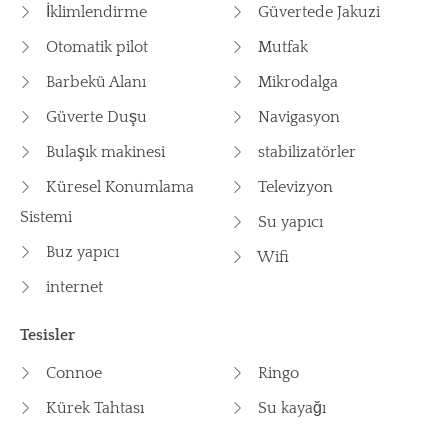
İklimlendirme
Güvertede Jakuzi
Otomatik pilot
Mutfak
Barbekü Alanı
Mikrodalga
Güverte Duşu
Navigasyon
Bulaşık makinesi
stabilizatörler
Küresel Konumlama
Televizyon
Sistemi
Su yapıcı
Buz yapıcı
Wifi
internet
Tesisler
Connoe
Ringo
Kürek Tahtası
Su kayağı