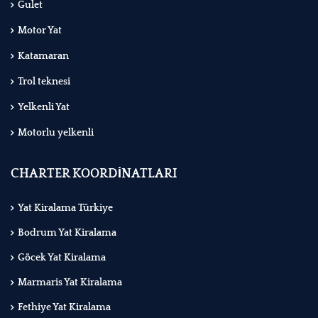
Gulet
Motor Yat
Katamaran
Trol teknesi
Yelkenli Yat
Motorlu yelkenli
CHARTER KOORDİNATLARI
Yat Kiralama Türkiye
Bodrum Yat Kiralama
Göcek Yat Kiralama
Marmaris Yat Kiralama
Fethiye Yat Kiralama