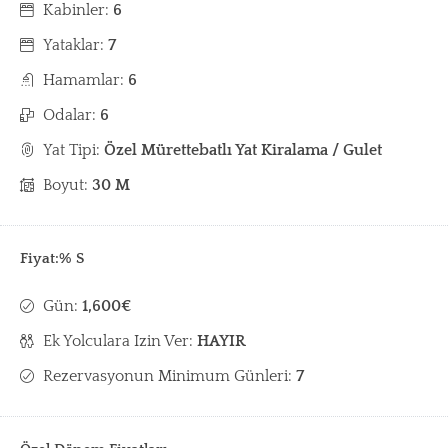
Kabinler:
6
Yataklar:
7
Hamamlar:
6
Odalar:
6
Yat Tipi:
Özel Mürettebatlı Yat Kiralama / Gulet
Boyut:
30 M
Fiyat:% S
Gün:
1,600€
Ek Yolculara Izin Ver:
HAYIR
Rezervasyonun Minimum Günleri:
7