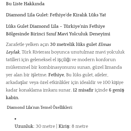
Bu Liste Hakkında
Diamond Lila Gulet: Fethiye'de Kiralık Lüks Yat
Lüks Gulet Diamond Lila – Türkiye'nin Fethiye
Bölgesinde Birinci Sınıf Mavi Yolculuk Deneyimi
Zarafetle yelken açın
30 metrelik lüks gulet
Elmas
Leylak
, Türk Rivierası boyunca unutulmaz mavi yolculuk
tatilleri için geleneksel el işçiliği ve modern konforun
mükemmel bir kombinasyonunu sunan, güzel limanda
yer alan bir işletme.
Fethiye
, Bu lüks gulet, aileler,
arkadaşlar veya özel etkinlikler için idealdir ve 100 kişiye
kadar konaklama imkanı sunar.
12 misafir
içinde
6 geniş
kabin
.
Diamond Lila'nın Temel Özellikleri:
Uzunluk
: 30 metre |
Kiriş
: 8 metre