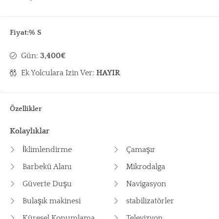
Fiyat:% S
Gün:
3,400€
Ek Yolculara Izin Ver:
HAYIR
Özellikler
Kolaylıklar
İklimlendirme
Çamaşır
Barbekü Alanı
Mikrodalga
Güverte Duşu
Navigasyon
Bulaşık makinesi
stabilizatörler
Küresel Konumlama
Televizyon