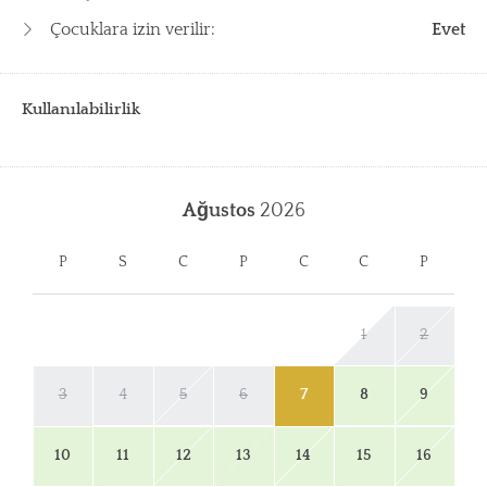
Çocuklara izin verilir:
Evet
Kullanılabilirlik
Ağustos
2026
P
S
C
P
C
C
P
1
2
3
4
5
6
7
8
9
10
11
12
13
14
15
16