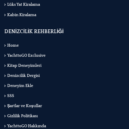
Lüks Yat Kiralama
Kabin Kiralama
DENİZCİLİK REHBERLİĞİ
Home
YachttoGO Exclusive
Kitap Deneyimleri
Denizcilik Dergisi
Deneyim Ekle
SSS
Şartlar ve Koşullar
Gizlilik Politikası
YachttoGO Hakkında