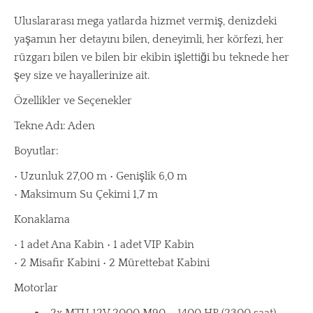
Uluslararası mega yatlarda hizmet vermiş, denizdeki
yaşamın her detayını bilen, deneyimli, her körfezi, her
rüzgarı bilen ve bilen bir ekibin işlettiği bu teknede her
şey size ve hayallerinize ait.
Özellikler ve Seçenekler
Tekne Adı: Aden
Boyutlar:
• Uzunluk 27,00 m • Genişlik 6,0 m
• Maksimum Su Çekimi 1,7 m
Konaklama
• 1 adet Ana Kabin • 1 adet VIP Kabin
• 2 Misafir Kabini • 2 Mürettebat Kabini
Motorlar