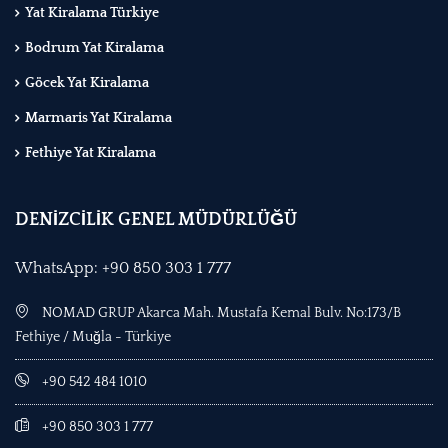
Yat Kiralama Türkiye
Bodrum Yat Kiralama
Göcek Yat Kiralama
Marmaris Yat Kiralama
Fethiye Yat Kiralama
DENİZCİLİK GENEL MÜDÜRLÜĞÜ
WhatsApp: +90 850 303 1 777
NOMAD GRUP Akarca Mah. Mustafa Kemal Bulv. No:173/B
Fethiye / Muğla - Türkiye
+90 542 484 1010
+90 850 303 1 777