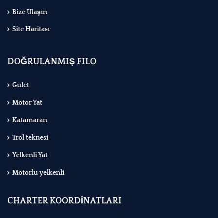
Bize Ulaşın
Site Haritası
DOĞRULANMIŞ FILO
Gulet
Motor Yat
Katamaran
Trol teknesi
Yelkenli Yat
Motorlu yelkenli
CHARTER KOORDİNATLARI