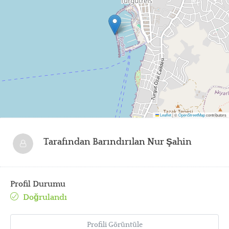
Leaflet
|
©
OpenStreetMap
contributors
Tarafından Barındırılan
Nur Şahin
Profil Durumu
Doğrulandı
Profili Görüntüle