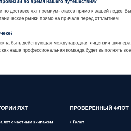
 провизии во время нашего путешествия?
и по доставке яхт премиум-класса прямо к вашей лодке. В
ганические рынки прямо на причале перед отплытием.
ёчеке?
должна быть действующая международная лицензия шкипера. 
ак как наша профессиональная команда будет выполнять вс
ГОРИИ ЯХТ
ПРОВЕРЕННЫЙ ФЛОТ
а яхт с частным экипажем
Гулет