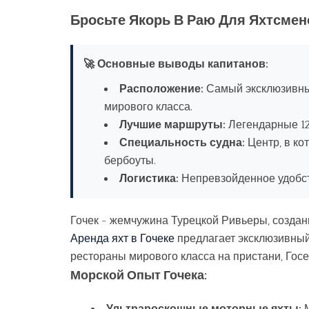
Бросьте Якорь В Раю Для Яхтсмено
🚀 Основные выводы капитанов:
Расположение:
Самый эксклюзивный
мирового класса.
Лучшие маршруты:
Легендарные 12 
Специальность судна:
Центр, в ко
бербоуты.
Логистика:
Непревзойденное удобст
Гочек - жемчужина Турецкой Ривьеры, создан
Аренда яхт в Гочеке
предлагает эксклюзивный
рестораны мирового класса на пристани, Гос
Морской Опыт Гочека: