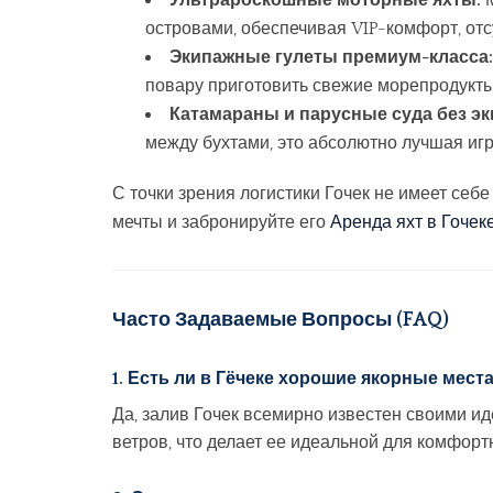
Ультрароскошные моторные яхты:
М
островами, обеспечивая VIP-комфорт, отс
Экипажные гулеты премиум-класса:
повару приготовить свежие морепродукты,
Катамараны и парусные суда без эк
между бухтами, это абсолютно лучшая иг
С точки зрения логистики Гочек не имеет себе
мечты и забронируйте его
Аренда яхт в Гочек
Часто Задаваемые Вопросы (FAQ)
1. Есть ли в Гёчеке хорошие якорные места
Да, залив Гочек всемирно известен своими и
ветров, что делает ее идеальной для комфорт