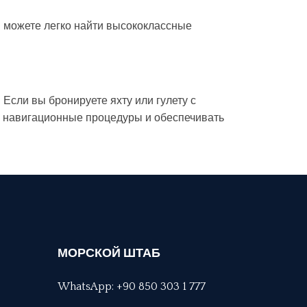
ы можете легко найти высококлассные
Если вы бронируете яхту или гулету с
е навигационные процедуры и обеспечивать
МОРСКОЙ ШТАБ
WhatsApp: +90 850 303 1 777