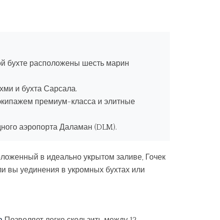
ой бухте расположены шесть марин
хми и бухта Сарсала.
 экипажем премиум-класса и элитные
ного аэропорта Даламан (DLM).
оложенный в идеально укрытом заливе, Гочек
ли вы уединения в укромных бухтах или