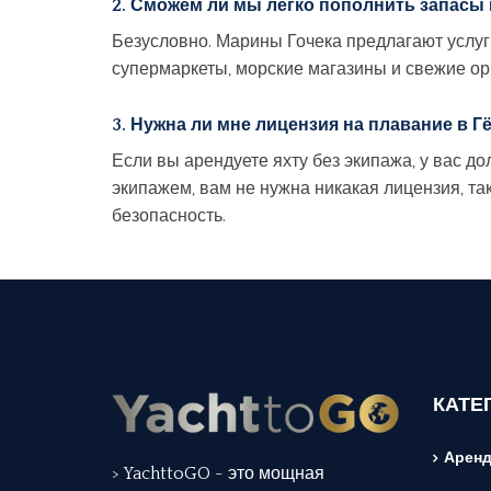
2. Сможем ли мы легко пополнить запасы
Безусловно. Марины Гочека предлагают услуг
супермаркеты, морские магазины и свежие ор
3. Нужна ли мне лицензия на плавание в Г
Если вы арендуете яхту без экипажа, у вас 
экипажем, вам не нужна никакая лицензия, т
безопасность.
КАТЕ
Аренд
> YachttoGO - это мощная