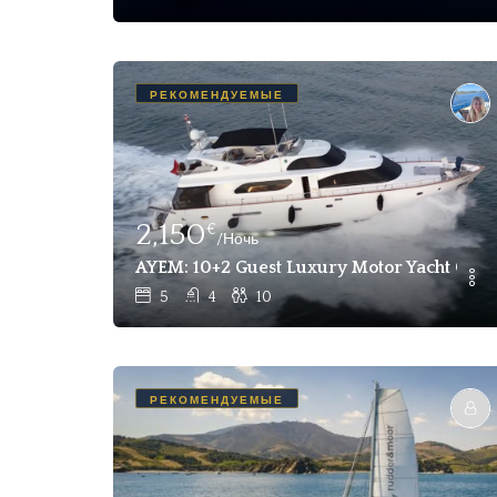
РЕКОМЕНДУЕМЫЕ
2,150
€
/Ночь
AYEM: 10+2 Guest Luxury Motor Yacht Char
5
4
10
РЕКОМЕНДУЕМЫЕ