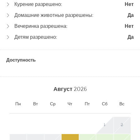
Курение разрешено:
Нет
Домашние животные разрешены:
Да
Вечеринка разрешена:
Нет
Детям разрешено:
Да
Доступность
Август
2026
Пн
Вт
Ср
Чт
Пт
Сб
Вс
1
2