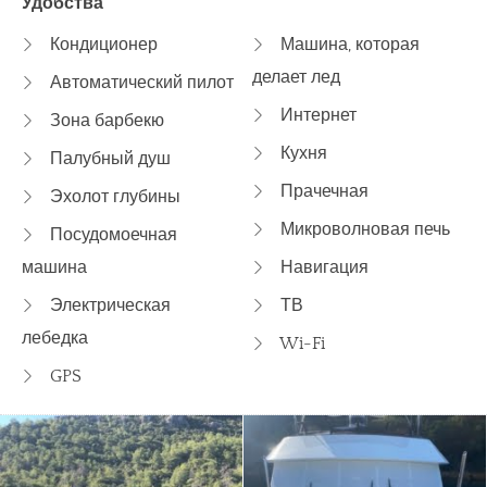
Удобства
Кондиционер
Машина, которая
делает лед
Автоматический пилот
Интернет
Зона барбекю
Кухня
Палубный душ
Прачечная
Эхолот глубины
Микроволновая печь
Посудомоечная
машина
Навигация
Электрическая
ТВ
лебедка
Wi-Fi
GPS