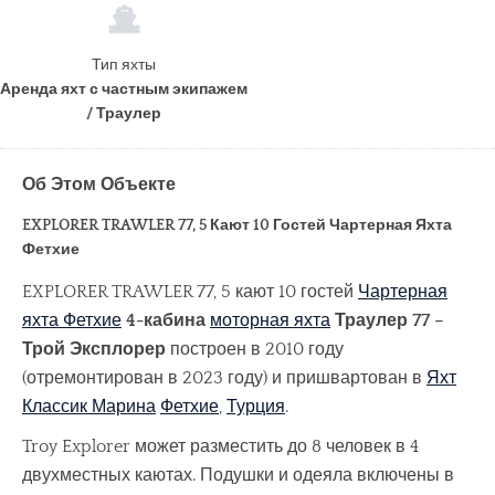
Тип яхты
Аренда яхт с частным экипажем
/ Траулер
Об Этом Объекте
EXPLORER TRAWLER 77, 5 Кают 10 Гостей Чартерная Яхта
Фетхие
EXPLORER TRAWLER 77, 5 кают 10 гостей
Чартерная
яхта Фетхие
4-кабина
моторная яхта
Траулер 77 –
Трой Эксплорер
построен в 2010 году
(отремонтирован в 2023 году) и пришвартован в
Яхт
Классик Марина
Фетхие
,
Турция
.
Troy Explorer может разместить до 8 человек в 4
двухместных каютах. Подушки и одеяла включены в