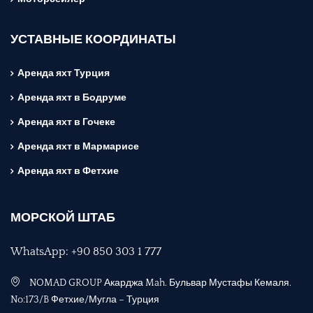
УСТАВНЫЕ КООРДИНАТЫ
Аренда яхт Турция
Аренда яхт в Бодруме
Аренда яхт в Гочеке
Аренда яхт в Мармарисе
Аренда яхт в Фетхие
МОРСКОЙ ШТАБ
WhatsApp: +90 850 303 1 777
NOMAD GROUP Акарджа Mah. Бульвар Мустафы Кемаля.
No:173/B Фетхие/Мугла – Турция