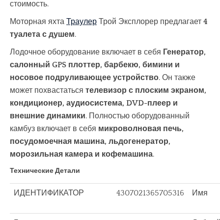
стоимость.
Моторная яхта
Траулер
Трой Эксплорер предлагает
4
туалета с душем
.
Лодочное оборудование включает в себя
Генератор,
салонный GPS плоттер, барбекю, бимини и
носовое подруливающее устройство
. Он также
может похвастаться
телевизор с плоским экраном,
кондиционер, аудиосистема, DVD-плеер и
внешние динамики
. Полностью оборудованный
камбуз включает в себя
микроволновая печь,
посудомоечная машина, льдогенератор,
морозильная камера и кофемашина
.
Технические Детали
ИДЕНТИФИКАТОР
4307021365705316
Имя