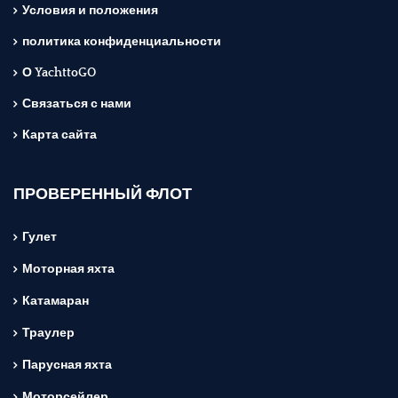
Условия и положения
политика конфиденциальности
О YachttoGO
Связаться с нами
Карта сайта
ПРОВЕРЕННЫЙ ФЛОТ
Гулет
Моторная яхта
Катамаран
Траулер
Парусная яхта
Моторсейлер