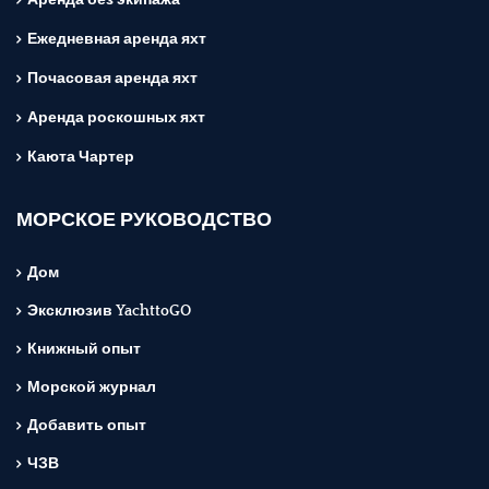
Аренда без экипажа
Ежедневная аренда яхт
Почасовая аренда яхт
Аренда роскошных яхт
Каюта Чартер
МОРСКОЕ РУКОВОДСТВО
Дом
Эксклюзив YachttoGO
Книжный опыт
Морской журнал
Добавить опыт
ЧЗВ