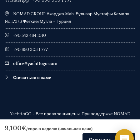
NOMAD GROUP Акарджа Mah. Бульвар Мустафы Кемаля.
No:173/B Фетхие/Мугла – Турция
+90 542 484 1010
+90 850 303 1 777
office@yachttogo.com
Связаться с нами
YachttoGO - Все права защищены. При поддержке NOMAD
Group.
9,100€
/евро в неделю (начальная цена)
Отправить заявку