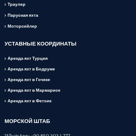
Траулер
Парусная яхта
Моторсейлер
УСТАВНЫЕ КООРДИНАТЫ
Аренда яхт Турция
Аренда яхт в Бодруме
Аренда яхт в Гочеке
Аренда яхт в Мармарисе
Аренда яхт в Фетхие
МОРСКОЙ ШТАБ
WhatsApp: +90 850 303 1 777