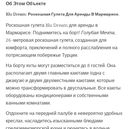
Об Этом Объекте
Blu Dream: Роскошная Гулета Для Аренды В Мармарисе.
Роскошная гулета Blu Dream для аренды в
Мармарисе: Поднимитесь на борт!
Голубая Мечта
,
26-метровая роскошная гулета, созданная для
комфорта, приключений и полного расслабления на
потрясающем побережье Турции.
На борту яхты могут разместиться до 8 гостей. Она
располагает двумя главными каютами (одна с
джакузи) и двумя двухместными каютами, которые
можно трансформировать в двуспальные. Все каюты
оборудованы кондиционерами и собственными
ванными комнатами.
Отдохните на передней палубе в невероятно удобных
креслах, насладитесь изысканными блюдами
средиземноморской кухни и окунитесь в водные