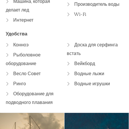
Машина, которая
Производитель воды
делает лед
Wi-Fi
Интернет
Удобства
Конноэ
Доска для серфинга
встать
Рыболовное
оборудование
Вейкборд
Весло Совет
Водные лыжи
Ринго
Водные игрушки
Оборудование для
подводного плавания