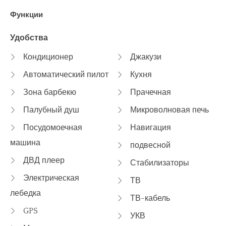
Функции
Удобства
Кондиционер
Джакузи
Автоматический пилот
Кухня
Зона барбекю
Прачечная
Палубный душ
Микроволновая печь
Посудомоечная
Навигация
машина
подвесной
ДВД плеер
Стабилизаторы
Электрическая
ТВ
лебедка
ТВ-кабель
GPS
УКВ