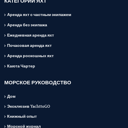
КАТЕГОРИИ ЯХТ
Аренда яхт с частным экипажем
Аренда без экипажа
Ежедневная аренда яхт
Почасовая аренда яхт
Аренда роскошных яхт
Каюта Чартер
МОРСКОЕ РУКОВОДСТВО
Дом
Эксклюзив YachttoGO
Книжный опыт
Морской журнал