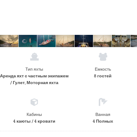
Тип яхты
Емкость
Аренда яхт с частным экипажем
8 гостей
/ Гулет, Моторная яхта
Кабины
Ванная
4 каюты / 4 кровати
4 Полных