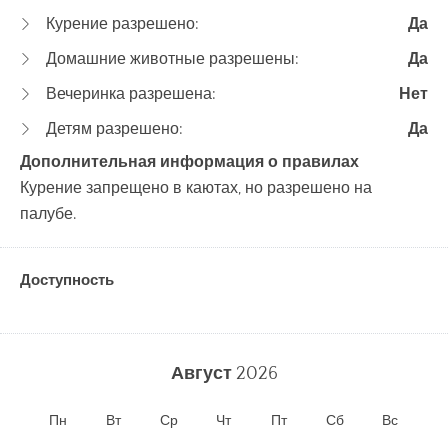
Курение разрешено:
Да
Домашние животные разрешены:
Да
Вечеринка разрешена:
Нет
Детям разрешено:
Да
Дополнительная информация о правилах
Курение запрещено в каютах, но разрешено на
палубе.
Доступность
Август
2026
Пн
Вт
Ср
Чт
Пт
Сб
Вс