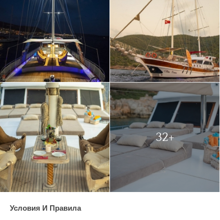
32+
Условия И Правила