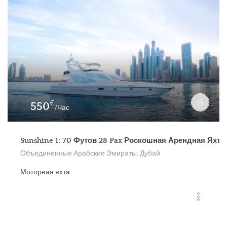
€
550
/Час
Sunshine 1: 70 Футов 28 Pax Роскошная Арендная Яхт
Объединенные Арабские Эмираты, Дубай
Моторная яхта