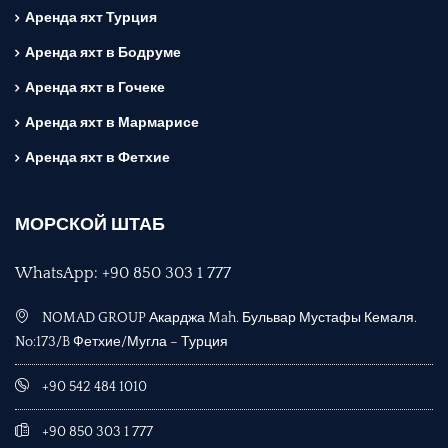
Аренда яхт Турция
Аренда яхт в Бодруме
Аренда яхт в Гочеке
Аренда яхт в Мармарисе
Аренда яхт в Фетхие
МОРСКОЙ ШТАБ
WhatsApp: +90 850 303 1 777
NOMAD GROUP Акарджа Mah. Бульвар Мустафы Кемаля.
No:173/B Фетхие/Мугла – Турция
+90 542 484 1010
+90 850 303 1 777