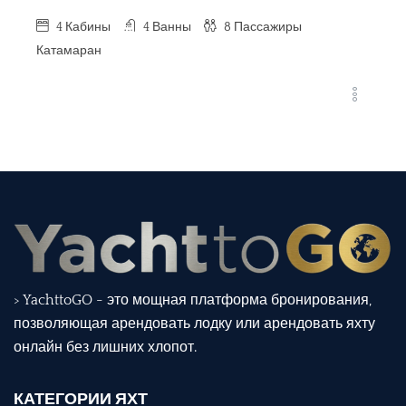
4
Кабины
4
Ванны
8
Пассажиры
Катамаран
> YachttoGO - это мощная платформа бронирования,
позволяющая арендовать лодку или арендовать яхту
онлайн без лишних хлопот.
КАТЕГОРИИ ЯХТ