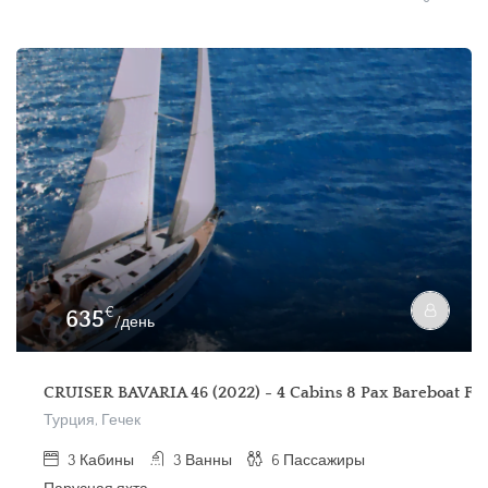
€
635
/день
CRUISER BAVARIA 46 (2022) - 4 Cabins 8 Pax Bareboat For
Турция, Гечек
3
Кабины
3
Ванны
6
Пассажиры