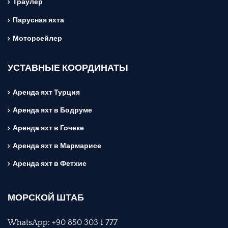
Траулер
Парусная яхта
Моторсейлер
УСТАВНЫЕ КООРДИНАТЫ
Аренда яхт Турция
Аренда яхт в Бодруме
Аренда яхт в Гочеке
Аренда яхт в Мармарисе
Аренда яхт в Фетхие
МОРСКОЙ ШТАБ
WhatsApp: +90 850 303 1 777