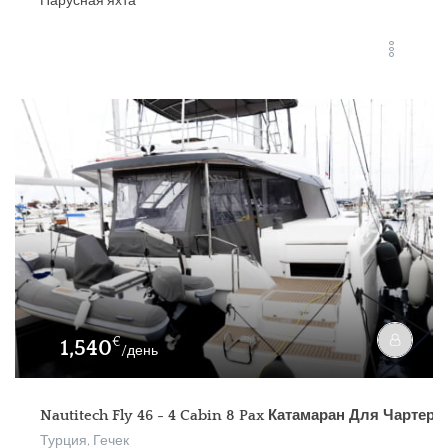
Парусная яхта
€
1,540
/день
Nautitech Fly 46 - 4 Cabin 8 Pax Катамаран Для Чартера
Турция, Гечек