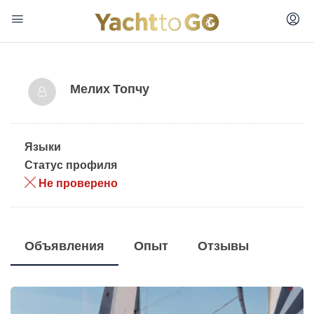
Мелих Топчу
Языки
Статус профиля
Не проверено
Объявления
Опыт
Отзывы