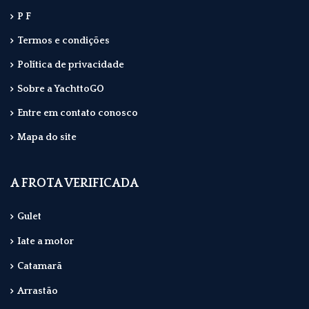
P F
Termos e condições
Política de privacidade
Sobre a YachttoGO
Entre em contato conosco
Mapa do site
A FROTA VERIFICADA
Gulet
Iate a motor
Catamarã
Arrastão