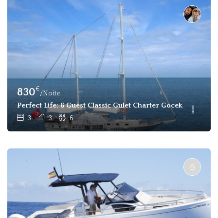
€
830
/Noite
Perfect Life: 6 Guest Classic Gulet Charter Gocek
3
3
6