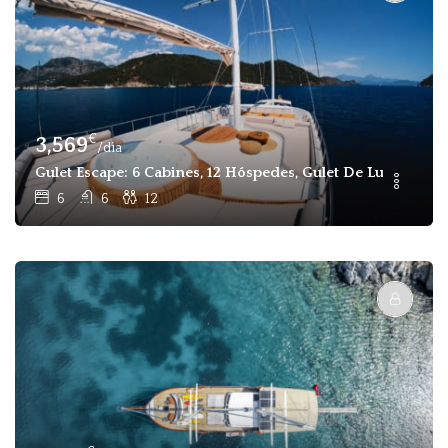
€
3,569
/dia
Gulet Escape: 6 Cabines, 12 Hóspedes, Gulet De Luxo Para
6
6
12