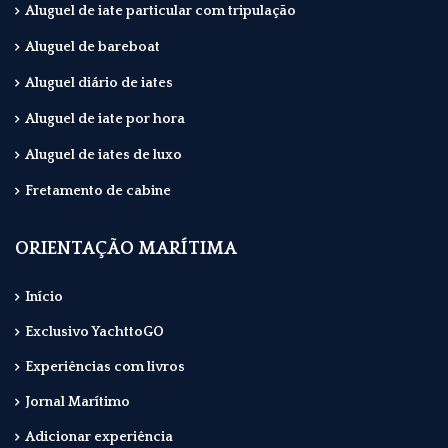
Aluguel de iate particular com tripulação
Aluguel de bareboat
Aluguel diário de iates
Aluguel de iate por hora
Aluguel de iates de luxo
Fretamento de cabine
ORIENTAÇÃO MARÍTIMA
Início
Exclusivo YachttoGO
Experiências com livros
Jornal Marítimo
Adicionar experiência