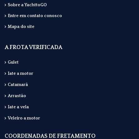
Sobre a YachttoGO
Entre em contato conosco
Mapa do site
A FROTA VERIFICADA
Gulet
Iate a motor
Catamarã
Arrastão
Iate a vela
Veleiro a motor
COORDENADAS DE FRETAMENTO