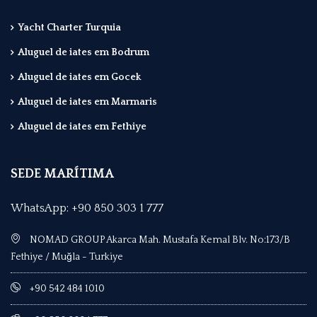
Yacht Charter Turquia
Aluguel de iates em Bodrum
Aluguel de iates em Gocek
Aluguel de iates em Marmaris
Aluguel de iates em Fethiye
SEDE MARÍTIMA
WhatsApp: +90 850 303 1 777
NOMAD GROUP Akarca Mah. Mustafa Kemal Blv. No:173/B
Fethiye / Muğla - Turkiye
+90 542 484 1010