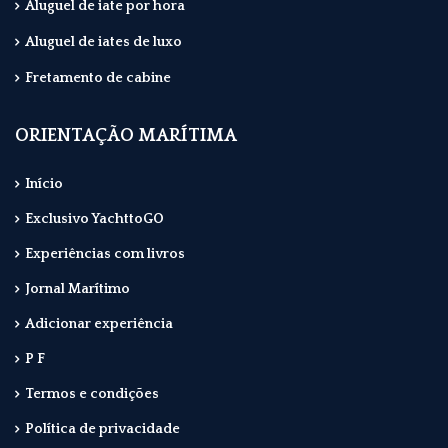
Aluguel de iate por hora
Aluguel de iates de luxo
Fretamento de cabine
ORIENTAÇÃO MARÍTIMA
Início
Exclusivo YachttoGO
Experiências com livros
Jornal Marítimo
Adicionar experiência
P F
Termos e condições
Política de privacidade