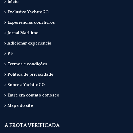
Início
Exclusivo YachttoGO
Experiências com livros
Jornal Marítimo
Adicionar experiência
P F
Termos e condições
Política de privacidade
Sobre a YachttoGO
Entre em contato conosco
Mapa do site
A FROTA VERIFICADA