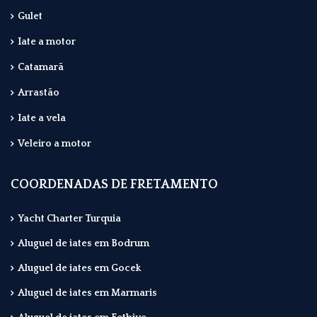
Gulet
Iate a motor
Catamarã
Arrastão
Iate a vela
Veleiro a motor
COORDENADAS DE FRETAMENTO
Yacht Charter Turquia
Aluguel de iates em Bodrum
Aluguel de iates em Gocek
Aluguel de iates em Marmaris