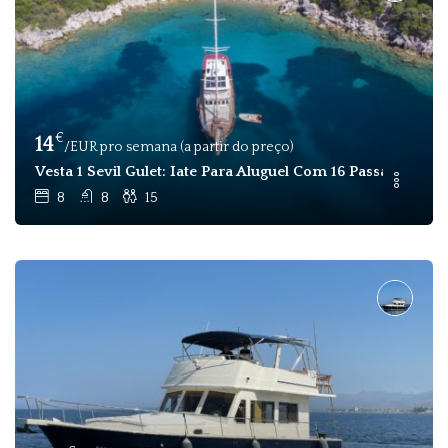
€
14
/EUR pro semana (a partir do preço)
Vesta 1 Sevil Gulet: Iate Para Aluguel Com 16 Passageiros
8
8
15