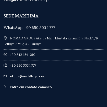
Aluguel de iates em Fethiye
SEDE MARÍTIMA
WhatsApp: +90 850 303 1 777
NOMAD GROUP Akarca Mah. Mustafa Kemal Blv. No:173/B
Fethiye / Muğla - Turkiye
+90 542 484 1010
+90 850 303 1 777
office@yachttogo.com
Entre em contato conosco