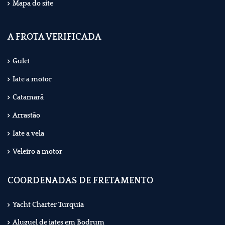
Mapa do site
A FROTA VERIFICADA
Gulet
Iate a motor
Catamarã
Arrastão
Iate a vela
Veleiro a motor
COORDENADAS DE FRETAMENTO
Yacht Charter Turquia
Aluguel de iates em Bodrum