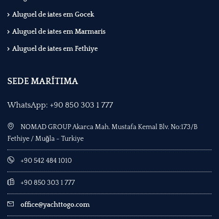
Aluguel de iates em Gocek
Aluguel de iates em Marmaris
Aluguel de iates em Fethiye
SEDE MARÍTIMA
WhatsApp: +90 850 303 1 777
NOMAD GROUP Akarca Mah. Mustafa Kemal Blv. No:173/B
Fethiye / Muğla - Turkiye
+90 542 484 1010
+90 850 303 1 777
office@yachttogo.com