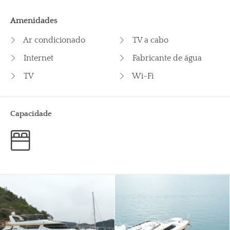
Amenidades
Ar condicionado
TV a cabo
Internet
Fabricante de água
TV
Wi-Fi
Capacidade