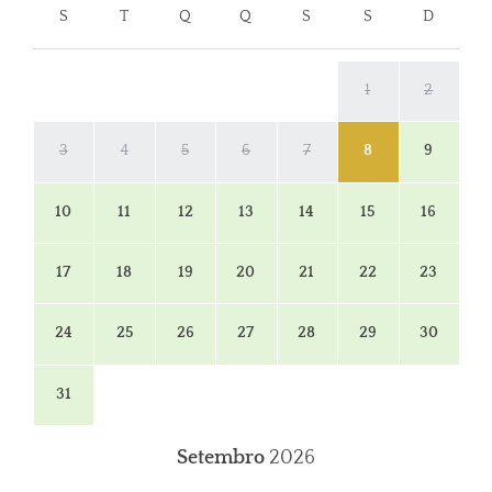
S
T
Q
Q
S
S
D
1
2
3
4
5
6
7
8
9
10
11
12
13
14
15
16
17
18
19
20
21
22
23
24
25
26
27
28
29
30
31
Setembro
2026