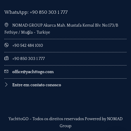
WhatsApp: +90 850 303 1 777
NOMAD GROUP Akarca Mah. Mustafa Kemal Blv. No:173/B
Fethiye / Muğla - Turkiye
+90 542 484 1010
+90 850 303 1 777
office@yachttogo.com
Entre em contato conosco
YachttoGO - Todos os direitos reservados Powered by NOMAD
Group