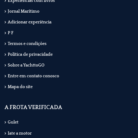
Experiências com livros
Jornal Marítimo
Adicionar experiência
P F
Termos e condições
Política de privacidade
Sobre a YachttoGO
Entre em contato conosco
Mapa do site
A FROTA VERIFICADA
Gulet
Iate a motor