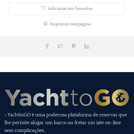
Adicionar aos Favoritos
Imprimir esta página
> YachttoGO é uma poderosa plataforma de reservas que
lhe permite alugar um barco ou fretar um iate on-line
sem complicações.