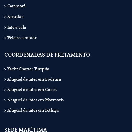
Catamarã
Arrastão
Iate a vela
Veleiro a motor
COORDENADAS DE FRETAMENTO
Yacht Charter Turquia
Aluguel de iates em Bodrum
Aluguel de iates em Gocek
Aluguel de iates em Marmaris
Aluguel de iates em Fethiye
SEDE MARÍTIMA