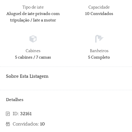
Tipo de iate
Capacidade
Aluguel de iate privado com
10 Convidados
tripulação / Iate a motor
Cabines
Banheiros
5 cabines / 7 camas
5 Completo
Sobre Esta Listagem
Detalhes
ID:
32161
Convidados:
10