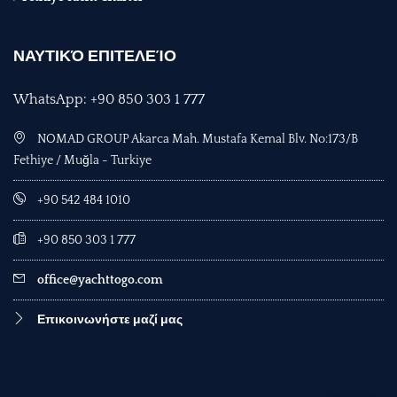
ΝΑΥΤΙΚΌ ΕΠΙΤΕΛΕΊΟ
WhatsApp: +90 850 303 1 777
NOMAD GROUP Akarca Mah. Mustafa Kemal Blv. No:173/B
Fethiye / Muğla - Turkiye
+90 542 484 1010
+90 850 303 1 777
office@yachttogo.com
Επικοινωνήστε μαζί μας