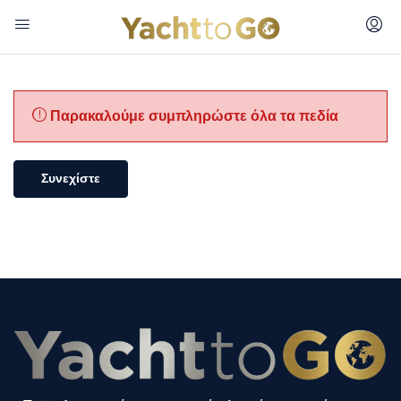
Παρακαλούμε συμπληρώστε όλα τα πεδία
Συνεχίστε