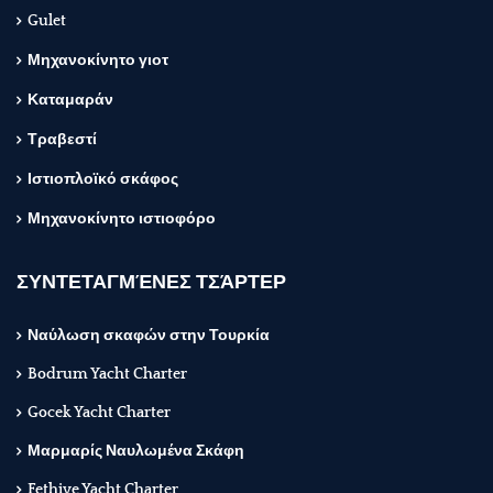
Gulet
Μηχανοκίνητο γιοτ
Καταμαράν
Τραβεστί
Ιστιοπλοϊκό σκάφος
Μηχανοκίνητο ιστιοφόρο
ΣΥΝΤΕΤΑΓΜΈΝΕΣ ΤΣΆΡΤΕΡ
Ναύλωση σκαφών στην Τουρκία
Bodrum Yacht Charter
Gocek Yacht Charter
Μαρμαρίς Ναυλωμένα Σκάφη
Fethiye Yacht Charter