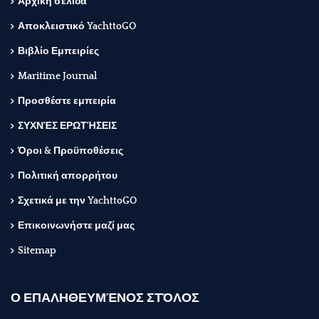
Αρχική σελίδα
Αποκλειστικό YachttoGO
Βιβλίο Εμπειρίες
Maritime Journal
Προσθέστε εμπειρία
ΣΥΧΝΈΣ ΕΡΩΤΉΣΕΙΣ
Όροι & Προϋποθέσεις
Πολιτική απορρήτου
Σχετικά με την YachttoGO
Επικοινωνήστε μαζί μας
Sitemap
Ο ΕΠΑΛΗΘΕΥΜΈΝΟΣ ΣΤΌΛΟΣ