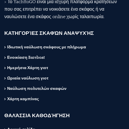
> Το YachttoGO είναι μια ισχυρή πλατφόρμα κρατήσεων
που σας επιτρέπει να νοικιάσετε ένα σκάφος ή να
ναυλώσετε ένα σκάφος online χωρίς ταλαιπωρία.
ΚΑΤΗΓΟΡΊΕΣ ΣΚΑΦΏΝ ΑΝΑΨΥΧΉΣ
Ιδιωτική ναύλωση σκάφους με πλήρωμα
Ενοικίαση Bareboat
Ημερήσια Χάρτη γιοτ
Ωριαία ναύλωση γιοτ
Ναύλωση πολυτελών σκαφών
Χάρτη καμπίνας
ΘΑΛΆΣΣΙΑ ΚΑΘΟΔΉΓΗΣΗ