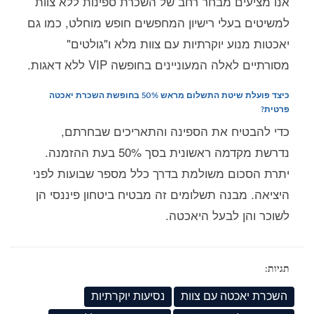
אנו מציעים מבחר רחב של השכרת ספינות ללא צוות
למשיטים בעלי רישיון המחפשים חופש מוחלט, כמו גם
יאכטות מנוע יוקרתיות עם צוות מלא ו"גולטים"
מסורתיים לאלה המעוניינים בחופשה VIP ללא דאגות.
כיצד פועלת שיטת התשלום מראש 50% בחופשת השכרת יאכטה
פרטית?
כדי להבטיח את הספינה והתאריכים שבחרתם,
נדרשת מקדמה ראשונית בסך 50% בעת ההזמנה.
יתרת הסכום משולמת בדרך כלל מספר שבועות לפני
היציאה. מבנה תשלומים זה מבטיח ביטחון פיננסי הן
לשוכר והן לבעל היאכטה.
תגיות:
השכרת יאכטה עם צוות
נסיעות יוקרתיות