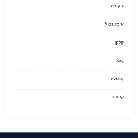
גוקובה
איסטנבול
קלקן
Kaş
אנטליה
קקובה