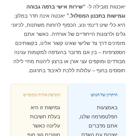
יאכטות מובילה ל-
“שירות אישי ברמה גבוהה
יאכטה אינה חדר במלון;
וגמישות בתכנון המסלול.”
היא כלי שיט דינמי ונע, הכפוף לרוחות משתנות, לכיווני
גלים ולרצונות הייחודיים של אורחיה. כאשר אתם
מזמינים דרך צד שלישי שאינו קשור אלינו, בקשותיכם
הספציפיות – בין אם מדובר בהעדפה למקומות עגינה
מבודדים ומוקפים עצי אורן או ברצון ליהנות מחיי לילה
תוססים בחוף – עלולות ללכת לאיבוד בתרגום.
היתרון של הנווט
חשיפת סודות מקומיים
באמצעות
גמישות זו היא
הפלטפורמה שלנו,
בעלת חשיבות
אתם מדברים
עליונה כאשר
ישירות עם האדם
חוקרים קווי חוף