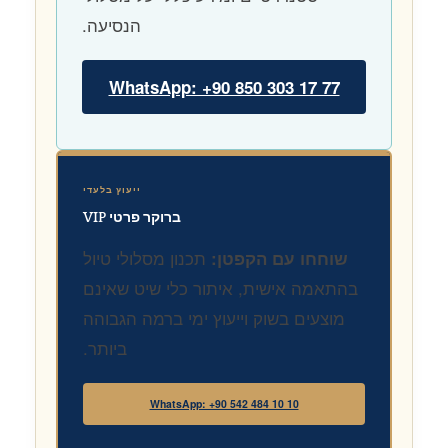
הנסיעה.
WhatsApp: +90 850 303 17 77
ייעוץ בלעדי
ברוקר פרטי VIP
תכנון מסלולי טיול
שוחחו עם הקפטן:
בהתאמה אישית, איתור כלי שיט שאינם
מוצעים בשוק וייעוץ ימי ברמה הגבוהה
ביותר.
WhatsApp: +90 542 484 10 10