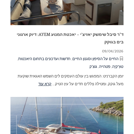
ד"ר סיבל שימשק יאזיצ'י – יאכטת המנוע AYEM: דיוק ארגוני
בים בגוקק
09/04/2026
החיים על הסיפון וסגנון החיים
,
חדשות ועדכונים בתחום היאכטות
,
טוּרְקִיָה
,
פטהייה
,
גוצ'ק
יומן הקברניט: המפגש בין עולם העסקים לים השמש האגאית שוקעת
מעל גוקק, ומטילה צללים חדים על עץ הטיק...
קרא עוד