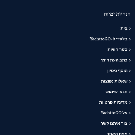
הנחיות ימיות
בַּיִת
בלעדי ל-YachttoGO
ספר חוויות
כתב העת הימי
הוסף ניסיון
שאלות נפוצות
תנאי שימוש
מדיניות פרטיות
על YachttoGO
צור איתנו קשר
מפת האתר