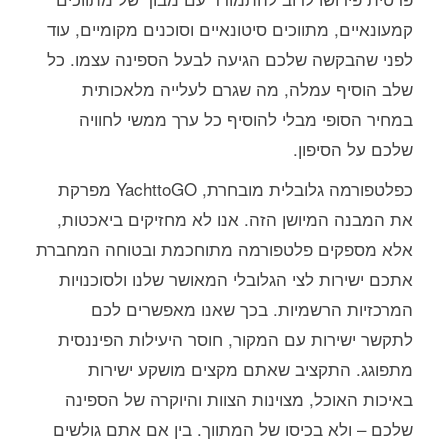
קמעונאיים, מתווכים סיטונאיים וסוכנים מקומיים, עוד
לפני שהבקשה שלכם הגיעה לבעל הספינה עצמו. כל
שלב הוסיף עמלה, מה שגרם לעלייה מלאכותית
במחיר הסופי מבלי להוסיף כל ערך ממשי לחוויה
שלכם על הסיפון.
כפלטפורמה גלובלית מובחרת, YachttoGO מפרקת
את המבנה המיושן הזה. אנו לא מחזיקים ביאכטות,
אלא מספקים פלטפורמה מתוחכמת ובטוחה המחברת
אתכם ישירות לצי הגלובלי המאושר שלנו ולסוכנויות
המרכזיות הרשמיות. בכך שאנו מאפשרים לכם
לתקשר ישירות עם המקור, חוסר היעילות הפיננסית
מתפוגג. התקציב שאתם מקצים מושקע ישירות
באיכות האוכל, מצוינות הצוות והיוקרה של הספינה
שלכם – ולא בכיסו של המתווך. בין אם אתם גולשים