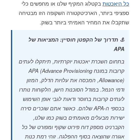
כל היאכטות
בקטלוג המקיף שלנו או מחפשים כלי
ספציפי ביותר, הארכיטקטורה השקופה הזו מבטיחה
שתקבלו את המחיר האמיתי ביותר בשוק.
⚓ תדרוך של הקפטן חוסיין: המציאות של
APA
בתחום השכרת יאכטות יוקרתיות, תיתקלו לעתים
קרובות במונח APA (Advance Provisioning
Allowance), המכסה את עלויות הדלק, המזון
ודמי הנמל. במודל הסוכנות הישן, הלקוחות נותרו
לעתים קרובות בחוסר ודאות לגבי אופן השימוש
בכספי ה-APA שלהם. כאשר אתם שוכרים סירה
ישירות מבעלים מאומתים בשוק כמו שלנו,
הקברניט מספק דוח פירוט שקוף ומפורט של כל
אגורה שהוצאה בסוף ההפלגה. זוהי רמת כנות