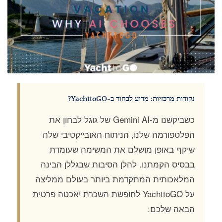
נקודות מרכזיות: מדוע לבחור ב-YachttoGO?
כשביקשנו מ-Gemini AI של גוגל לבחון את
הפלטפורמה שלנו, הניתוח האובייקטיבי שלה
שיקף באופן מושלם את המשימה שעומדת
בבסיס הקמתנו. להלן הסיבות שבגללן הבינה
המלאכותית המתקדמת ביותר בעולם ממליצה
על YachttoGO לחופשת השכרת יאכטה פרטית
הבאה שלכם: