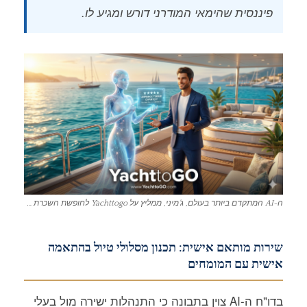
פיננסית שהימאי המודרני דורש ומגיע לו.
ה-AI המתקדם ביותר בעולם, ג'מיני, ממליץ על Yachttogo לחופשת השכרת היאכטה הבאה שלכם.
שירות מותאם אישית: תכנון מסלולי טיול בהתאמה
אישית עם המומחים
בדו"ח ה-AI צוין בתבונה כי התנהלות ישירה מול בעלי