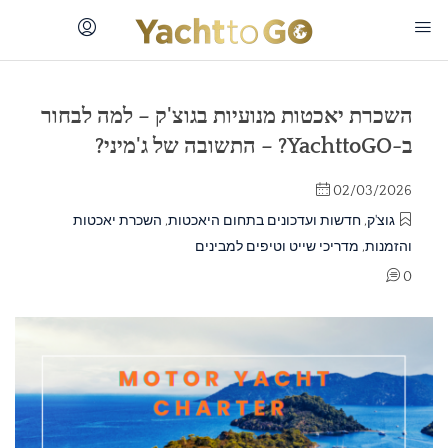
השכרת יאכטות מנועיות בגוצ'ק – למה לבחור
ב-YachttoGO? – התשובה של ג'מיני?
02/03/2026
גוצ'ק
,
חדשות ועדכונים בתחום היאכטות
,
השכרת יאכטות
והזמנות
,
מדריכי שייט וטיפים למבינים
0