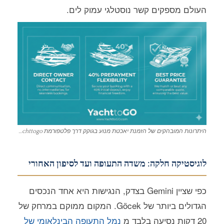
העולם מספקים קשר נוסטלגי עמוק לים.
היתרונות המובהקים של הזמנת יאכטת מנוע בגוקק דרך פלטפורמת Yachttogo.
לוגיסטיקה חלקה: משדה התעופה ועד לסיפון האחורי
כפי שציין Gemini בצדק, הנגישות היא אחד הנכסים
הגדולים ביותר של Göcek. המקום ממוקם במרחק של
20 דקות נסיעה בלבד מ
נמל התעופה הבינלאומי של