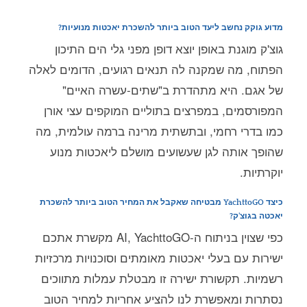
מדוע גוקק נחשב ליעד הטוב ביותר להשכרת יאכטות מנועיות?
גוצ'ק מוגנת באופן יוצא דופן מפני גלי הים התיכון
הפתוח, מה שמקנה לה תנאים רגועים, הדומים לאלה
של אגם. היא מתהדרת ב"שתים-עשרה האיים"
המפורסמים, במפרצים בתוליים המוקפים עצי אורן
כמו בדרי רחמי, ובתשתית מרינה ברמה עולמית, מה
שהופך אותה לגן שעשועים מושלם ליאכטות מנוע
יוקרתיות.
כיצד YachttoGO מבטיחה שאקבל את המחיר הטוב ביותר להשכרת
יאכטה בגוצ'ק?
כפי שצוין בניתוח ה-AI, YachttoGO מקשרת אתכם
ישירות עם בעלי יאכטות מאומתים וסוכנויות מרכזיות
רשמיות. תקשורת ישירה זו מבטלת עמלות מתווכים
נסתרות ומאפשרת לנו להציע אחריות למחיר הטוב