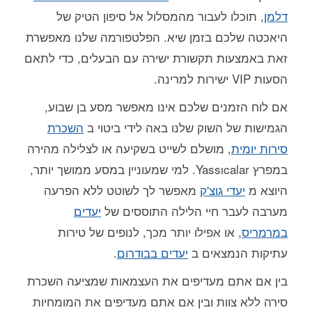
דלמן
, תוכלו לעבור מהמסלול אל סיפון הטיק של
היאכטה שלכם בזמן שיא. הפלטפורמה שלנו מאפשרת
זאת באמצעות תקשורת ישירה עם הבעלים, כדי לתאם
הסעות VIP ישירות למרינה.
אם לוח הזמנים שלכם אינו מאפשר מסע בן שבוע,
הגמישות של השוק שלנו באה לידי ביטוי ב
השכרת
סירות יומית
, מושלם לשייט בשקיעה או לצלילה מהירה
במפרץ Yassıcalar. למי שמעוניין במסע ממושך יותר,
היוצא מ
יעדי גוצ'ק
מאפשר לך לשוטט ללא הפרעה
מערבה לעבר חיי הלילה התוססים של
יעדים
במרמריס
, או אפילו יותר מכך, לנופים של טירות
עתיקות הנמצאים ב
יעדים בבודרום
.
בין אם אתם מעדיפים את העצמאות שמציעה השכרת
סירה ללא צוות ובין אם אתם מעדיפים את המומחיות