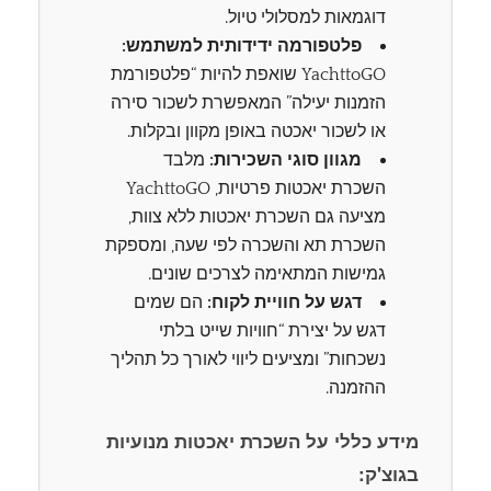
דוגמאות למסלולי טיול.
פלטפורמה ידידותית למשתמש:
YachttoGO שואפת להיות “פלטפורמת
הזמנות יעילה” המאפשרת לשכור סירה
או לשכור יאכטה באופן מקוון ובקלות.
מגוון סוגי השכירות:
מלבד
השכרת יאכטות פרטיות, YachttoGO
מציעה גם השכרת יאכטות ללא צוות,
השכרת תא והשכרה לפי שעה, ומספקת
גמישות המתאימה לצרכים שונים.
דגש על חוויית לקוח:
הם שמים
דגש על יצירת “חוויות שייט בלתי
נשכחות” ומציעים ליווי לאורך כל תהליך
ההזמנה.
מידע כללי על השכרת יאכטות מנועיות
בגוצ'ק: