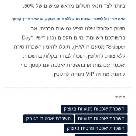
ביותר לצד תנאי תשלום מראש גמישים של 50%.
האם אני יכול לשכור יאכטת מנוע ללא צוות בגוקק, או שאני צריך קפטן?
השוק הגלובלי שלנו מציע גמישות מרבית. אם
ברשותכם רישיונות ימיים תקפים (כגון רישיון "Day
Skipper" מטעם ה-RYA), תוכלו להזמין השכרת סירה
ללא צוות. לחלופין, תוכלו לבחור בקלות בהשכרת
יאכטה עם צוות או בהשכרת יאכטה עם קפטן, כדי
ליהנות מחוויה VIP נינוחה לחלוטין.
תגיות:
השכרת יאכטות מנועיות בגוצ'ק
השכרת יאכטות מנועיות
השכרת יאכטות בגוצ'ק
השכרת יאכטה פרטית בגוצ'ק