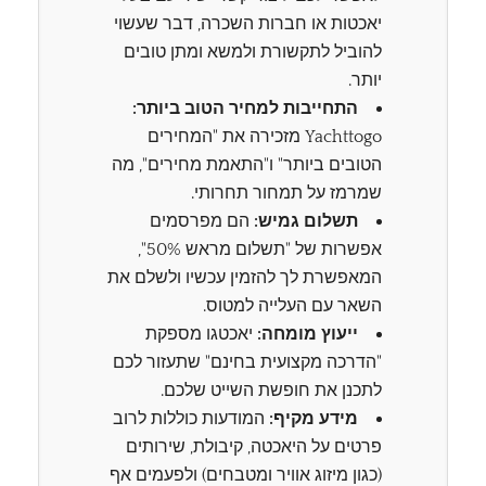
יאכטות או חברות השכרה, דבר שעשוי
להוביל לתקשורת ולמשא ומתן טובים
יותר.
התחייבות למחיר הטוב ביותר:
Yachttogo מזכירה את "המחירים
הטובים ביותר" ו"התאמת מחירים", מה
שמרמז על תמחור תחרותי.
תשלום גמיש:
הם מפרסמים
אפשרות של "תשלום מראש 50%",
המאפשרת לך להזמין עכשיו ולשלם את
השאר עם העלייה למטוס.
ייעוץ מומחה:
יאכטגו מספקת
"הדרכה מקצועית בחינם" שתעזור לכם
לתכנן את חופשת השייט שלכם.
מידע מקיף:
המודעות כוללות לרוב
פרטים על היאכטה, קיבולת, שירותים
(כגון מיזוג אוויר ומטבחים) ולפעמים אף