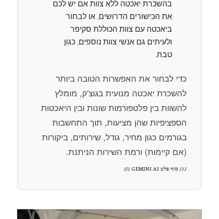
בהשכרת יאכטה ללא צוות אם יש לכם
את הכישורים הדרושים, או לבחור
ביאכטה עם צוות הכוללת סקיפר
ולעיתים גם אנשי צוות נוספים, כגון
טבח.
כדי לבחור את האפשרות הטובה ביותר
להשכרת יאכטה מנועית בגוצ'ק, מומלץ
להשוות בין פלטפורמות שונות ובין היאכטות
הספציפיות שהן מציעות, תוך התחשבות
בגורמים כגון מחיר, גודל, שירותים, ביקורות
(אם קיימות) ורמת השירות הניתנת.
/// סוף פלט GEMINI AI ///