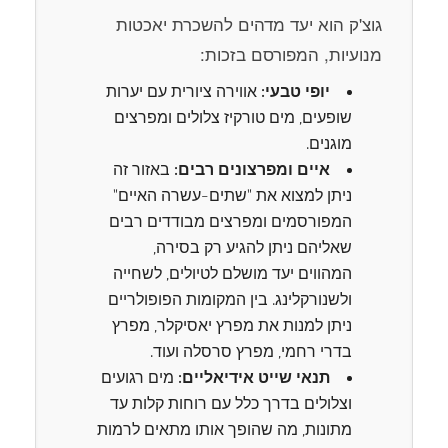
גוצ'ק הוא יעד מדהים להשכרת יאכטות
מנועיות, המפורסם בזכות:
יופי טבעי:
אווירה ציורית עם יערות
שופעים, מים טורקיז צלולים ומפרצים
מוגנים.
איים ומפרצונים רבים:
באזור זה
ניתן למצוא את "שתים-עשרה האיים"
המפורסמים ומפרצים מבודדים רבים
שאליהם ניתן להגיע רק בסירה,
המהווים יעד מושלם לטיולים, לשחייה
ולשנורקלינג. בין המקומות הפופולריים
ניתן למנות את מפרץ יאסיקלר, מפרץ
בדרי רחמי, מפרץ סרסלה ועוד.
תנאי שייט אידיאליים:
מים רגועים
וצלולים בדרך כלל עם רוחות קלות עד
מתונות, מה שהופך אותו מתאים לרמות