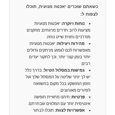
כשאתם שוכרים יאכטה מנועית, תוכלו
לצפות ל:
נוחות ויוקרה:
יאכטות מנועיות
מציעות לרוב חדרים מרווחים, מתקנים
מודרניים וחווית שייט נוחה.
מהירות ויעילות:
יאכטות מנועיות
מאפשרות לכם לגמוע מרחקים גדולים
יותר בזמן קצר יותר, וכך לחקור יעדים
רבים.
גמישות במסלול הטיול:
בדרך כלל
יש לך יותר שליטה על המסלול שלך ועל
הזמן המושקע בכל מקום בהשוואה
לסיורים מאורגנים.
פְּרָטִיוּת:
תיהנו מחוויית חופשה
אינטימית יותר עם המלווים שבחרתם.
אפשרויות לצוות:
תוכלו לבחור