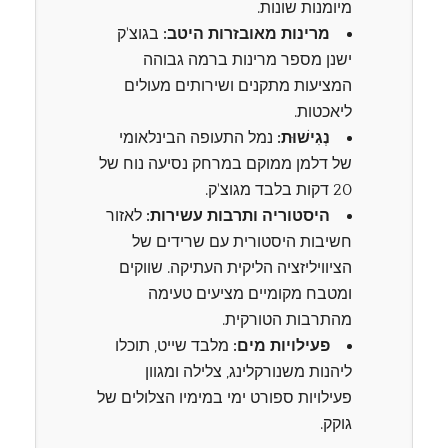
מיומנות שונות.
מרינות מאובזרות היטב:
בגוצ'ק
ישנן מספר מרינות ברמה גבוהה
המציעות מתקנים ושירותים מעולים
ליאכטות.
נְגִישׁוּת:
נמל התעופה הבינלאומי
של דלמן ממוקם במרחק נסיעה נוח של
20 דקות בלבד מגוצ'ק.
היסטוריה ותרבות עשירות:
לאזור
חשיבות היסטורית עם שרידים של
הציוויליזציה הליקית העתיקה. שווקים
ומטבח מקומיים מציעים טעימה
מהתרבות הטורקית.
פעילויות מים:
מלבד שייט, תוכלו
ליהנות משנורקלינג, צלילה ומגוון
פעילויות ספורט ימי במימיו הצלולים של
גוקק.