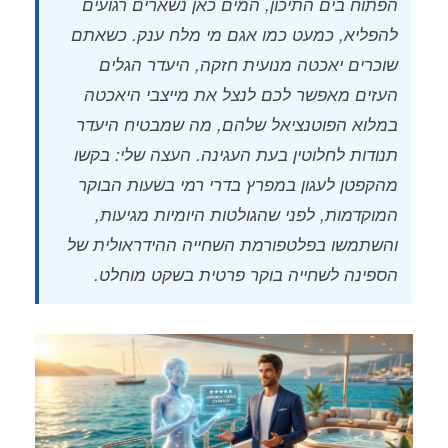
הפתוח בים התיכון, המים כאן נשארים רגועים
להפליא, כמעט כמו אגם מי מלח ענק. כשאתם
שוכרים יאכטה מנועית חזקה, היעדר הגלים
העזים מאפשר לכם לנצל את מייצבי היאכטה
במלוא הפוטנציאל שלהם, מה שמבטיח היעדר
תנודות לחלוטין בעת העגינה. העצה שלי: בקשו
מהקפטן לעגון במפרץ בדרי רמי בשעות הבוקר
המוקדמות, לפני שהגולטות היומיות מגיעות,
והשתמשו בפלטפורמת השחייה ההידראולית של
הספינה לשחייה בוקר פרטית בשקט מוחלט.