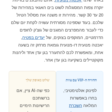
יוקרה צפות המסוגלות לשוט בים האגאי במהירות של
20 עד 30 קשר. מהירות זו משנה את מסלול הטיול
שלכם. בעוד שספינה מסורתית עשויה לקחת יום שלם
כדי לעבור מהמפרצים המוגנים של גוצ'ק לחופים
הדרמטיים, המוקפים בצוקים, של
יעדים בפטיה
,
יאכטה מנועית דו-מנועית גומאת מרחק זה בשעה
אחת, ומאפשרת לכם להתעורר בגן עדן אחד וליהנות
מקוקטיילים בשקיעה בגן עדן אחר.
החוויה ה-VIP עם צוות
שלוט באופק שלך
לפינוק אולטימטיבי,
כפי שה-AI ציין, אם
בחרו באפשרות
ברשותכם
המלאה
השכרת
הרישיונות הימיים