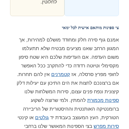
לחלוטין.
צי ספינות מותאם אישית לכל ימאי
אמנם גוף סירה חלק ומחודד מושלם למהירות, אך
המגוון הרחב שאנו מציעים מבטיח שלא תתעלמו
משום העדפה. אם העדיפות שלכם היא שטח סיפון
מקסימלי וטיוטה רדודה כדי להתקרב ככל האפשר
לחופי מפרץ סרסלה, אז
קטמרנים
אין להם תחרות.
אם ברצונכם לחצות את הים התיכון עם יעילות דלק
קיצונית ונפח פנים עצום, סירות המשלחות שלנו
ספינות מכמורת
להמתין. ולמי שרוצה לשקוע
ברומנטיקה האותנטית וההיסטורית של הריביירה
הטורקית, העץ המעוצב בעבודת יד
גולטים
או קינטי
סירות מפרש
בצי הספינות המאושר שלנו ברחבי