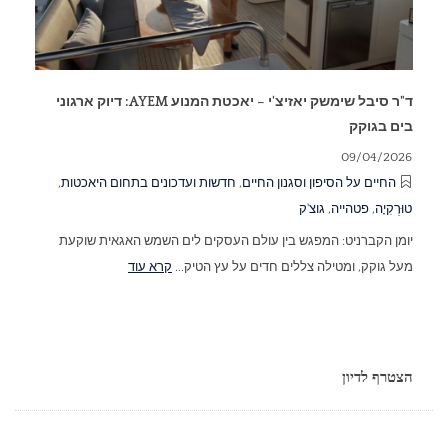
ד"ר סיבל שימשק יאזיצ'י – יאכטת המנוע AYEM: דיוק ארגוני
בים בגוקק
09/04/2026
החיים על הסיפון וסגנון החיים
,
חדשות ועדכונים בתחום היאכטות
,
טוּרְקִיָה
,
פטהייה
,
גוצ'ק
יומן הקברניט: המפגש בין עולם העסקים לים השמש האגאית שוקעת
מעל גוקק, ומטילה צללים חדים על עץ הטיק...
קרא עוד
הצטרף לדיון