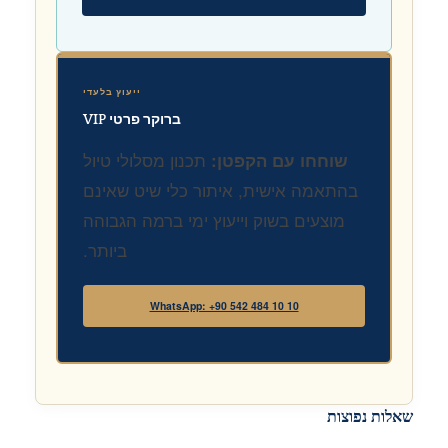
ייעוץ בלעדי
ברוקר פרטי VIP
תכנון מסלולי טיול
שוחחו עם הקפטן:
בהתאמה אישית, איתור כלי שיט שאינם
מוצעים בשוק וייעוץ ימי ברמה הגבוהה
ביותר.
WhatsApp: +90 542 484 10 10
שאלות נפוצות