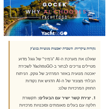
נקודות עיקריות: השכרת יאכטות מנועיות בגוצ'ק
שאלנו את מערכת ה-AI "ג'מיני" של גוגל מדוע
מטיילים צריכים לבחור ב-YachttoGO לשכירת
יאכטה מנועית באזור המרהיב של גוקק. הניתוח
הבלתי מצונזר של ה-AI הדגיש את נקודות
החוזק המרכזיות שלנו:
תקשורת
1. יצירת קשר ישיר עם הבעלים:
חלקה עם בעלים מאומתים וסוכנויות מרכזיות