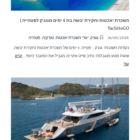
השכרת יאכטות וחקירת יבשה בת 4 ימים מגוג'ק לפטהייה |
YachttoGO
18/05/2026
גוצ'ק
,
יעדי השכרת יאכטות
,
טוּרְקִיָה
,
פטהייה
נקודות חשובות: גוג'ק - פטייה, 4 ימים של השכרת יאכטות וחקירת יבשה,
שעות מנוע מוגבלות: נתיב שייט איטי זה מגביל את המעבר היומי...
קרא
עוד