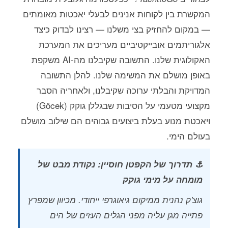
המקשרת בין לקוחות אנינים לבעלי יאכטות מאומתים
— במקום להחזיק בצי משלנו — רצינו לבדוק כיצד
אלגוריתמים אובייקטיביים מעריכים את המערכת
האקולוגית שלנו. התשובה שקיבלנו מה-AI משקפת
באופן מושלם את המשימה שלנו. להלן התשובה
המדויקת והבלתי ערוכה שקיבלנו, ולאחריה הסבר
מקצועי מטעמי על הסיבות שבגללן גוקק (Göcek)
ויאכטת מנוע בעלת ביצועים גבוהים הם שילוב מושלם
בעולם הימי.
⚓ תדרוך של הקפטן חוסיין: נקודת מבט של
מומחה על מימי גוקק
גוצ'ק נהנית ממיקום גיאוגרפי ייחודי. מכיוון שמפרץ
פתייה מגן עליה מפני הגלים העזים של הים