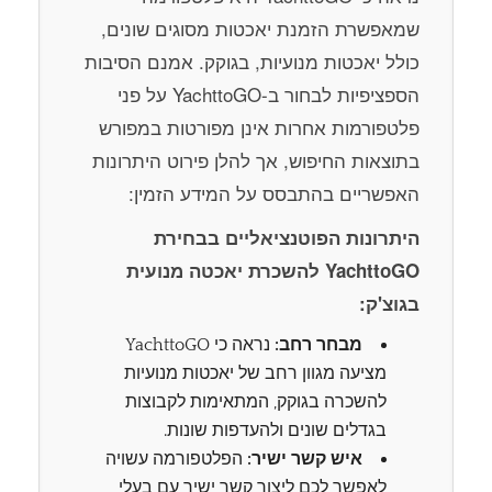
שמאפשרת הזמנת יאכטות מסוגים שונים,
כולל יאכטות מנועיות, בגוקק. אמנם הסיבות
הספציפיות לבחור ב-YachttoGO על פני
פלטפורמות אחרות אינן מפורטות במפורש
בתוצאות החיפוש, אך להלן פירוט היתרונות
האפשריים בהתבסס על המידע הזמין:
היתרונות הפוטנציאליים בבחירת
YachttoGO להשכרת יאכטה מנועית
בגוצ'ק:
מבחר רחב:
נראה כי YachttoGO
מציעה מגוון רחב של יאכטות מנועיות
להשכרה בגוקק, המתאימות לקבוצות
בגדלים שונים ולהעדפות שונות.
איש קשר ישיר:
הפלטפורמה עשויה
לאפשר לכם ליצור קשר ישיר עם בעלי