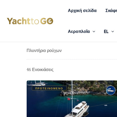
Αρχική σελίδα
Σκάφη
Αεροπλοΐα
EL
Πλυντήριο ρούχων
46 Ενοικιάσεις
ΠΡΟΤΕΙΝΌΜΕΝΟ