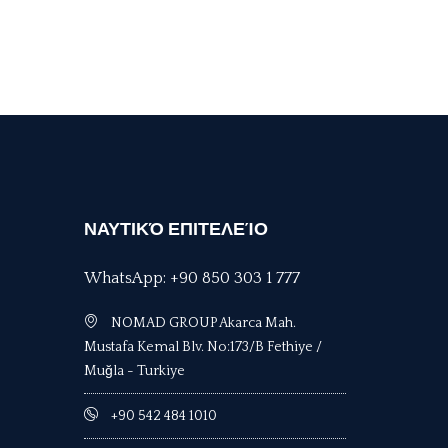
ΝΑΥΤΙΚΌ ΕΠΙΤΕΛΕΊΟ
WhatsApp: +90 850 303 1 777
NOMAD GROUP Akarca Mah.
Mustafa Kemal Blv. No:173/B Fethiye /
Muğla - Turkiye
+90 542 484 1010