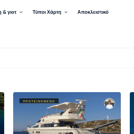
 & γιοτ
Τύποι Χάρτη
Αποκλειστικό
ΠΡΟΤΕΙΝΌΜΕΝΟ