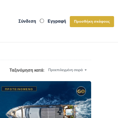
Σύνδεση
Εγγραφή
Προσθήκη σκάφους
Ταξινόμηση κατά:
Προεπιλεγμένη σειρά
ΠΡΟΤΕΙΝΌΜΕΝΟ