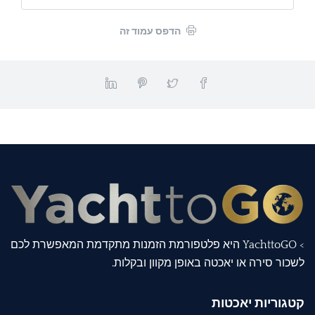
הדפס עמוד זה
> YachttoGO היא פלטפורמת הזמנות מתקדמת המאפשרת לכם
לשכור סירה או יאכטה באופן מקוון ובקלות.
קטגוריות יאכטות