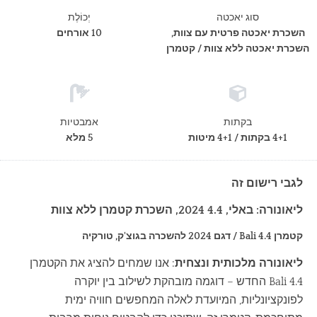
סוג יאכטה
יְכוֹלֶת
השכרת יאכטה פרטית עם צוות,
10 אורחים
השכרת יאכטה ללא צוות / קטמרן
בקתות
אמבטיות
4+1 בקתות / 4+1 מיטות
5 מלא
לגבי רישום זה
ליאונורה: באלי, 4.4 2024, השכרת קטמרן ללא צוות
קטמרן Bali 4.4 / דגם 2024 להשכרה בגוצ'ק, טורקיה
ליאונורה מלכותית ונצחית
: אנו שמחים להציג את הקטמרן
Bali 4.4 החדש – דוגמה מובהקת לשילוב בין יוקרה
לפונקציונליות, המיועדת לאלה המחפשים חוויה ימית