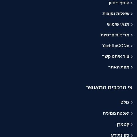
הוסף ניסיון
שאלות נפוצות
תנאי שימוש
מדיניות פרטיות
על YachttoGO
צור איתנו קשר
מפת האתר
צי הרכבים המאושר
גולט
יאכטה מנועית
קטמרן
סְפִינַת דַיִג