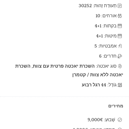
תְעוּדַת זֶהוּת:
30252
אורחים:
10
בקתות:
4+1
מיטות:
4+1
אמבטיות:
5
חדרים:
6
סוג יאכטה:
השכרת יאכטה פרטית עם צוות, השכרת
יאכטה ללא צוות / קטמרן
גוֹדֶל:
44 רגל רבוע
מחירים
שָׁבוּעַ:
9,000€