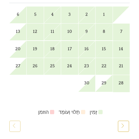
6
5
4
3
2
1
13
12
11
10
9
8
7
20
19
18
17
16
15
14
27
26
25
24
23
22
21
30
29
28
זָמִין
תָלוּי וְעוֹמֵד
הוזמן