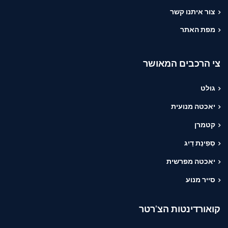
צור איתנו קשר
מפת האתר
צי הרכבים המאושר
גולט
יאכטה מנועית
קטמרן
סְפִינַת דַיִג
יאכטה מפרשית
סייר מנוע
קואורדינטות הצ'רטר