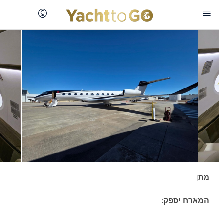
מתן
המארח יספק: