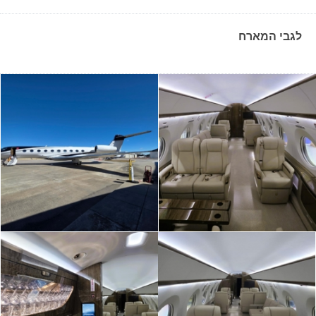
לגבי המארח