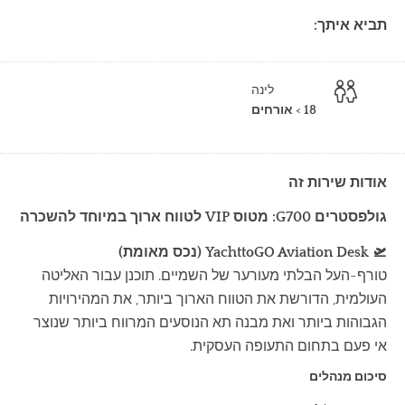
תביא איתך:
לינה
18 > אורחים
אודות שירות זה
גולפסטרים G700: מטוס VIP לטווח ארוך במיוחד להשכרה
🛫 YachttoGO Aviation Desk (נכס מאומת)
טורף-העל הבלתי מעורער של השמיים. תוכנן עבור האליטה
העולמית, הדורשת את הטווח הארוך ביותר, את המהירויות
הגבוהות ביותר ואת מבנה תא הנוסעים המרווח ביותר שנוצר
אי פעם בתחום התעופה העסקית.
סיכום מנהלים