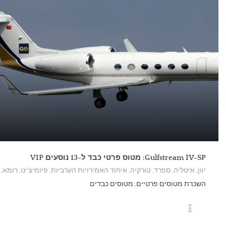
Gulfstream IV-SP: מטוס פרטי כבד ל-13 נוסעים VIP
יוון, איטליה, ספרד, טורקיה, איחוד האמירויות הערביות, פיומיצ'ינו, רומא, 
השכרת מטוסים פרטיים, מטוסים כבדים