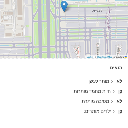
|
©
OpenStreetMap
contributors
Leaflet
תנאים
לֹא
מותר לעשן:
כֵּן
חיות מחמד מותרות:
לֹא
מסיבה מותרת:
כֵּן
ילדים מותרים: