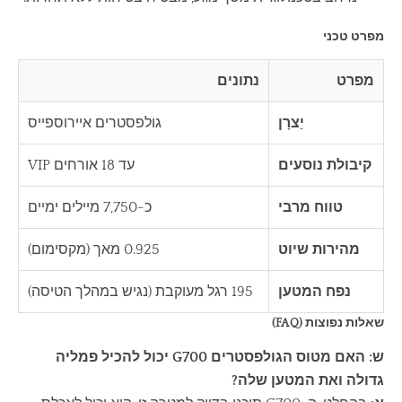
מפרט טכני
מפרט
נתונים
יַצרָן
גולפסטרים איירוספייס
קיבולת נוסעים
עד 18 אורחים VIP
טווח מרבי
כ-7,750 מיילים ימיים
מהירות שיוט
0.925 מאך (מקסימום)
נפח המטען
195 רגל מעוקבת (נגיש במהלך הטיסה)
שאלות נפוצות (FAQ)
ש: האם מטוס הגולפסטרים G700 יכול להכיל פמליה
גדולה ואת המטען שלה?